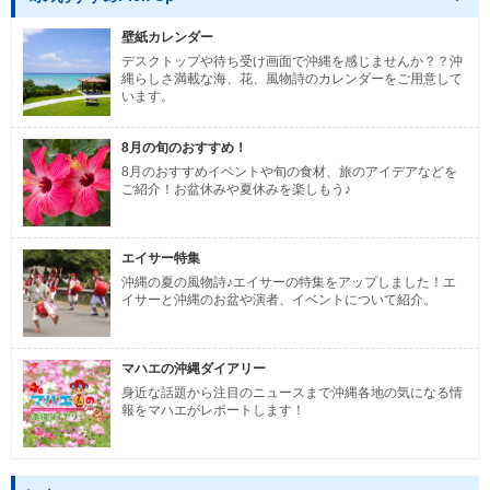
壁紙カレンダー
デスクトップや待ち受け画面で沖縄を感じませんか？？沖
縄らしさ満載な海、花、風物詩のカレンダーをご用意して
います。
8月の旬のおすすめ！
8月のおすすめイベントや旬の食材、旅のアイデアなどを
ご紹介！お盆休みや夏休みを楽しもう♪
エイサー特集
沖縄の夏の風物詩♪エイサーの特集をアップしました！エ
イサーと沖縄のお盆や演者、イベントについて紹介。
マハエの沖縄ダイアリー
身近な話題から注目のニュースまで沖縄各地の気になる情
報をマハエがレポートします！