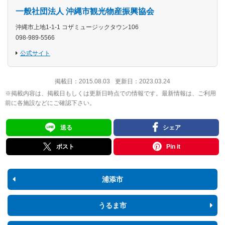
一般社団法人 沖縄市観光物産振興協会
沖縄市上地1-1-1 コザミュージックタウン106
098-989-5566
公式サイト
掲載日：
2015.08.03
更新日：
2023.03.24
※掲載内容は、掲載日もしくは更新日時点での情報です。最新情報は、ご利用
前に各施設などにご確認下さい。
送る
シェア
ポスト
Pin it
浦添市
うるま市