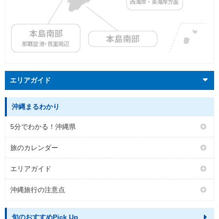
西海岸・東海岸方面
本島南部
本島南部
那覇空
港・
首里周辺
エリアガイド
沖縄まるわかり
5分でわかる！沖縄県
旅のカレンダー
エリアガイド
沖縄旅行の注意点
旬のおすすめPick Up