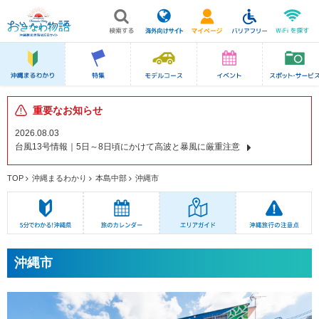
重要なお知らせ
2026.08.03
台風13号情報｜5日～8日頃にかけて高波と暴風に厳重注意
TOP
沖縄まるわかり
本島中部
沖縄市
沖縄市