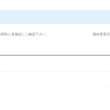
利用前に各施設にご確認下さい。
最終更新日:2