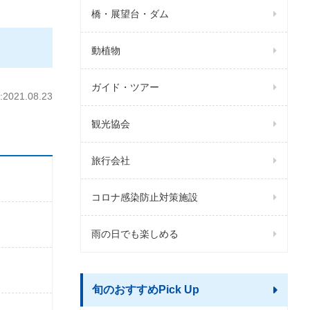
橋・展望台・ダム
動植物
ガイド・ツアー
021.08.23
観光協会
旅行会社
コロナ感染防止対策施設
雨の日でも楽しめる
旬のおすすめPick Up