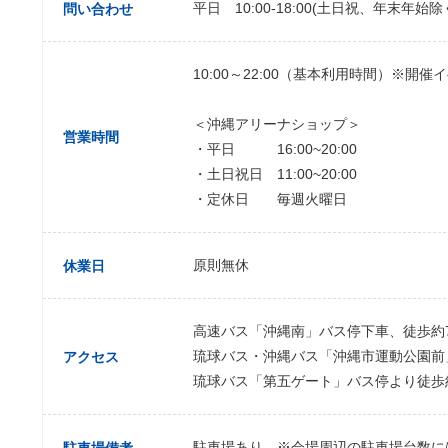
平日 10:00-18:00(土日祝、年末年始除
問い合わせ
10:00～22:00（基本利用時間）※開
＜沖縄アリーナショップ＞
営業時間
・平日 16:00~20:00
・土日祝日 11:00~20:00
・定休日 毎週火曜日
原則無休
休業日
高速バス「沖縄南」バス停下車、徒歩約
琉球バス・沖縄バス「沖縄市運動公園前
アクセス
琉球バス「第五ゲート」バス停より徒歩
駐車場あり ※会場周辺の駐車場台数に
駐車場備考