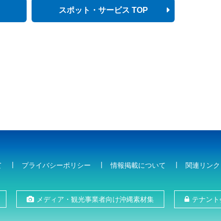
スポット・サービス TOP
て
プライバシーポリシー
情報掲載について
関連リンク
メディア・観光事業者向け沖縄素材集
テナント