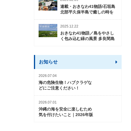
連載・おきなわ41物語/石垣島
北部平久保半島で癒しの時を
2025.12.22
おきなわ41物語／島をやさし
く包み込む緑の風景 多良間島
お知らせ
2026.07.04
海の危険生物！ハブクラゲな
どにご注意ください！
2026.07.01
沖縄の海を安全に楽しむため
気を付けたいこと｜2026年版