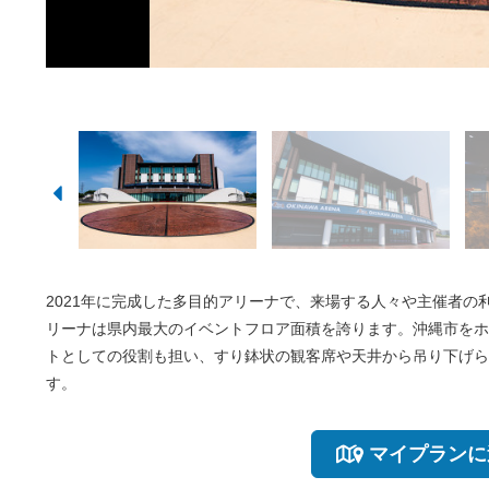
アリーナの天井から吊
2021年に完成した多目的アリーナで、来場する人々や主催者
リーナは県内最大のイベントフロア面積を誇ります。沖縄市をホ
トとしての役割も担い、すり鉢状の観客席や天井から吊り下げら
す。
マイプランに