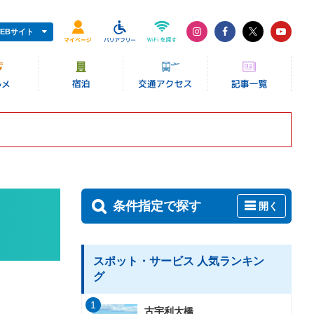
EBサイト
条件指定で探す
開く
スポット・サービス 人気ランキン
グ
1
古宇利大橋