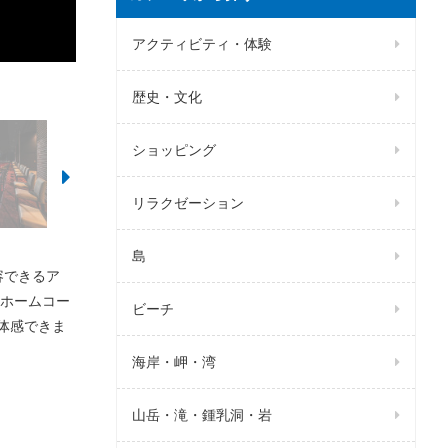
アクティビティ・体験
歴史・文化
ショッピング
リラクゼーション
島
容できるア
ホームコー
ビーチ
体感できま
海岸・岬・湾
山岳・滝・鍾乳洞・岩