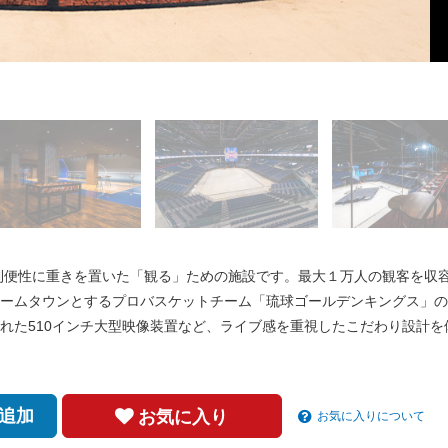
り下げられた510インチの大型映像装置
沖縄アリーナショップ
スイートルーム
ラウンジ
の利便性に重きを置いた「観る」ための施設です。最大１万人の観客を収
ームタウンとするプロバスケットチーム「琉球ゴールデンキングス」の
れた510インチ大型映像装置など、ライブ感を重視したこだわり設計を
追加
お気に入り
お気に入りについて