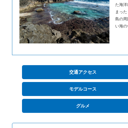
た海洋
まった
島の周
い海の
交通アクセス
モデルコース
グルメ