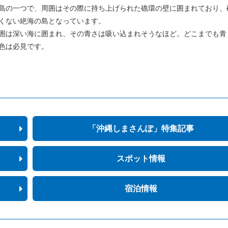
島の一つで、周囲はその際に持ち上げられた礁環の壁に囲まれており、
くない絶海の島となっています。
囲は深い海に囲まれ、その青さは吸い込まれそうなほど。どこまでも青
色は必見です。
「沖縄しまさんぽ」特集記事
スポット情報
宿泊情報