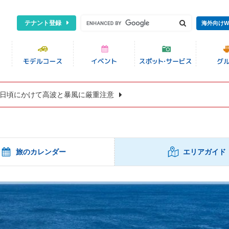
テナント登録
海外向けW
8日頃にかけて高波と暴風に厳重注意
旅のカレンダー
エリアガイド