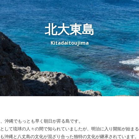
北大東島
Kitadaitoujima
は、沖縄でもっとも早く朝日が昇る島です。
として琉球の人々の間で知られていましたが、明治に入り開拓が始まる
も沖縄と八丈島の文化が混ざり合った独特の文化が継承されています。