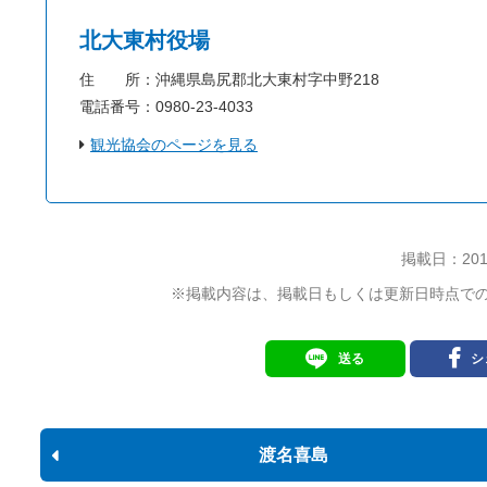
北大東村役場
住 所：沖縄県島尻郡北大東村字中野218
電話番号：0980-23-4033
観光協会のページを見る
掲載日：
201
※掲載内容は、掲載日もしくは更新日時点で
送る
シ
渡名喜島