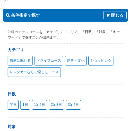
条件指定で探す
閉じる
沖縄のモデルコースを「カテゴリ」「エリア」「日数」「対象」「キー
ワード」で探すことが出来ます。
カテゴリ
自然に触れる
ドライブコース
歴史・文化
ショッピング
レンタカーなしで楽しむコース
日数
半日
1日
1泊2日
2泊3日
3泊4日
対象