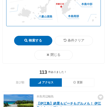
検索する
条件クリア
閉じる
113
件ありました！
並び順
アクセス
更新
本島周辺離島
【伊江島】絶景もビーチもグルメも！ 伊江