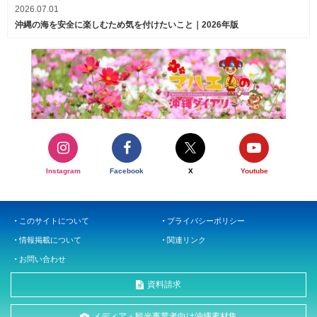
2026.07.01
沖縄の海を安全に楽しむため気を付けたいこと｜2026年版
Instagram
Facebook
X
Youtube
このサイトについて
プライバシーポリシー
情報掲載について
関連リンク
お問い合わせ
資料請求
メディア・観光事業者向け沖縄素材集