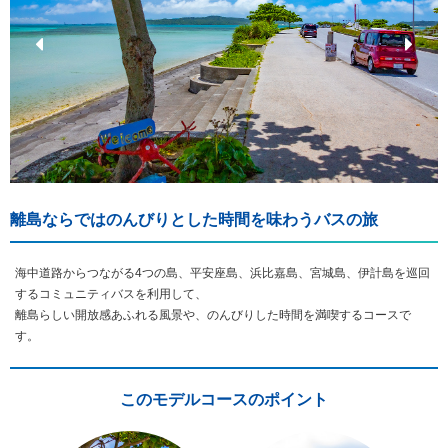
離島ならではのんびりとした時間を味わうバスの旅
海中道路からつながる4つの島、平安座島、浜比嘉島、宮城島、伊計島を巡回
するコミュニティバスを利用して、
離島らしい開放感あふれる風景や、のんびりした時間を満喫するコースで
す。
このモデルコースのポイント