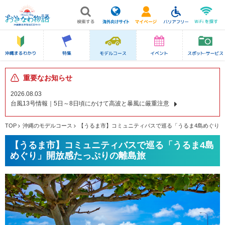
重要なお知らせ
2026.08.03
台風13号情報｜5日～8日頃にかけて高波と暴風に厳重注意
TOP
沖縄のモデルコース
【うるま市】コミュニティバスで巡る「うるま4島めぐり
【うるま市】コミュニティバスで巡る「うるま4島
めぐり」開放感たっぷりの離島旅