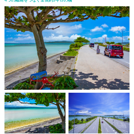
4つの離島をつなぐ全長約5キロの橋