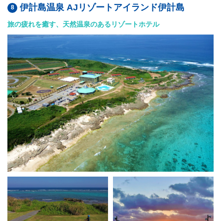
伊計島温泉 AJリゾートアイランド伊計島
旅の疲れを癒す、天然温泉のあるリゾートホテル