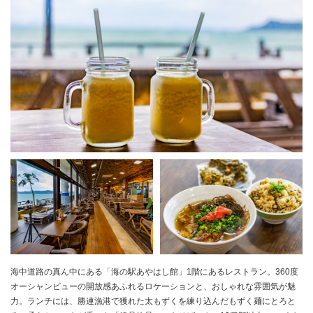
海中道路の真ん中にある「海の駅あやはし館」1階にあるレストラン。360度
オーシャンビューの開放感あふれるロケーションと、おしゃれな雰囲気が魅
力。ランチには、勝連漁港で獲れた太もずくを練り込んだもずく麺にとろと