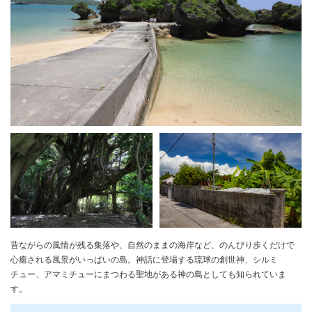
昔ながらの風情が残る集落や、自然のままの海岸など、のんびり歩くだけで
心癒される風景がいっぱいの島。神話に登場する琉球の創世神、シルミ
チュー、アマミチューにまつわる聖地がある神の島としても知られていま
す。