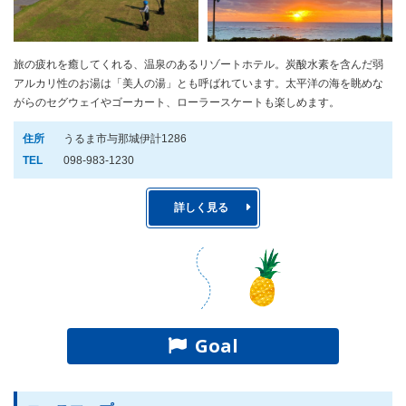
旅の疲れを癒してくれる、温泉のあるリゾートホテル。炭酸水素を含んだ弱
アルカリ性のお湯は「美人の湯」とも呼ばれています。太平洋の海を眺めな
がらのセグウェイやゴーカート、ローラースケートも楽しめます。
住所
うるま市与那城伊計1286
TEL
098-983-1230
詳しく見る
Goal