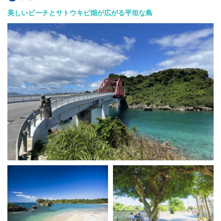
美しいビーチとサトウキビ畑が広がる平坦な島