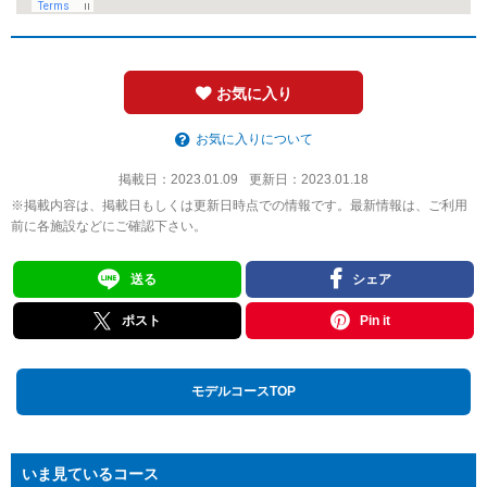
お気に入り
お気に入りについて
掲載日：
2023.01.09
更新日：
2023.01.18
※掲載内容は、掲載日もしくは更新日時点での情報です。最新情報は、ご利用
前に各施設などにご確認下さい。
送る
シェア
ポスト
Pin it
モデルコースTOP
いま見ているコース