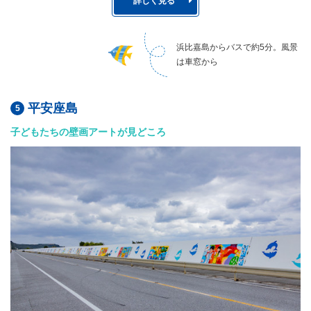
詳しく見る
浜比嘉島からバスで約5分。風景
は車窓から
平安座島
子どもたちの壁画アートが見どころ