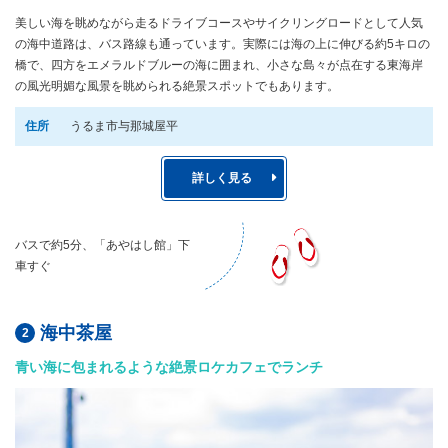
美しい海を眺めながら走るドライブコースやサイクリングロードとして人気
の海中道路は、バス路線も通っています。実際には海の上に伸びる約5キロの
橋で、四方をエメラルドブルーの海に囲まれ、小さな島々が点在する東海岸
の風光明媚な風景を眺められる絶景スポットでもあります。
住所
うるま市与那城屋平
詳しく見る
バスで約5分、「あやはし館」下
車すぐ
海中茶屋
青い海に包まれるような絶景ロケカフェでランチ