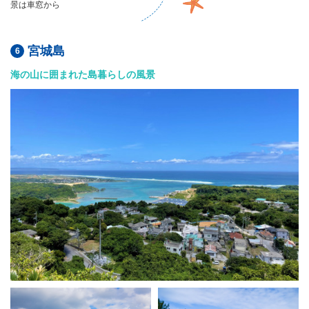
景は車窓から
宮城島
海の山に囲まれた島暮らしの風景