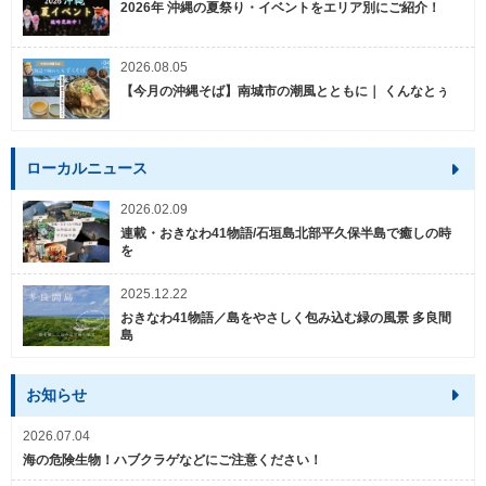
2026年 沖縄の夏祭り・イベントをエリア別にご紹介！
2026.08.05
【今月の沖縄そば】南城市の潮風とともに｜ くんなとぅ
ローカルニュース
2026.02.09
連載・おきなわ41物語/石垣島北部平久保半島で癒しの時
を
2025.12.22
おきなわ41物語／島をやさしく包み込む緑の風景 多良間
島
お知らせ
2026.07.04
海の危険生物！ハブクラゲなどにご注意ください！