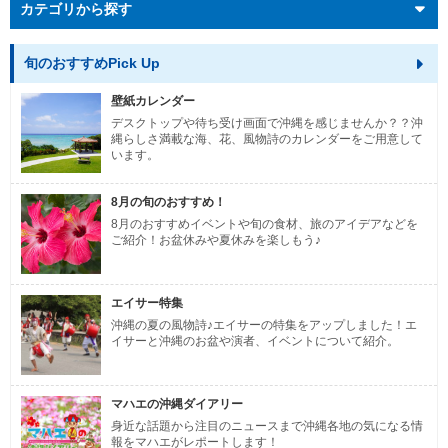
カテゴリから探す
旬のおすすめPick Up
壁紙カレンダー
デスクトップや待ち受け画面で沖縄を感じませんか？？沖
縄らしさ満載な海、花、風物詩のカレンダーをご用意して
います。
8月の旬のおすすめ！
8月のおすすめイベントや旬の食材、旅のアイデアなどを
ご紹介！お盆休みや夏休みを楽しもう♪
エイサー特集
沖縄の夏の風物詩♪エイサーの特集をアップしました！エ
イサーと沖縄のお盆や演者、イベントについて紹介。
マハエの沖縄ダイアリー
身近な話題から注目のニュースまで沖縄各地の気になる情
報をマハエがレポートします！