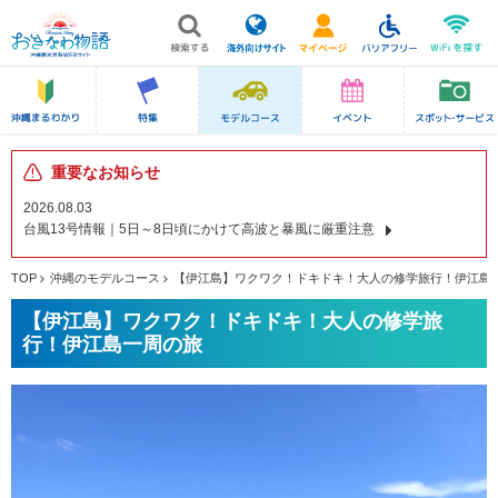
重要なお知らせ
2026.08.03
台風13号情報｜5日～8日頃にかけて高波と暴風に厳重注意
TOP
沖縄のモデルコース
【伊江島】ワクワク！ドキドキ！大人の修学旅行！伊江島
【伊江島】ワクワク！ドキドキ！大人の修学旅
行！伊江島一周の旅