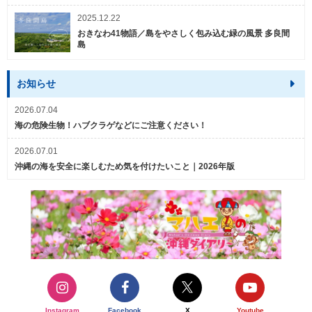
2025.12.22
おきなわ41物語／島をやさしく包み込む緑の風景 多良間
島
お知らせ
2026.07.04
海の危険生物！ハブクラゲなどにご注意ください！
2026.07.01
沖縄の海を安全に楽しむため気を付けたいこと｜2026年版
Instagram
Facebook
X
Youtube