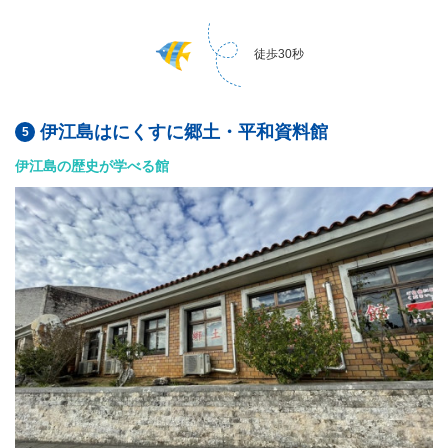
徒歩30秒
伊江島はにくすに郷土・平和資料館
伊江島の歴史が学べる館