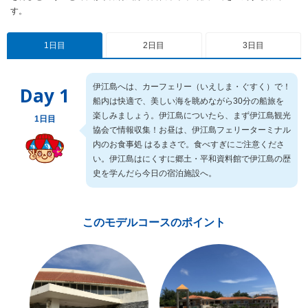
す。
1日目
2日目
3日目
伊江島へは、カーフェリー（いえしま・ぐすく）で！
Day 1
船内は快適で、美しい海を眺めながら30分の船旅を
楽しみましょう。伊江島についたら、まず伊江島観光
1日目
協会で情報収集！お昼は、伊江島フェリーターミナル
内のお食事処 はるまさで。食べすぎにご注意くださ
い。伊江島はにくすに郷土・平和資料館で伊江島の歴
史を学んだら今日の宿泊施設へ。
このモデルコースのポイント