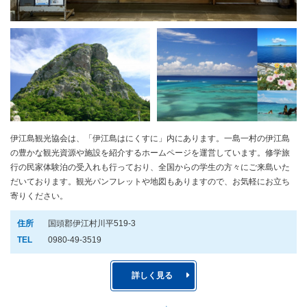
伊江島観光協会は、「伊江島はにくすに」内にあります。一島一村の伊江島
の豊かな観光資源や施設を紹介するホームページを運営しています。修学旅
行の民家体験泊の受入れも行っており、全国からの学生の方々にご来島いた
だいております。観光パンフレットや地図もありますので、お気軽にお立ち
寄りください。
住所
国頭郡伊江村川平519-3
TEL
0980-49-3519
詳しく見る