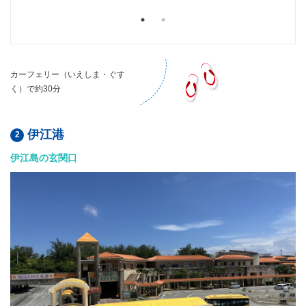
カーフェリー（いえしま・ぐす
く）で約30分
伊江港
伊江島の玄関口