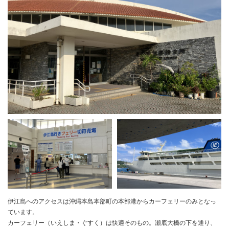
伊江島へのアクセスは沖縄本島本部町の本部港からカーフェリーのみとなっ
ています。
カーフェリー（いえしま・ぐすく）は快適そのもの。瀬底大橋の下を通り、