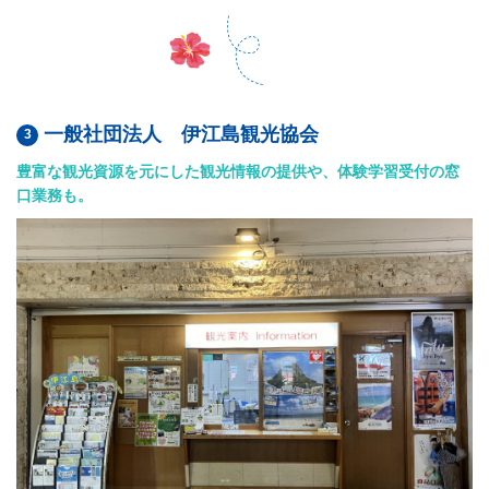
一般社団法人 伊江島観光協会
豊富な観光資源を元にした観光情報の提供や、体験学習受付の窓
口業務も。