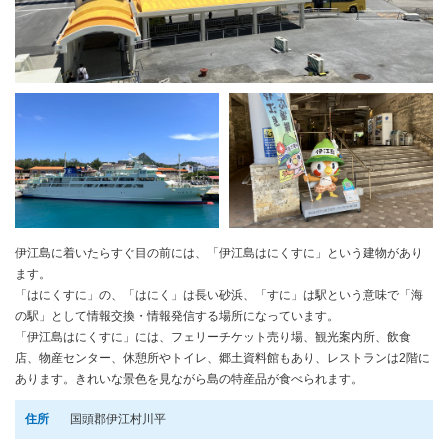
伊江島に着いたらすぐ目の前には、「伊江島はにくすに」という建物があり
ます。
「はにくすに」の、「はにく」は長い砂浜、「すに」は駅という意味で「海
の駅」として情報交換・情報発信する場所になっています。
「伊江島はにくすに」には、フェリーチケット売り場、観光案内所、飲食
店、物産センター、休憩所やトイレ、郷土資料館もあり、レストランは2階に
あります。きれいな景色を見ながら島の特産品が食べられます。
住所
国頭郡伊江村川平