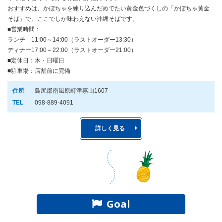
おすすめは、かぼちゃを練り込んだめでたい黄金色づくしの「かぼちゃ黄金
そば」で、ここでしか味わえない沖縄そばです。
■営業時間：
ランチ 11:00～14:00（ラストオーダー13:30）
ディナー17:00～22:00（ラストオーダー21:00）
■定休日：木・日曜日
■駐車場：店舗前に完備
住所
島尻郡南風原町津嘉山1607
TEL
098-889-4091
詳しく見る
Goal