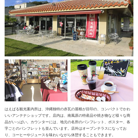
はえばる観光案内所は、沖縄独特の赤瓦の屋根が目印の、コンパクトでかわ
いいアンテナショップです。店内は、南風原の特産品や焼き物など様々な商
品がいっぱい。カウンターには、地元の名所のパンフレット、ポスター、各
字ごとのパンフレットも並んでいます。店外はオープンテラスになってお
り、コーヒーやジュースを味わいながら休憩することもできます。