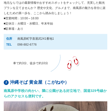
地元ならではの最新情報やおすすめスポットをチェックして、充実した観光
プランを立てませんか？ 歴史や文化、グルメまで、南風原の魅力を存分に楽
しむための第一歩を、ここから踏み出しましょう！
■営業時間：10:00～16:00
■定休日：火曜日・水曜日、年末年始
■駐車場：あり
住所
南風原町字喜屋武241番地1
TEL
098-882-6776
車で約3分、徒歩で約10分
沖縄そば 黄金屋（こがねや）
南風原中学校の向かい、隣に公園がある好立地で、国道329号線か
らのアクセスも便利です。