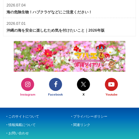
2026.07.04
海の危険生物！ハブクラゲなどにご注意ください！
2026.07.01
沖縄の海を安全に楽しむため気を付けたいこと｜2026年版
Instagram
Facebook
X
Youtube
このサイトについて
プライバシーポリシー
情報掲載について
関連リンク
お問い合わせ