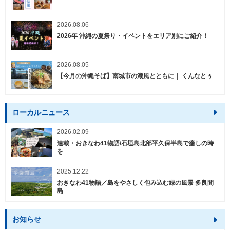
2026.08.06
2026年 沖縄の夏祭り・イベントをエリア別にご紹介！
2026.08.05
【今月の沖縄そば】南城市の潮風とともに｜ くんなとぅ
ローカルニュース
2026.02.09
連載・おきなわ41物語/石垣島北部平久保半島で癒しの時
を
2025.12.22
おきなわ41物語／島をやさしく包み込む緑の風景 多良間
島
お知らせ