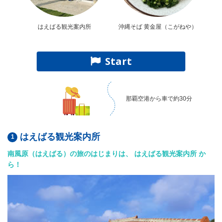
はえばる観光案内所
沖縄そば 黄金屋（こがねや）
Start
那覇空港から車で約30分
はえばる観光案内所
南風原（はえばる）の旅のはじまりは、 はえばる観光案内所 か
ら！