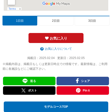
1日目
2日目
3日目
お気に入り
お気に入りについて
掲載日：
2025.02.04
更新日：
2025.02.05
※掲載内容は、掲載日もしくは更新日時点での情報です。最新情報は、ご利用
前に各施設などにご確認下さい。
送る
シェア
ポスト
Pin it
モデルコースTOP