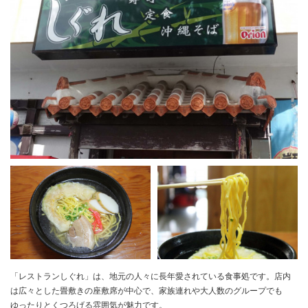
「レストランしぐれ」は、地元の人々に長年愛されている食事処です。店内
は広々とした畳敷きの座敷席が中心で、家族連れや大人数のグループでも
ゆったりとくつろげる雰囲気が魅力です。