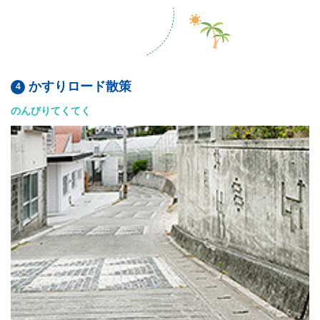
かすりロード散策
のんびりてくてく