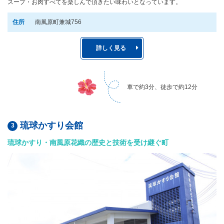
スープ・お肉すべてを楽しんで頂きたい味わいとなっています。
住所
南風原町兼城756
詳しく見る
車で約3分、徒歩で約12分
琉球かすり会館
琉球かすり・南風原花織の歴史と技術を受け継ぐ町