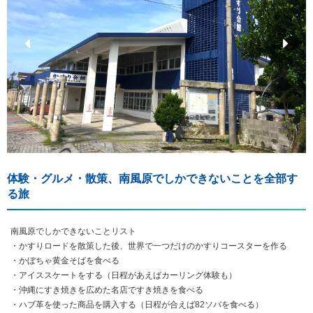
体験・グルメ・散策、南風原でしかできないことを全部す
る旅
南風原でしかできないことリスト
・かすりロードを散策した後、世界で一つだけのかすりコースターを作る
・かぼちゃ黄金そばを食べる
・アイススケートをする（日程があえばカーリング体験も）
・沖縄にすき焼きを広めた名店ですき焼きを食べる
・ハブ革を使った商品を購入する（日程が合えば82ソバを食べる）