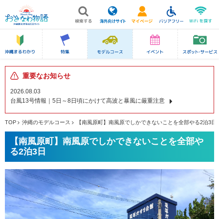
重要なお知らせ
2026.08.03
台風13号情報｜5日～8日頃にかけて高波と暴風に厳重注意
TOP
沖縄のモデルコース
【南風原町】南風原でしかできないことを全部やる2泊3日
【南風原町】南風原でしかできないことを全部や
る2泊3日