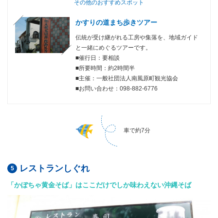
その他のおすすめスポット
かすりの道まち歩きツアー
伝統が受け継がれる工房や集落を、地域ガイド
と一緒にめぐるツアーです。
■催行日：要相談
■所要時間：約2時間半
■主催：一般社団法人南風原町観光協会
■お問い合わせ：098-882-6776
車で約7分
レストランしぐれ
「かぼちゃ黄金そば」はここだけでしか味わえない沖縄そば