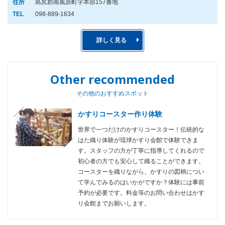
住所
島尻郡南風原町字本部157番地
TEL
098-889-1634
詳しく見る
Other recommended
その他のおすすめスポット
かすりコースター作り体験
世界で一つだけのかすりコースター！伝統的な
はた織り体験が琉球かすり会館で体験できま
す。スタッフの方が丁寧に指導してくれるので
初心者の方でも安心して織ることができます。
コースターを織りながら、かすりの図柄につい
て学んでみるのはいかがですか？体験には事前
予約が必要です。料金等のお問い合わせはかす
り会館までお願いします。