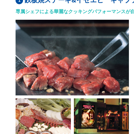
鉄板焼ステーキ&イセエビ キャプ
専属シェフによる華麗なクッキングパフォーマンスが