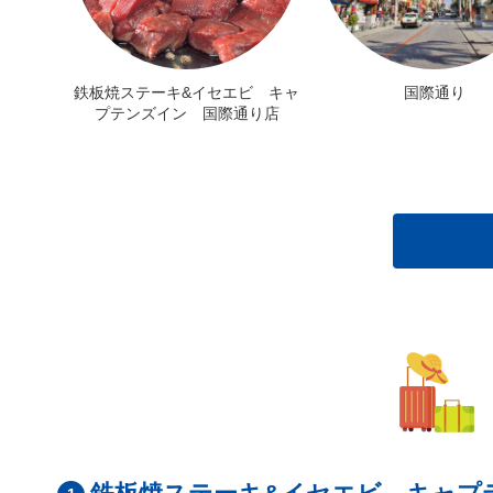
鉄板焼ステーキ&イセエビ キャ
国際通り
プテンズイン 国際通り店