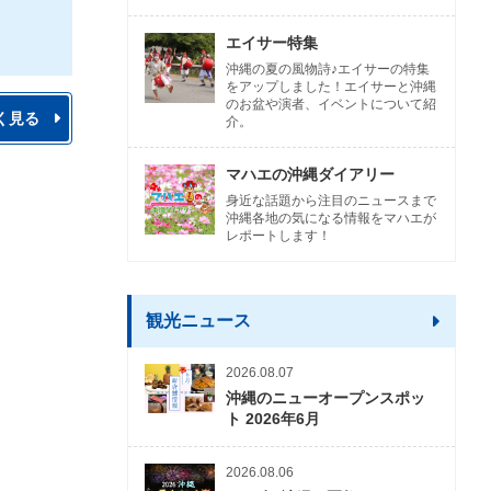
エイサー特集
沖縄の夏の風物詩♪エイサーの特集
をアップしました！エイサーと沖縄
のお盆や演者、イベントについて紹
く見る
介。
マハエの沖縄ダイアリー
身近な話題から注目のニュースまで
沖縄各地の気になる情報をマハエが
レポートします！
観光ニュース
2026.08.07
沖縄のニューオープンスポッ
ト 2026年6月
2026.08.06