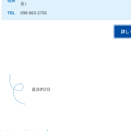
住所
合）
TEL
098-863-2755
詳し
徒歩約2分