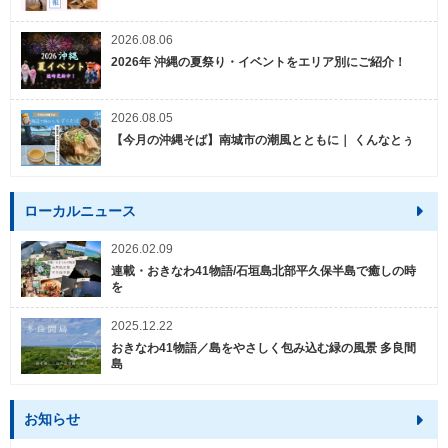
2026.08.06
2026年 沖縄の夏祭り・イベントをエリア別にご紹介！
2026.08.05
【今月の沖縄そば】南城市の潮風とともに｜ くんなとぅ
ローカルニュース
2026.02.09
連載・おきなわ41物語/石垣島北部平久保半島で癒しの時
を
2025.12.22
おきなわ41物語／島をやさしく包み込む緑の風景 多良間
島
お知らせ