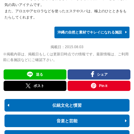
気の高いアイテムです。
また、アロエやアセロラなどを使ったエステやスパは、極上のひとときをも
たらしてくれます。
沖縄の自然と素材でキレイになれる施設
掲載日：
2015.08.03
※掲載内容は、掲載日もしくは更新日時点での情報です。最新情報は、ご利用
前に各施設などにご確認下さい。
送る
シェア
ポスト
Pin it
伝統文化と慣習
音楽と芸能