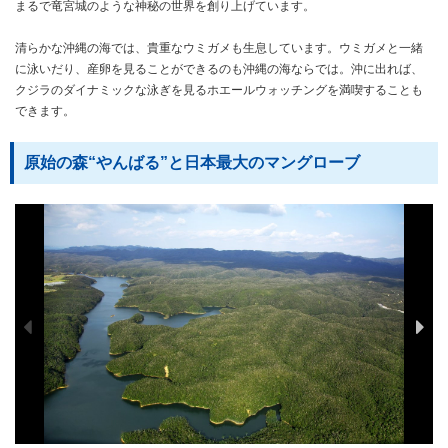
まるで竜宮城のような神秘の世界を創り上げています。
清らかな沖縄の海では、貴重なウミガメも生息しています。ウミガメと一緒
に泳いだり、産卵を見ることができるのも沖縄の海ならでは。沖に出れば、
クジラのダイナミックな泳ぎを見るホエールウォッチングを満喫することも
できます。
原始の森“やんばる”と日本最大のマングローブ