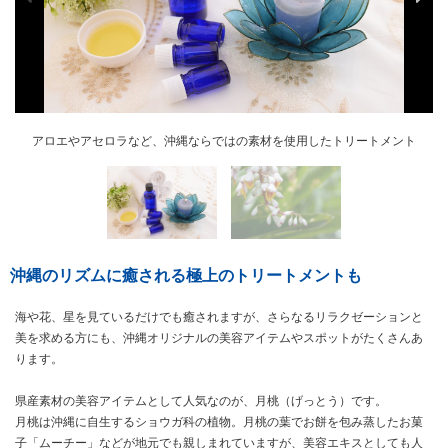
アロエやアセロラなど、沖縄ならではの素材を使用したトリートメント
美容効果が注目される月桃
沖縄のリズムに癒される極上のトリートメントも
海や花、星を見ているだけでも癒されますが、さらなるリラクゼーションと
美を求める方にも、沖縄オリジナルの美容アイテムやスポットがたくさんあ
ります。
県産素材の美容アイテムとして人気なのが、月桃（げっとう）です。
月桃は沖縄に自生するショウガ科の植物。月桃の葉でお餅を包み蒸したお菓
子「ムーチー」などが地元でも親しまれていますが、美容エキスとしても人