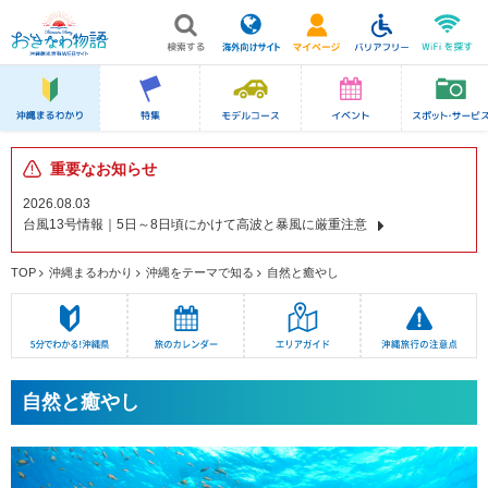
重要なお知らせ
2026.08.03
台風13号情報｜5日～8日頃にかけて高波と暴風に厳重注意
TOP
沖縄まるわかり
沖縄をテーマで知る
自然と癒やし
自然と癒やし