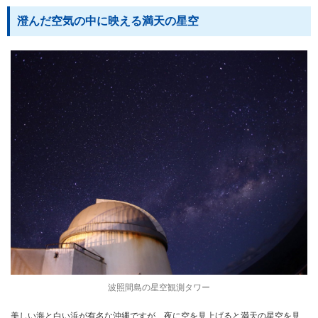
澄んだ空気の中に映える満天の星空
波照間島の星空観測タワー
美しい海と白い浜が有名な沖縄ですが、夜に空を見上げると満天の星空を見