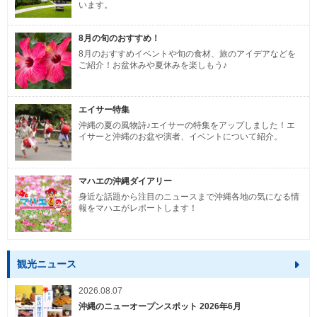
います。
8月の旬のおすすめ！
8月のおすすめイベントや旬の食材、旅のアイデアなどを
ご紹介！お盆休みや夏休みを楽しもう♪
エイサー特集
沖縄の夏の風物詩♪エイサーの特集をアップしました！エ
イサーと沖縄のお盆や演者、イベントについて紹介。
マハエの沖縄ダイアリー
身近な話題から注目のニュースまで沖縄各地の気になる情
報をマハエがレポートします！
観光ニュース
2026.08.07
沖縄のニューオープンスポット 2026年6月