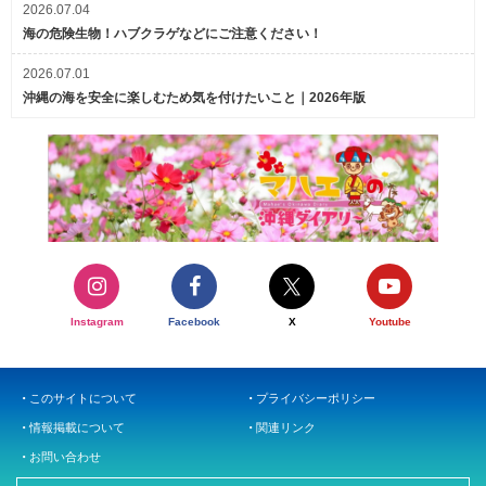
2026.07.04
海の危険生物！ハブクラゲなどにご注意ください！
2026.07.01
沖縄の海を安全に楽しむため気を付けたいこと｜2026年版
Instagram
Facebook
X
Youtube
このサイトについて
プライバシーポリシー
情報掲載について
関連リンク
お問い合わせ