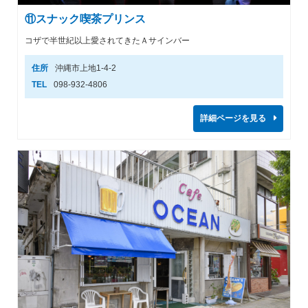
⑪スナック喫茶プリンス
コザで半世紀以上愛されてきたＡサインバー
住所
沖縄市上地1-4-2
TEL
098-932-4806
詳細ページを見る