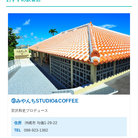
⑨みやんちSTUDIO&COFFEE
宮沢和史プロデュース
住所
沖縄市 与儀1-29-22
TEL
098-923-1382