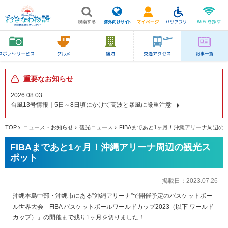
重要なお知らせ
2026.08.03
台風13号情報｜5日～8日頃にかけて高波と暴風に厳重注意
TOP
ニュース・お知らせ
観光ニュース
FIBAまであと1ヶ月！沖縄アリーナ周辺の
FIBAまであと1ヶ月！沖縄アリーナ周辺の観光ス
ポット
掲載日：
2023.07.26
沖縄本島中部・沖縄市にある”沖縄アリーナ”で開催予定のバスケットボー
ル世界大会「FIBA バスケットボールワールドカップ2023（以下 ワールド
カップ）」の開催まで残り1ヶ月を切りました！