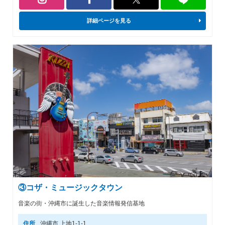
詳細ページを見る
③コザ・ミュージックタウン
音楽の街・沖縄市に誕生した音楽情報発信基地
住所
沖縄市 上地1-1-1