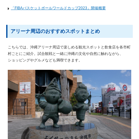
「FIBAバスケットボールワールドカップ2023」開催概要
アリーナ周辺のおすすめスポットまとめ
こちらでは、沖縄アリーナ周辺で楽しめる観光スポットと飲食店を各市町
村ごとにご紹介。試合観戦と一緒に沖縄の文化や自然に触れながら、
ショッピングやグルメなども満喫できます。