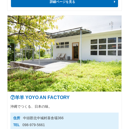
詳細ページを見る
⑦羊羊 YOYO AN FACTORY
沖縄でつくる、日本の味。
住所
中頭郡北中城村喜舎場366
TEL
098-979-5661