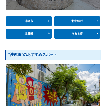
沖縄市
北中城村
北谷町
うるま市
”沖縄市”のおすすめスポット