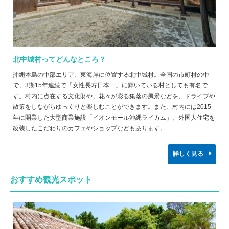
北中城村ってどんなところ？
沖縄本島の中部エリア、東海岸に位置する北中城村。全国の市町村の中
で、3期15年連続で「女性長寿日本一」に輝いている村としても有名で
す。村内に点在する文化財や、花々が彩る集落の風景などを、ドライブや
散策をしながらゆっくりと楽しむことができます。また、村内には2015
年に開業した大型商業施設「イオンモール沖縄ライカム」、外国人住宅を
改装したこだわりのカフェやショップなどもあります。
詳しく見る
おすすめ観光スポット