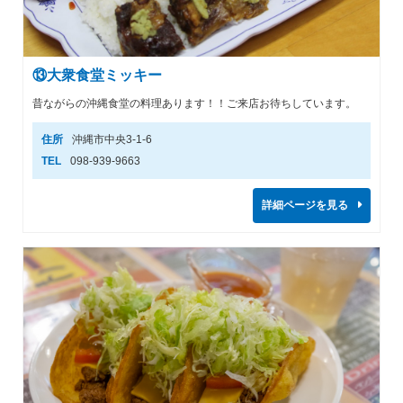
⑬大衆食堂ミッキー
昔ながらの沖縄食堂の料理あります！！ご来店お待ちしています。
住所
沖縄市中央3-1-6
TEL
098-939-9663
詳細ページを見る