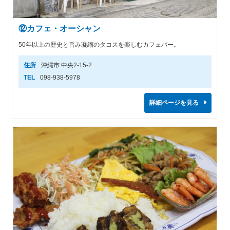
⑫カフェ・オーシャン
50年以上の歴史と旨み凝縮のタコスを楽しむカフェバー。
住所
沖縄市 中央2-15-2
TEL
098-938-5978
詳細ページを見る