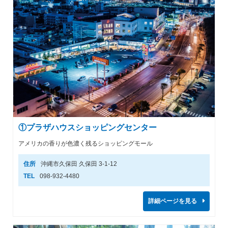
①プラザハウスショッピングセンター
アメリカの香りが色濃く残るショッピングモール
住所
沖縄市久保田 久保田 3-1-12
TEL
098-932-4480
詳細ページを見る