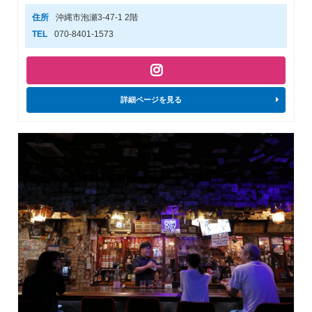
住所
沖縄市泡瀬3-47-1 2階
TEL
070-8401-1573
詳細ページを見る