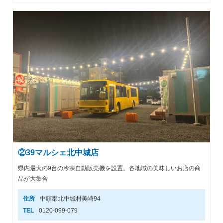
②39マルシェ北中城店
県内最大の9台の冷凍自動販売機を設置。各地域の美味しいお店の商
品が大集合
住所
中頭郡北中城村美崎94
TEL
0120-099-079