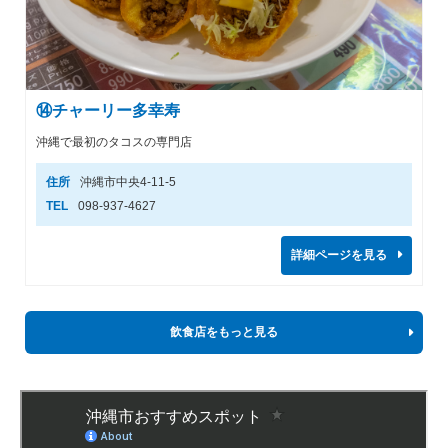
⑭チャーリー多幸寿
沖縄で最初のタコスの専門店
住所
沖縄市中央4-11-5
TEL
098-937-4627
詳細ページを見る
飲食店をもっと見る