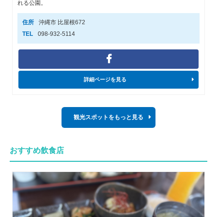
れる公園。
住所
沖縄市 比屋根672
TEL
098-932-5114
詳細ページを見る
観光スポットをもっと見る
おすすめ飲食店