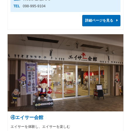
TEL
098-995-9104
詳細ページを見る
④エイサー会館
エイサーを体験し、エイサーを楽しむ