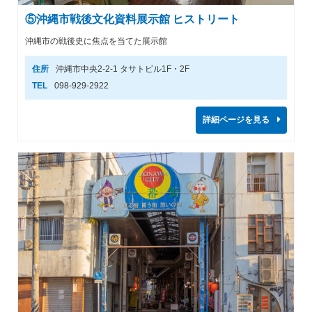
⑤沖縄市戦後文化資料展示館 ヒストリート
沖縄市の戦後史に焦点を当てた展示館
住所
沖縄市中央2-2-1 タサトビル1F・2F
TEL
098-929-2922
詳細ページを見る