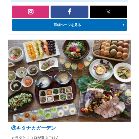
詳細ページを見る
⑧キタナカガーデン
カラダとココロが喜ぶごはん