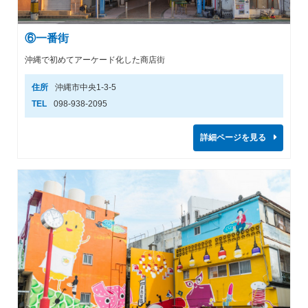
⑥一番街
沖縄で初めてアーケード化した商店街
住所
沖縄市中央1-3-5
TEL
098-938-2095
詳細ページを見る