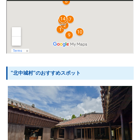
”北中城村”のおすすめスポット