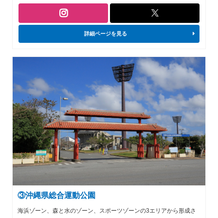
詳細ページを見る
③沖縄県総合運動公園
海浜ゾーン、森と水のゾーン、スポーツゾーンの3エリアから形成さ