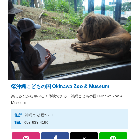
②沖縄こどもの国 Okinawa Zoo & Museum
楽しみながら学べる！体験できる！沖縄こどもの国Okinawa Zoo &
Museum
住所
沖縄市 胡屋5-7-1
TEL
098-933-4190