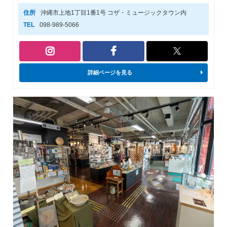
住所
沖縄市上地1丁目1番1号 コザ・ミュージックタウン内
TEL
098-989-5066
詳細ページを見る