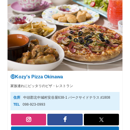
⑥Kozy's Pizza Okinawa
家族連れにピッタリのピザ・レストラン
住所
中頭郡北中城村安谷屋638-1 パークサイドテラス ♯1808
TEL
098-923-0993