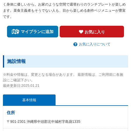
く身体に優しいから。お家のような空間で週替わりのランチプレートが楽しめ
ます。菜食主義者もそうでない人も、目から楽しめる創作ベジメニューが豊富
です。
マイプランに追加
お気に入り
お気に入りについて
施設情報
※料金や情報は、変更となる場合があります。 最新情報は、ご利用前に各施
設にご確認下さい。
最終更新日:2025.01.21
基本情報
住所
〒901-2301 沖縄県中頭郡北中城村字島袋1335