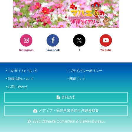
Instagram
Facebook
X
Youtube
このサイトについて
プライバシーポリシー
情報掲載について
関連リンク
お問い合わせ
資料請求
メディア・観光事業者向け沖縄素材集
2026 Okinawa Convention & Visitors Bureau.