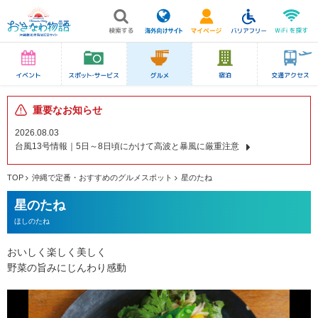
重要なお知らせ
2026.08.03
台風13号情報｜5日～8日頃にかけて高波と暴風に厳重注意
TOP
沖縄で定番・おすすめのグルメスポット
星のたね
星のたね
ほしのたね
おいしく楽しく美しく
野菜の旨みにじんわり感動