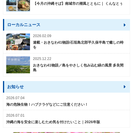
【今月の沖縄そば】南城市の潮風とともに｜ くんなとぅ
ローカルニュース
2026.02.09
連載・おきなわ41物語/石垣島北部平久保半島で癒しの時
を
2025.12.22
おきなわ41物語／島をやさしく包み込む緑の風景 多良間
島
お知らせ
2026.07.04
海の危険生物！ハブクラゲなどにご注意ください！
2026.07.01
沖縄の海を安全に楽しむため気を付けたいこと｜2026年版