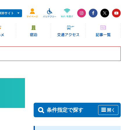
EBサイト
条件指定で探す
開く