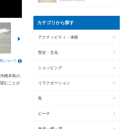
カテゴリから探す
アクティビティ・体験
歴史・文化
用について
ショッピング
沖縄本島の
望むことが
リラクゼーション
島
ビーチ
海岸・岬・湾