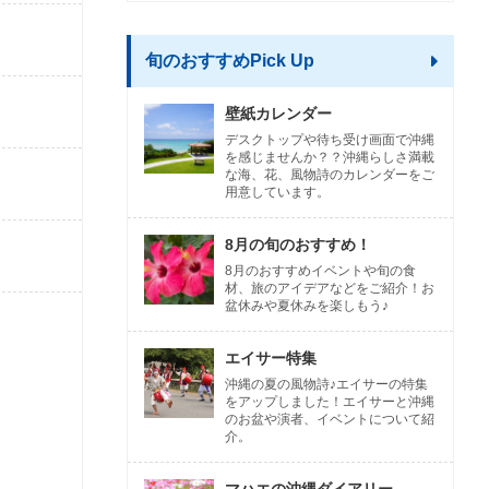
旬のおすすめPick Up
壁紙カレンダー
デスクトップや待ち受け画面で沖縄
を感じませんか？？沖縄らしさ満載
な海、花、風物詩のカレンダーをご
用意しています。
8月の旬のおすすめ！
8月のおすすめイベントや旬の食
材、旅のアイデアなどをご紹介！お
盆休みや夏休みを楽しもう♪
エイサー特集
沖縄の夏の風物詩♪エイサーの特集
をアップしました！エイサーと沖縄
のお盆や演者、イベントについて紹
介。