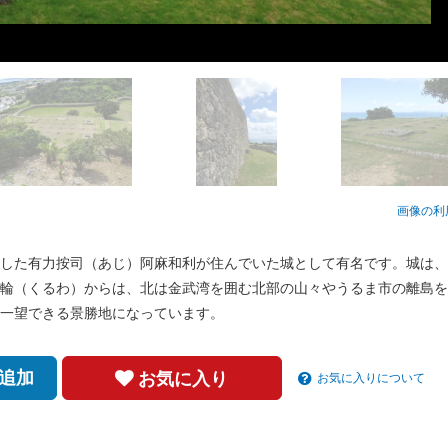
画像の利
した有力按司（あじ）阿麻和利が住んでいた城として有名です。城は、
輪（くるわ）からは、北は金武湾を囲む北部の山々やうるま市の離島を
一望できる景勝地になっています。
追加
お気に入り
お気に入りについて