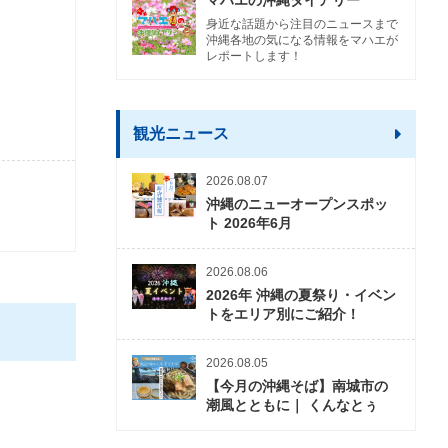
マハエの沖縄ダイアリー
身近な話題から注目のニュースまで
沖縄各地の気になる情報をマハエが
レポートします！
観光ニュース
2026.08.07
沖縄のニューオープンスポッ
ト 2026年6月
2026.08.06
2026年 沖縄の夏祭り・イベン
トをエリア別にご紹介！
2026.08.05
【今月の沖縄そば】南城市の
潮風とともに｜ くんなとぅ