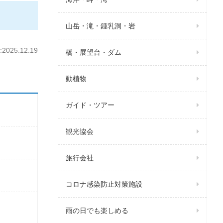
山岳・滝・鍾乳洞・岩
025.12.19
橋・展望台・ダム
動植物
ガイド・ツアー
観光協会
旅行会社
コロナ感染防止対策施設
雨の日でも楽しめる