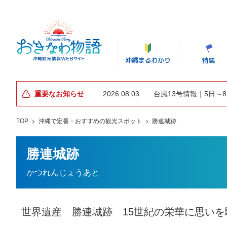
重要なお知らせ
2026.08.03
台風13号情報｜5日～
TOP
沖縄で定番・おすすめの観光スポット
勝連城跡
勝連城跡
かつれんじょうあと
世界遺産 勝連城跡 15世紀の栄華に思いを