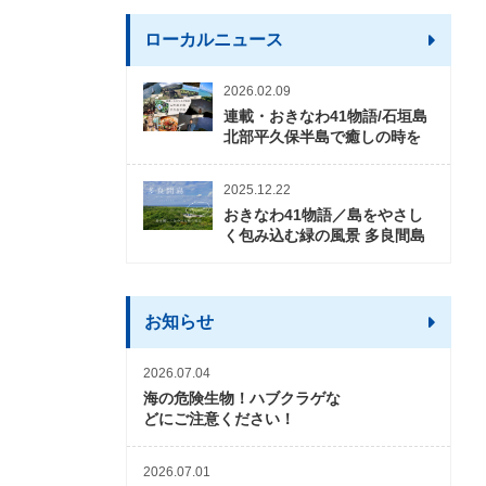
ローカルニュース
2026.02.09
連載・おきなわ41物語/石垣島
北部平久保半島で癒しの時を
2025.12.22
おきなわ41物語／島をやさし
く包み込む緑の風景 多良間島
お知らせ
2026.07.04
海の危険生物！ハブクラゲな
どにご注意ください！
2026.07.01