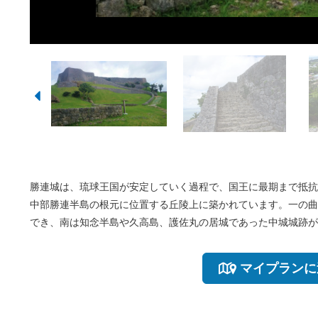
勝連城は、琉球王国が安定していく過程で、国王に最期まで抵抗
中部勝連半島の根元に位置する丘陵上に築かれています。一の曲
でき、南は知念半島や久高島、護佐丸の居城であった中城城跡が
マイプランに