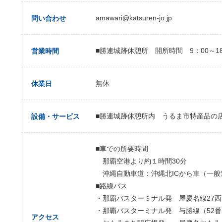
amawari@katsuren-jo.jp
問い合わせ
■勝連城跡休憩所 開所時間 9：00～18
営業時間
無休
休業日
■勝連城跡休憩所内 うるま市特産品の
設備・サービス
■車での所要時間
那覇空港より約１時間30分
沖縄自動車道：沖縄北ICから車（一般
■路線バス
・那覇バスターミナル発 屋慶名線27西
・那覇バスターミナル発 与勝線（52
アクセス