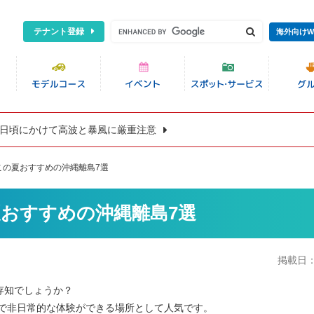
テナント登録
海外向けW
8日頃にかけて高波と暴風に厳重注意
この夏おすすめの沖縄離島7選
おすすめの沖縄離島7選
掲載日
存知でしょうか？
で非日常的な体験ができる場所として人気です。