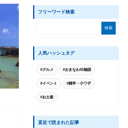
フリーワード検索
人気ハッシュタグ
#グルメ
#おきなわ41物語
#イベント
#雑学・小ワザ
#お土産
直近で読まれた記事