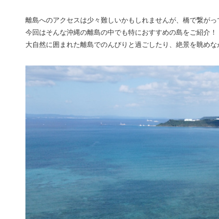
離島へのアクセスは少々難しいかもしれませんが、橋で繋がっ
今回はそんな沖縄の離島の中でも特におすすめの島をご紹介！
大自然に囲まれた離島でのんびりと過ごしたり、絶景を眺めな