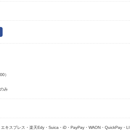
00）
クのみ
・エキスプレス・楽天Edy・Suica・iD・PayPay・WAON・QuickPay・LI