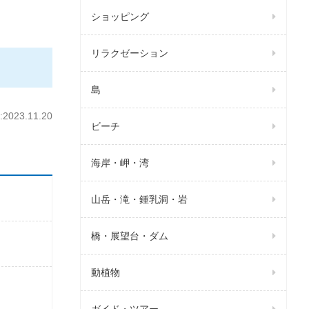
ショッピング
リラクゼーション
島
023.11.20
ビーチ
海岸・岬・湾
山岳・滝・鍾乳洞・岩
橋・展望台・ダム
動植物