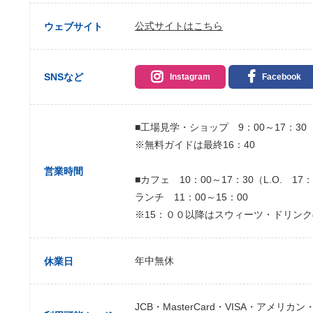
公式サイトはこちら
ウェブサイト
SNSなど
Instagram
Facebook
■工場見学・ショップ 9：00～17：30
※無料ガイドは最終16：40
営業時間
■カフェ 10：00～17：30（L.O. 17：
ランチ 11：00～15：00
※15：００以降はスウィーツ・ドリン
年中無休
休業日
JCB・MasterCard・VISA・アメリカン