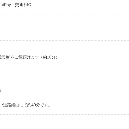
hatPay・交通系IC
景色”をご覧頂けます（約10分）
分
中道路経由にて約40分です。