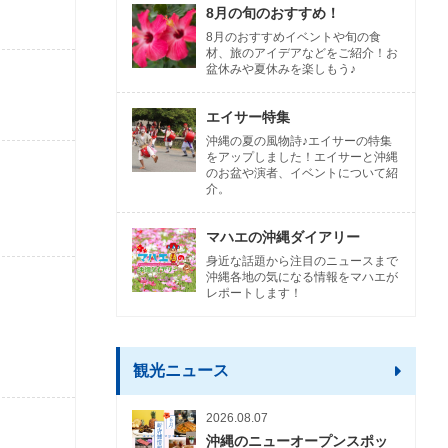
8月の旬のおすすめ！
8月のおすすめイベントや旬の食
材、旅のアイデアなどをご紹介！お
盆休みや夏休みを楽しもう♪
エイサー特集
沖縄の夏の風物詩♪エイサーの特集
をアップしました！エイサーと沖縄
のお盆や演者、イベントについて紹
介。
マハエの沖縄ダイアリー
身近な話題から注目のニュースまで
沖縄各地の気になる情報をマハエが
レポートします！
観光ニュース
2026.08.07
沖縄のニューオープンスポッ