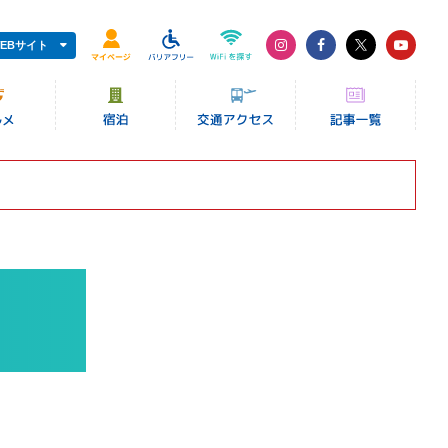
EBサイト