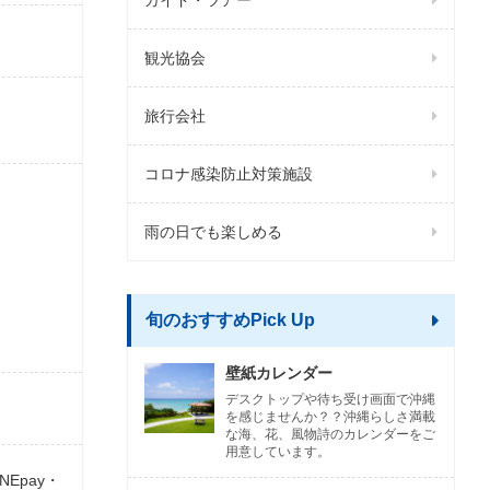
ガイド・ツアー
観光協会
旅行会社
コロナ感染防止対策施設
雨の日でも楽しめる
旬のおすすめPick Up
壁紙カレンダー
デスクトップや待ち受け画面で沖縄
を感じませんか？？沖縄らしさ満載
な海、花、風物詩のカレンダーをご
用意しています。
NEpay・