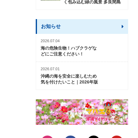
く包み込む緑の風景 多良間島
お知らせ
2026.07.04
海の危険生物！ハブクラゲな
どにご注意ください！
2026.07.01
沖縄の海を安全に楽しむため
気を付けたいこと｜2026年版