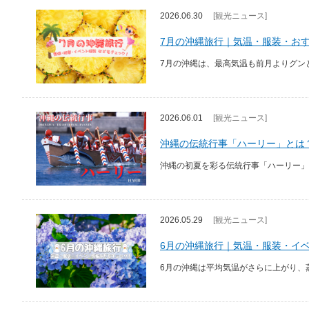
2026.06.30
[観光ニュース]
7月の沖縄旅行｜気温・服装・お
7月の沖縄は、最高気温も前月よりグン
2026.06.01
[観光ニュース]
沖縄の伝統行事「ハーリー」とは
沖縄の初夏を彩る伝統行事「ハーリー」
2026.05.29
[観光ニュース]
6月の沖縄旅行｜気温・服装・イ
6月の沖縄は平均気温がさらに上がり、