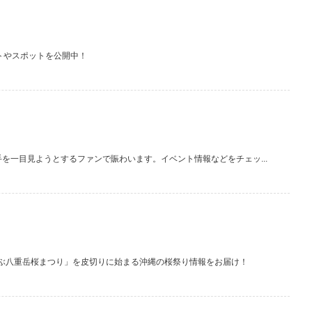
トやスポットを公開中！
一目見ようとするファンで賑わいます。イベント情報などをチェッ...
ぶ八重岳桜まつり」を皮切りに始まる沖縄の桜祭り情報をお届け！