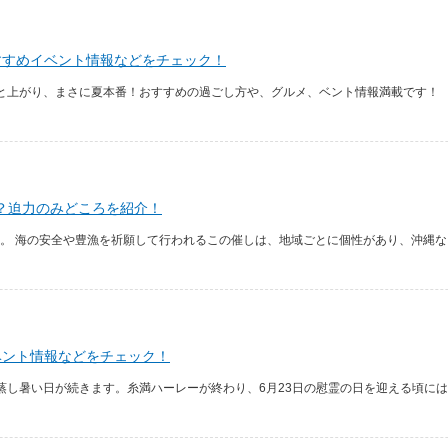
すすめイベント情報などをチェック！
と上がり、まさに夏本番！おすすめの過ごし方や、グルメ、ベント情報満載です！
？迫力のみどころを紹介！
。 海の安全や豊漁を祈願して行われるこの催しは、地域ごとに個性があり、沖縄なら
ベント情報などをチェック！
蒸し暑い日が続きます。糸満ハーレーが終わり、6月23日の慰霊の日を迎える頃に