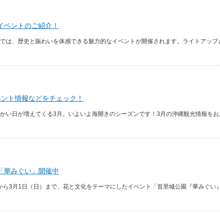
イベントのご紹介！
では、歴史と賑わいを体感できる魅力的なイベントが開催されます。ライトアップさ
ベント情報などをチェック！
かい日が増えてくる3月。いよいよ海開きのシーズンです！3月の沖縄観光情報をお
「華みぐい」開催中
）から3月1日（日）まで、花と文化をテーマにしたイベント「首里城公園『華みぐい