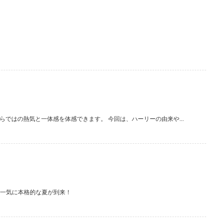
ではの熱気と一体感を体感できます。 今回は、ハーリーの由来や...
は一気に本格的な夏が到来！