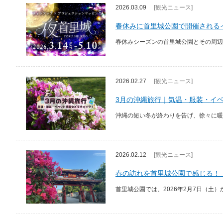
2026.03.09
[観光ニュース]
春休みに首里城公園で開催される
春休みシーズンの首里城公園とその周辺
2026.02.27
[観光ニュース]
3月の沖縄旅行｜気温・服装・イ
沖縄の短い冬が終わりを告げ、徐々に暖
2026.02.12
[観光ニュース]
春の訪れを首里城公園で感じる！
首里城公園では、2026年2月7日（土