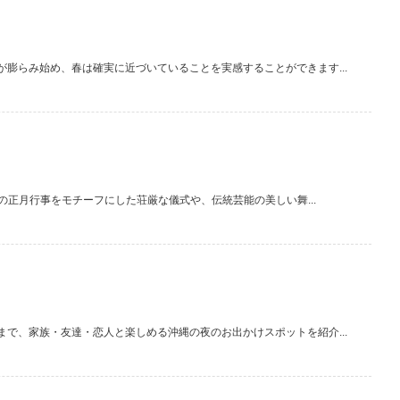
膨らみ始め、春は確実に近づいていることを実感することができます...
の正月行事をモチーフにした荘厳な儀式や、伝統芸能の美しい舞...
で、家族・友達・恋人と楽しめる沖縄の夜のお出かけスポットを紹介...