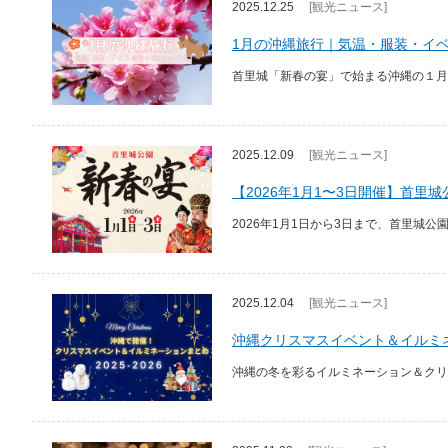
2025.12.25
[観光ニュース]
1月の沖縄旅行｜気温・服装・イ
首里城「新春の宴」で始まる沖縄の１月
2025.12.09
[観光ニュース]
【2026年1月1〜3日開催】首里
2026年1月1日から3日まで、首里城
2025.12.04
[観光ニュース]
沖縄クリスマスイベント＆イルミネ
沖縄の冬を彩るイルミネーション＆クリ