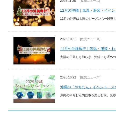
2025.11.28
[観光ニュース]
12月の沖縄｜気温・服装・イベ
12月の沖縄は太陽のシーズンも一段落
2025.10.31
[観光ニュース]
11月の沖縄旅行｜気温・服装・
太陽の日差しも和らぎ、沖縄にも遅めの
2025.10.22
[観光ニュース]
沖縄の「やちむん」イベント・スポ
沖縄のやちむん陶器市を楽しむ秋。読谷