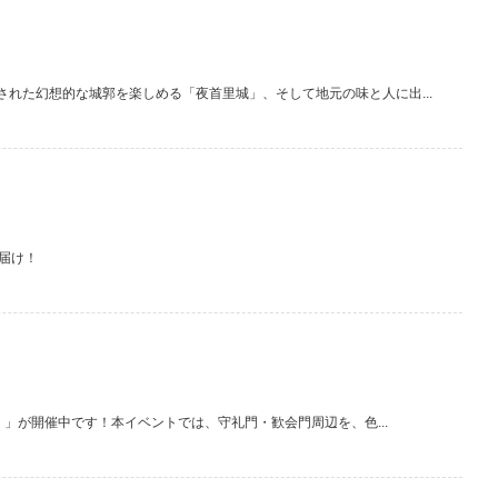
れた幻想的な城郭を楽しめる「夜首里城」、そして地元の味と人に出...
届け！
』」が開催中です！本イベントでは、守礼門・歓会門周辺を、色...