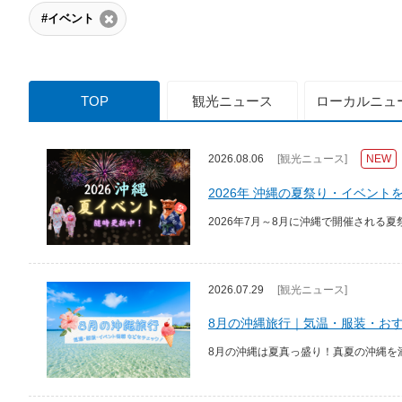
#イベント
TOP
観光
ニュース
ローカル
ニュ
2026.08.06
[観光ニュース]
NEW
2026年 沖縄の夏祭り・イベン
2026年7月～8月に沖縄で開催される
2026.07.29
[観光ニュース]
8月の沖縄旅行｜気温・服装・お
8月の沖縄は夏真っ盛り！真夏の沖縄を