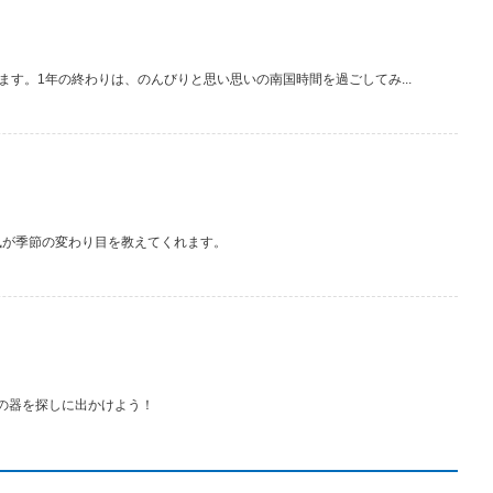
す。1年の終わりは、のんびりと思い思いの南国時間を過ごしてみ...
風が季節の変わり目を教えてくれます。
の器を探しに出かけよう！