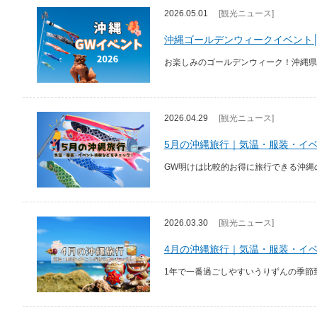
2026.05.01
[観光ニュース]
沖縄ゴールデンウィークイベント│2
お楽しみのゴールデンウィーク！沖縄県
2026.04.29
[観光ニュース]
5月の沖縄旅行｜気温・服装・イ
GW明けは比較的お得に旅行できる沖縄
2026.03.30
[観光ニュース]
4月の沖縄旅行｜気温・服装・イ
1年で一番過ごしやすいうりずんの季節