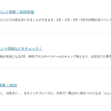
ント情報｜2026年版
とりどりの花を目にすることができます。2月・３月・4月・5月の沖縄お花イベン
ベント情報などをチェック！
桜が見頃になる2月。例年プロスポーツチームのキャンプ地となり、お目当ての選手を
報｜2026
し、お咲きに。」をキャッチフレーズに、日本で一番はやい桜まつりとなる「もと