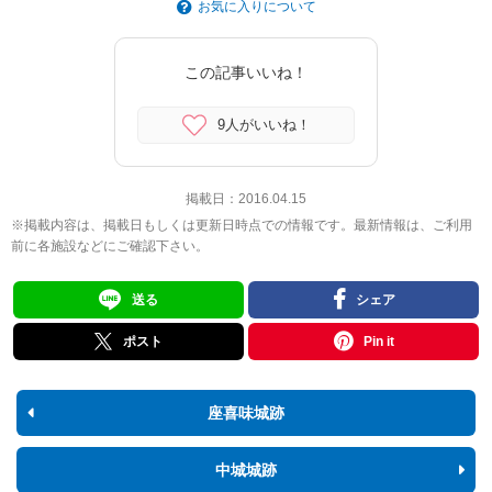
お気に入りについて
この記事いいね！
9人がいいね！
掲載日：
2016.04.15
※掲載内容は、掲載日もしくは更新日時点での情報です。最新情報は、ご利用
前に各施設などにご確認下さい。
送る
シェア
ポスト
Pin it
座喜味城跡
中城城跡