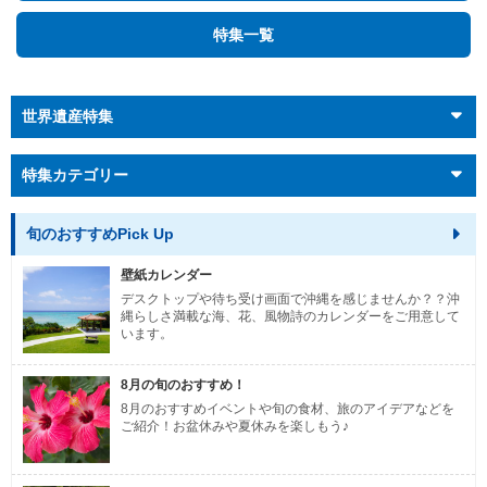
特集一覧
世界遺産特集
特集カテゴリー
旬のおすすめPick Up
壁紙カレンダー
デスクトップや待ち受け画面で沖縄を感じませんか？？沖
縄らしさ満載な海、花、風物詩のカレンダーをご用意して
います。
8月の旬のおすすめ！
8月のおすすめイベントや旬の食材、旅のアイデアなどを
ご紹介！お盆休みや夏休みを楽しもう♪