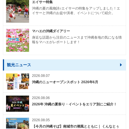
エイサー特集
沖縄の夏の風物詩♪エイサーの特集をアップしました！エ
イサーと沖縄のお盆や演者、イベントについて紹介。
マハエの沖縄ダイアリー
身近な話題から注目のニュースまで沖縄各地の気になる情
報をマハエがレポートします！
観光ニュース
2026.08.07
沖縄のニューオープンスポット 2026年6月
2026.08.06
2026年 沖縄の夏祭り・イベントをエリア別にご紹介！
2026.08.05
【今月の沖縄そば】南城市の潮風とともに｜ くんなとぅ