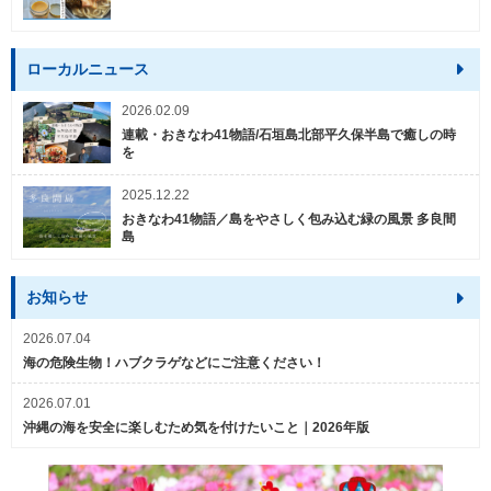
ローカルニュース
2026.02.09
連載・おきなわ41物語/石垣島北部平久保半島で癒しの時
を
2025.12.22
おきなわ41物語／島をやさしく包み込む緑の風景 多良間
島
お知らせ
2026.07.04
海の危険生物！ハブクラゲなどにご注意ください！
2026.07.01
沖縄の海を安全に楽しむため気を付けたいこと｜2026年版