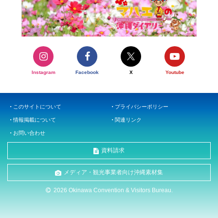
Instagram
Facebook
X
Youtube
このサイトについて
プライバシーポリシー
情報掲載について
関連リンク
お問い合わせ
資料請求
メディア・観光事業者向け沖縄素材集
2026 Okinawa Convention & Visitors Bureau.