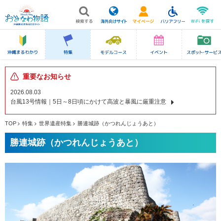
重要なお知らせ
2026.08.03
台風13号情報｜5日～8日頃にかけて高波と暴風に厳重注意
TOP
特集
世界遺産特集
勝連城跡（かつれんじょうあと）
勝連城跡（かつれんじょうあと）