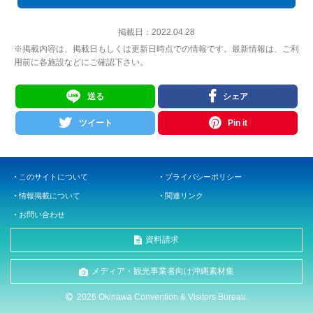
掲載日：
2022.04.28
※掲載内容は、掲載日もしくは更新日時点での情報です。最新情報は、ご利
用前に各施設などにご確認下さい。
送る
シェア
ツイート
Pin it
このサイトについて
プライバシーポリシー
情報掲載について
関連リンク
お問い合わせ
資料請求
メディア・観光事業者向け沖縄素材集
2026 Okinawa Convention & Visitors Bureau.