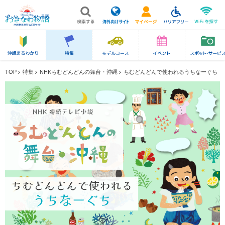
TOP
特集
NHKちむどんどんの舞台・沖縄
ちむどんどんで使われるうちなーぐち