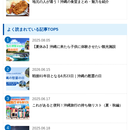
地元の人が通う！沖縄の食堂まとめ・魅力を紹介
よく読まれている記事TOP5
1
2025.08.05
【夏休み】沖縄に来たら子供に体験させたい観光施設
2
2026.06.15
戦後81年目となる6月23日｜沖縄の慰霊の日
3
2025.06.17
これがあると便利！沖縄旅行の持ち物リスト（夏・秋編）
4
2025.06.18