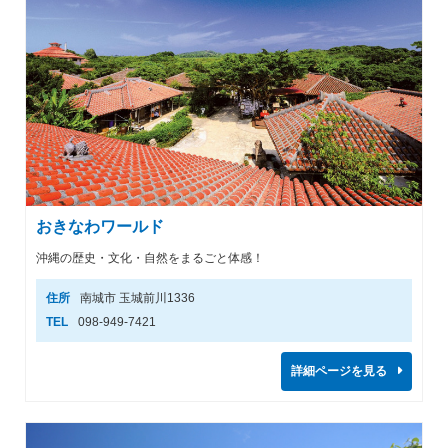
おきなわワールド
沖縄の歴史・文化・自然をまるごと体感！
住所
南城市 玉城前川1336
TEL
098-949-7421
詳細ページを見る