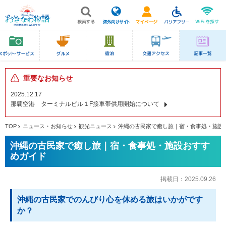
重要なお知らせ
2025.12.17
那覇空港 ターミナルビル１F接車帯供用開始について
TOP
ニュース・お知らせ
観光ニュース
沖縄の古民家で癒し旅｜宿・食事処・施設
沖縄の古民家で癒し旅｜宿・食事処・施設おすす
めガイド
掲載日：
2025.09.26
沖縄の古民家でのんびり心を休める旅はいかがです
か？