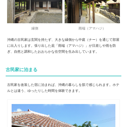
縁側
雨端（アマハジ）
沖縄の古民家は玄関を持たず、大きな縁側から中庭（ナー）を通じて部屋
に出入りします。張り出した庇「雨端（アマハジ）」が日差しや雨を防
ぎ、自然と調和したおおらかな住空間を生み出しています。
古民家に泊まる
古民家を改装した宿に泊まれば、沖縄の暮らしを肌で感じられます。ホテ
ルとは違う、ゆったりした時間を体験できます。