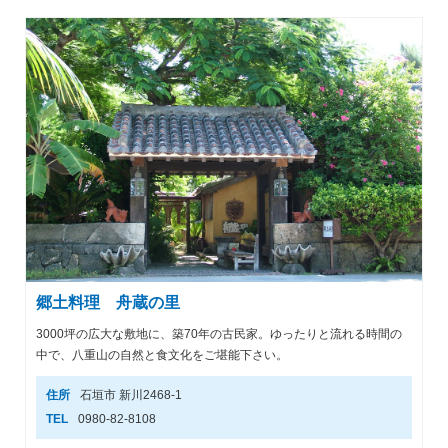
郷土料理 舟蔵の里
3000坪の広大な敷地に、築70年の古民家。ゆったりと流れる時間の
中で、八重山の自然と食文化をご堪能下さい。
住所
石垣市 新川2468-1
TEL
0980-82-8108