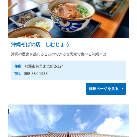
沖縄そばの店 しむじょう
沖縄の歴史を感じることのできる古民家で食べる沖縄そば
住所
那覇市首里末吉町2-124
TEL
098-884-1933
詳細ページを見る