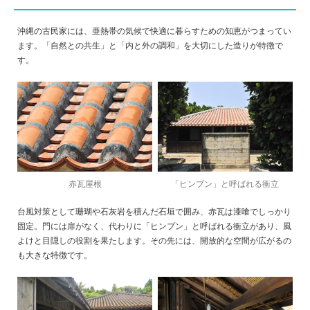
沖縄の古民家には、亜熱帯の気候で快適に暮らすための知恵がつまってい
ます。「自然との共生」と「内と外の調和」を大切にした造りが特徴で
す。
赤瓦屋根
「ヒンプン」と呼ばれる衝立
台風対策として珊瑚や石灰岩を積んだ石垣で囲み、赤瓦は漆喰でしっかり
固定。門には扉がなく、代わりに「ヒンプン」と呼ばれる衝立があり、風
よけと目隠しの役割を果たします。その先には、開放的な空間が広がるの
も大きな特徴です。