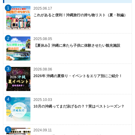
1
2025.06.17
これがあると便利！沖縄旅行の持ち物リスト（夏・秋編）
2
2025.08.05
【夏休み】沖縄に来たら子供に体験させたい観光施設
3
2026.08.06
2026年 沖縄の夏祭り・イベントをエリア別にご紹介！
4
2025.10.03
10月の沖縄ってまだ泳げるの？？実はベストシーズン？
5
2024.09.11