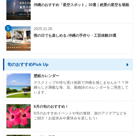
沖縄のおすすめ「星空スポット」30選｜絶景の星空を堪能
5
2025.11.26
雨の日でも楽しめる♪沖縄の手作り・工芸体験20選
旬のおすすめPick Up
壁紙カレンダー
デスクトップや待ち受け画面で沖縄を感じませんか？？沖
縄らしさ満載な海、花、風物詩のカレンダーをご用意して
います。
8月の旬のおすすめ！
8月のおすすめイベントや旬の食材、旅のアイデアなどを
ご紹介！お盆休みや夏休みを楽しもう♪