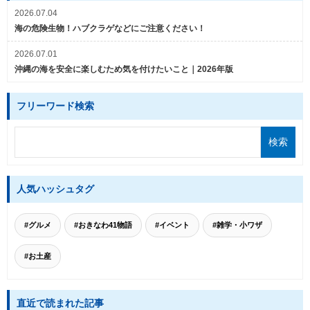
2026.07.04
海の危険生物！ハブクラゲなどにご注意ください！
2026.07.01
沖縄の海を安全に楽しむため気を付けたいこと｜2026年版
フリーワード検索
人気ハッシュタグ
#グルメ
#おきなわ41物語
#イベント
#雑学・小ワザ
#お土産
直近で読まれた記事