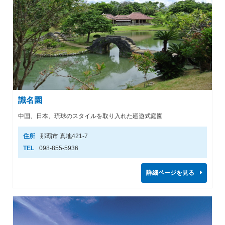
識名園
中国、日本、琉球のスタイルを取り入れた廻遊式庭園
住所
那覇市 真地421-7
TEL
098-855-5936
詳細ページを見る