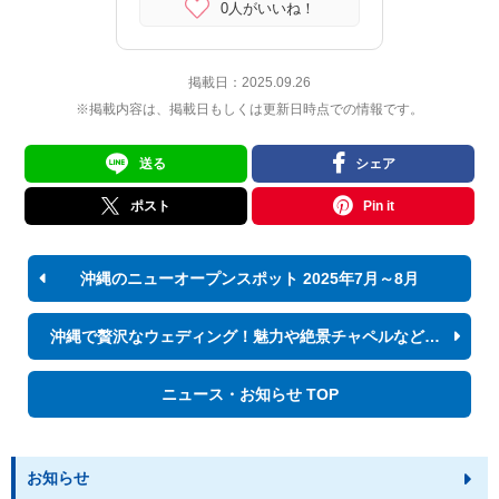
0人がいいね！
掲載日：
2025.09.26
※掲載内容は、掲載日もしくは更新日時点での情報です。
送る
シェア
ポスト
Pin it
沖縄のニューオープンスポット 2025年7月～8月
沖縄で贅沢なウェディング！魅力や絶景チャペルなどをご紹介
ニュース・お知らせ TOP
お知らせ