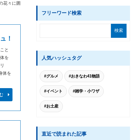
の花々に囲
フリーワード検索
シュ！
こと
体を
人気ハッシュタグ
リ
身体を
#グルメ
#おきなわ41物語
#イベント
#雑学・小ワザ
む
#お土産
直近で読まれた記事