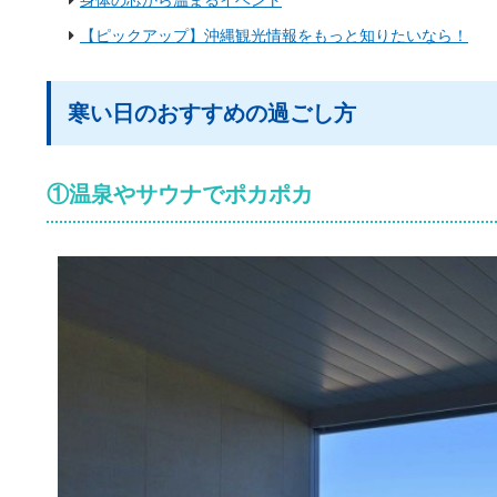
身体の芯から温まるイベント
【ピックアップ】沖縄観光情報をもっと知りたいなら！
寒い日のおすすめの過ごし方
①温泉やサウナでポカポカ