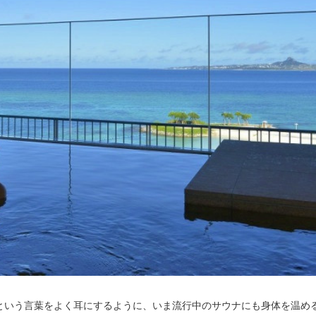
”という言葉をよく耳にするように、いま流行中のサウナにも身体を温め