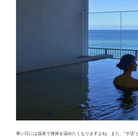
寒い日には温泉で身体を温めたくなりますよね。また、”サ活