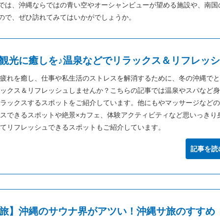
では、沖縄ならではの青い空やオーシャンビューが望める施設や、南国
ので、ぜひ訪れてみてはいかがでしょうか。
観光に癒しを♪温泉などでリラックス＆リフレッ
疲れを癒し、仕事や私生活のストレスを解消するために、冬の沖縄でと
ックス＆リフレッシュしませんか？こちらの記事では温泉やスパなど身
ラックスするスポットをご紹介しています。他にもやマッサージなどの
スできるスポットや絶景×カフェ、体験アクティビティなど思いっきり
てリフレッシュできるスポットもご紹介しています。
記事を読
旅】沖縄のサウナ界がアツい！沖縄サ旅のすすめ