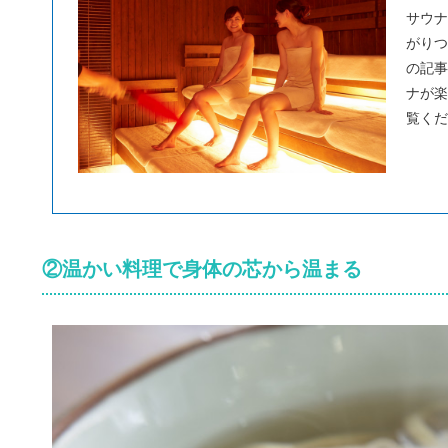
サウナ
がりつ
の記事
ナが楽
覧くだ
②温かい料理で身体の芯から温まる