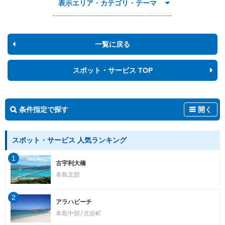
表示エリア・カテゴリ・テーマ
一覧に戻る
スポット・サービス TOP
条件指定で探す
開く
スポット・サービス 人気ランキング
1
古宇利大橋
本島北部
2
アラハビーチ
本島中部
北谷町