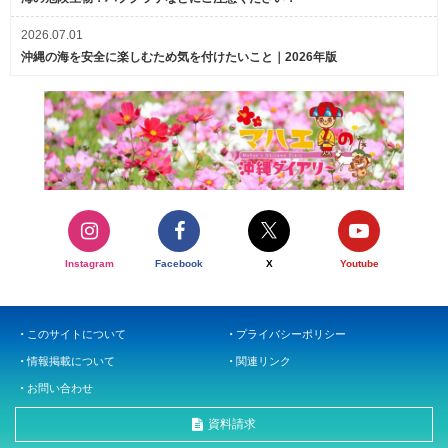
2026.07.01
沖縄の海を安全に楽しむため気を付けたいこと｜2026年版
Instagram
Facebook
X
Youtube
このサイトについて
プライバシーポリシー
情報掲載について
関連リンク
お問い合わせ
資料請求