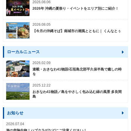
2026.08.06
2026年 沖縄の夏祭り・イベントをエリア別にご紹介！
2026.08.05
【今月の沖縄そば】南城市の潮風とともに｜ くんなとぅ
ローカルニュース
2026.02.09
連載・おきなわ41物語/石垣島北部平久保半島で癒しの時
を
2025.12.22
おきなわ41物語／島をやさしく包み込む緑の風景 多良間
島
お知らせ
2026.07.04
海の危険生物！ハブクラゲなどにご注意ください！