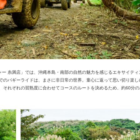
ャー 糸満店」では、沖縄本島・南部の自然の魅力を感じるエキサイティ
でのバギーライドは、まさに非日常の世界。童心に返って思い切り楽し
、それぞれの習熟度に合わせてコースのルートを決めるため、約60分の