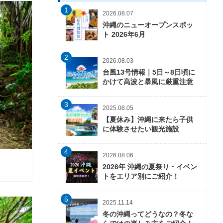
1
2026.08.07
沖縄のニューオープンスポッ
ト 2026年6月
2
2026.08.03
台風13号情報｜5日～8日頃に
かけて高波と暴風に厳重注意
3
2025.08.05
【夏休み】沖縄に来たら子供
に体験させたい観光施設
4
2026.08.06
2026年 沖縄の夏祭り・イベン
トをエリア別にご紹介！
5
2025.11.14
冬の沖縄ってどうなの？冬な