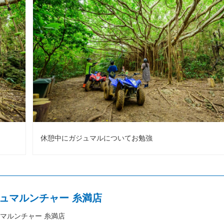
休憩中にガジュマルについてお勉強
ュマルンチャー 糸満店
マルンチャー 糸満店