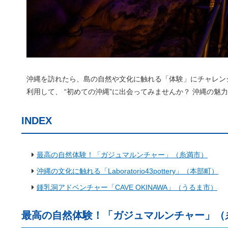
沖縄を訪れたら、島の自然や文化に触れる「体験」にチャレン
利用して、 “初めての沖縄”に出会ってみませんか？ 沖縄の
INDEX
最高の自然体験！「ガジュマルンチャー」（糸満市）
沖縄の文化に触れる「Laboratorio43pottery」（本部町）
鍾乳洞アドベンチャー「CAVE OKINAWA」（うるま市）
最高の自然体験！「ガジュマルンチャー」（