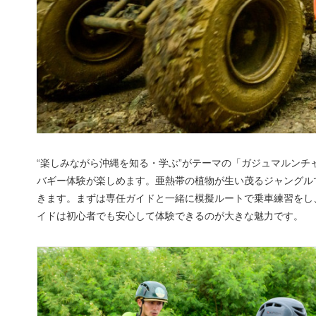
“楽しみながら沖縄を知る・学ぶ”がテーマの「ガジュマルンチ
バギー体験が楽しめます。亜熱帯の植物が生い茂るジャングル
きます。まずは専任ガイドと一緒に模擬ルートで乗車練習をし
イドは初心者でも安心して体験できるのが大きな魅力です。