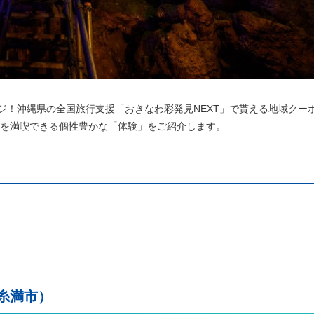
ジ！沖縄県の全国旅行支援「おきなわ彩発見NEXT」で貰える地域クー
魅力を満喫できる個性豊かな「体験」をご紹介します。
糸満市）