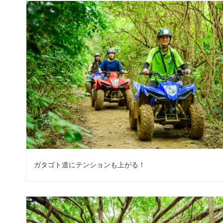
ガタゴト道にテンションも上がる！