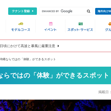
テナント登録
海外向けW
8日頃にかけて高波と暴風に厳重注意
♪沖縄ならではの「体験」ができるスポット
ならではの「体験」ができるスポット
掲載日