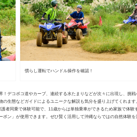
慣らし運転でハンドル操作を確認！
界！デコボコ道やカーブ、連続する水たまりなどが次々に出現し、挑戦
物の生態などガイドによるユニークな解説も気分を盛り上げてくれます
保護者同乗で体験可能で、11歳からは単独乗車ができるため家族で体験
ーポン」が使用できます。ぜひ賢く活用して沖縄ならではの自然体験を