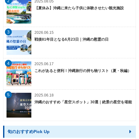
2
2025.08.05
【夏休み】沖縄に来たら子供に体験させたい観光施設
3
2026.06.15
戦後81年目となる6月23日｜沖縄の慰霊の日
4
2025.06.17
これがあると便利！沖縄旅行の持ち物リスト（夏・秋編）
5
2025.06.18
沖縄のおすすめ「星空スポット」30選｜絶景の星空を堪能
旬のおすすめPick Up