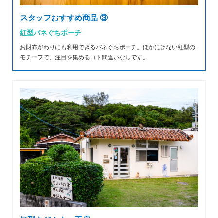
スタッフおすすめ商品 ③
紅型バネぐちポーチ
お財布がわりにも利用できるバネぐちポーチ。ほかにはない紅型の
モチーフで、注目を集めるコト間違いなしです。