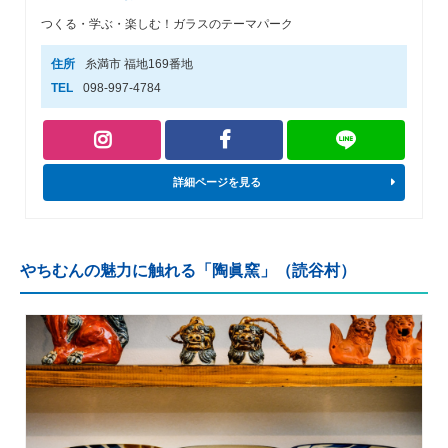
つくる・学ぶ・楽しむ！ガラスのテーマパーク
住所
糸満市 福地169番地
TEL
098-997-4784
詳細ページを見る
やちむんの魅力に触れる「陶眞窯」（読谷村）