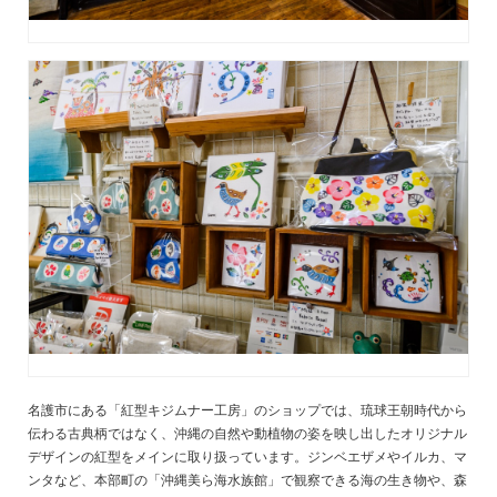
名護市にある「紅型キジムナー工房」のショップでは、琉球王朝時代から
伝わる古典柄ではなく、沖縄の自然や動植物の姿を映し出したオリジナル
デザインの紅型をメインに取り扱っています。ジンベエザメやイルカ、マ
ンタなど、本部町の「沖縄美ら海水族館」で観察できる海の生き物や、森