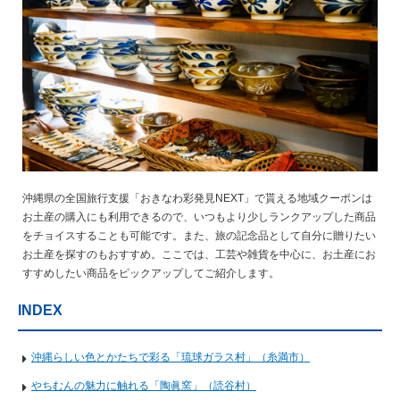
沖縄県の全国旅行支援「おきなわ彩発見NEXT」で貰える地域クーポンは
お土産の購入にも利用できるので、いつもより少しランクアップした商品
をチョイスすることも可能です。また、旅の記念品として自分に贈りたい
お土産を探すのもおすすめ。ここでは、工芸や雑貨を中心に、お土産にお
すすめしたい商品をピックアップしてご紹介します。
INDEX
沖縄らしい色とかたちで彩る「琉球ガラス村」（糸満市）
やちむんの魅力に触れる「陶眞窯」（読谷村）