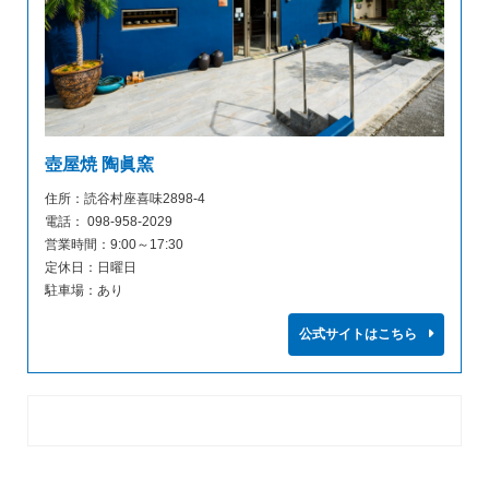
壺屋焼 陶眞窯
住所：読谷村座喜味2898-4
電話： 098-958-2029
営業時間：9:00～17:30
定休日：日曜日
駐車場：あり
公式サイトはこちら