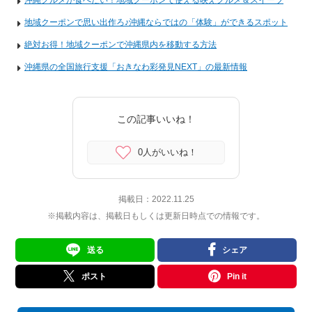
地域クーポンで思い出作ろ♪沖縄ならではの「体験」ができるスポット
絶対お得！地域クーポンで沖縄県内を移動する方法
沖縄県の全国旅行支援「おきなわ彩発見NEXT」の最新情報
この記事いいね！
0人がいいね！
掲載日：
2022.11.25
※掲載内容は、掲載日もしくは更新日時点での情報です。
送る
シェア
ポスト
Pin it