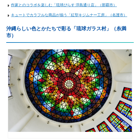
作家とのコラボを楽しむ「琉球ぴらす 浮島通り店」（那覇市）
キュートでカラフルな商品が揃う「紅型キジムナー工房」（名護市）
沖縄らしい色とかたちで彩る「琉球ガラス村」（糸満
市）