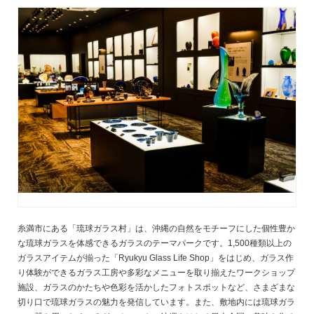
糸満市にある「琉球ガラス村」は、沖縄の自然をモチーフにした個性豊か
な琉球ガラスを体感できるガラスのテーマパークです。1,500種類以上の
ガラスアイテムが揃った「Ryukyu Glass Life Shop」をはじめ、ガラス作
り体験ができるガラス工房や多彩なメニューを取り揃えたワークショップ
施設、ガラスのかたちや色彩を活かしたフォトスポットなど、さまざまな
切り口で琉球ガラスの魅力を発信しています。また、敷地内には琉球ガラ