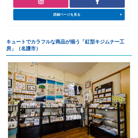
詳細ページを見る
キュートでカラフルな商品が揃う「紅型キジムナー工
房」（名護市）