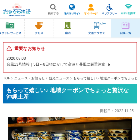
重要なお知らせ
2026.08.03
台風13号情報｜5日～8日頃にかけて高波と暴風に厳重注意
TOP
ニュース・お知らせ
観光ニュース
もらって嬉しい♪ 地域クーポンでちょっと
もらって嬉しい♪ 地域クーポンでちょっと贅沢な
沖縄土産
掲載日：
2022.11.25