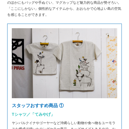
のほかにもバッグや手ぬぐい、マグカップなど魅力的な商品が勢ぞろい。
「ここにしかない」個性的なアイテムから、おおらかで心地よい島の空気
を感じることができます。
スタッフおすすめ商品 ①
Tシャツ／「てみやげ」
ヤンバルクイナやゴーヤーなど沖縄らしい動物や食べ物をユーモラ
スな構成で描いたロングセラー商品。キッズサイズもあるので、お