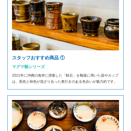
スタッフおすすめ商品 ①
マグマ釉シリーズ
2021年に沖縄の海岸に漂着した「軽石」を釉薬に用いた器やカップ
は、黒色と柿色が混ざり合った奥行きのある色合いが魅力的です。