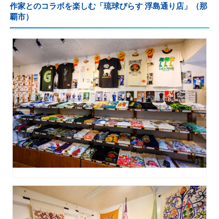
作家とのコラボを楽しむ「琉球ぴらす 浮島通り店」（那
覇市）