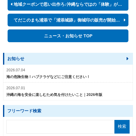
地域クーポンで思い出作ろ♪沖縄ならではの「体験」ができるスポット
てだこのまち浦添で「浦添城跡」御城印の販売が開始されました！
ニュース・お知らせ TOP
お知らせ
2026.07.04
海の危険生物！ハブクラゲなどにご注意ください！
2026.07.01
沖縄の海を安全に楽しむため気を付けたいこと｜2026年版
フリーワード検索