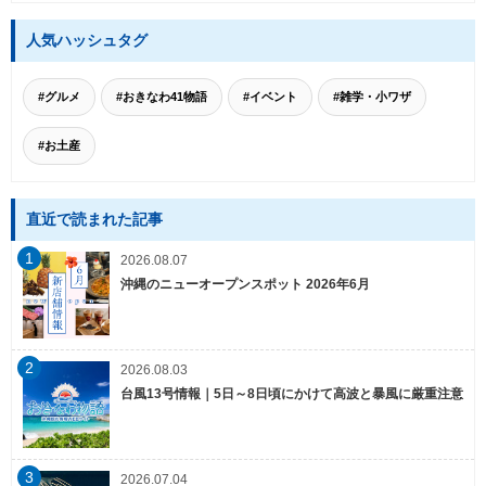
人気ハッシュタグ
#グルメ
#おきなわ41物語
#イベント
#雑学・小ワザ
#お土産
直近で読まれた記事
1
2026.08.07
沖縄のニューオープンスポット 2026年6月
2
2026.08.03
台風13号情報｜5日～8日頃にかけて高波と暴風に厳重注意
3
2026.07.04