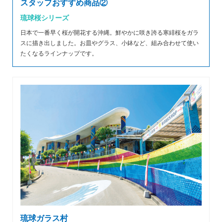
スタッフおすすめ商品②
琉球桜シリーズ
日本で一番早く桜が開花する沖縄。鮮やかに咲き誇る寒緋桜をガラ
スに描き出しました。お皿やグラス、小鉢など、組み合わせて使い
たくなるラインナップです。
琉球ガラス村