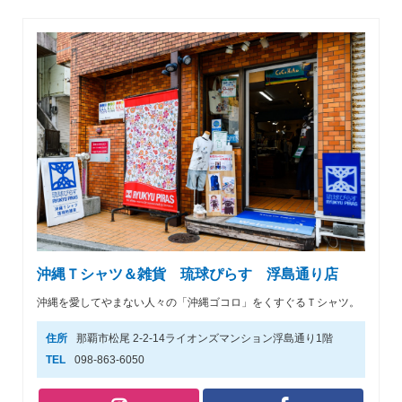
沖縄Ｔシャツ＆雑貨 琉球ぴらす 浮島通り店
沖縄を愛してやまない人々の「沖縄ゴコロ」をくすぐるＴシャツ。
住所
那覇市松尾 2-2-14ライオンズマンション浮島通り1階
TEL
098-863-6050