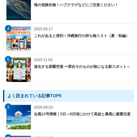
海の危険生物！ハブクラゲなどにご注意ください！
4
2025.06.17
これがあると便利！沖縄旅行の持ち物リスト（夏・秋編）
5
2025.11.04
進化する那覇空港 〜滞在そのものが旅になる新スポット～
よく読まれている記事TOP5
1
2026.08.03
台風13号情報｜5日～8日頃にかけて高波と暴風に厳重注意