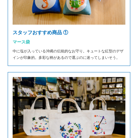
スタッフおすすめ商品 ①
マース袋
中に塩が入っている沖縄の伝統的なお守り。キュートな紅型のデザ
インが印象的。多彩な柄があるので選ぶのに迷ってしまいそう。