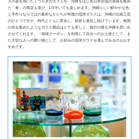
スの器を用いたくつろぎのカフェや、沖縄をはじめ日本全国の美味を集め
た「食」の商店も並び、1日中いても楽しめます。沖縄らしい鮮やかな色
と手作りならではの素朴なかたちが特徴の琉球ガラスは、沖縄の伝統工芸
のひとつですが、時代とともに変化し、技術も進化し続けています。南国
の光を集めたようなガラス製品はとても美しく、旅行の後も沖縄を思い出
させてくれます。「地域クーポン」を利用して自分へのお土産として、ま
た大切な人への贈り物として、お好みの琉球ガラスを選んでみるのもおす
すめです。