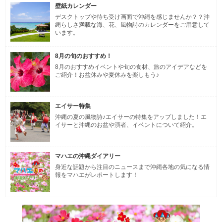
壁紙カレンダー
デスクトップや待ち受け画面で沖縄を感じませんか？？沖
縄らしさ満載な海、花、風物詩のカレンダーをご用意して
います。
8月の旬のおすすめ！
8月のおすすめイベントや旬の食材、旅のアイデアなどを
ご紹介！お盆休みや夏休みを楽しもう♪
エイサー特集
沖縄の夏の風物詩♪エイサーの特集をアップしました！エ
イサーと沖縄のお盆や演者、イベントについて紹介。
マハエの沖縄ダイアリー
身近な話題から注目のニュースまで沖縄各地の気になる情
報をマハエがレポートします！