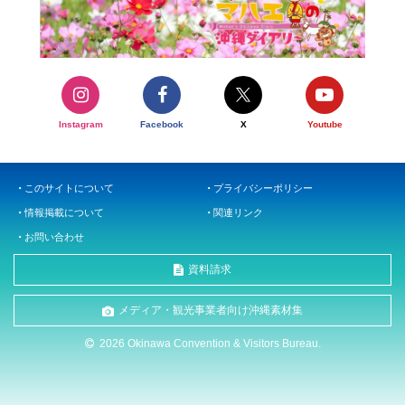
Instagram
Facebook
X
Youtube
このサイトについて
プライバシーポリシー
情報掲載について
関連リンク
お問い合わせ
資料請求
メディア・観光事業者向け沖縄素材集
2026 Okinawa Convention & Visitors Bureau.