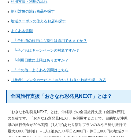
利用方法・利用の流れ
割引対象の旅行商品を探す
地域クーポンの使えるお店を探す
よくある質問
└予約済の旅行にも割引は適用できますか？
└子どもはキャンペーンの対象ですか？
└利用日数に上限はありますか？
└その他、よくある質問はこちら
（参考）レンタカーだけじゃない！おきなわ旅の楽しみ方
全国旅行支援「おきなわ彩発見NEXT」とは？
「おきなわ彩発見NEXT」とは、沖縄県での全国旅行支援（全国旅行割）
の名称です。「おきなわ彩発見NEXT」を利用することで、目的地が沖縄
県の旅行代金が20％割引（1人1泊あたり宿泊プランのみや日帰り旅行で
最大3,000円割引）＋1人1泊あたり平日2,000円・休日1,000円の地域クー