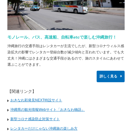
モノレール、バス、高速船、自転車etcで楽しむ沖縄旅行！
沖縄旅⾏の交通⼿段はレンタカーが主流でしたが、新型コロナウィルス感
染拡⼤の影響でレンタカー登録台数が減少傾向と⾔われています。でも⼤
丈夫！沖縄にはさまざまな交通⼿段があるので、旅のスタイルにあわせて
選ぶことができます。
詳しく見る
【関連リンク】
おきなわ彩発見NEXT特設サイト
沖縄県の観光情報Webサイト「おきなわ物語」
新型コロナ感染防止対策サイト
レンタカーだけじゃない沖縄旅の楽しみ方