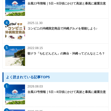
台風13号情報｜5日～8日頃にかけて高波と暴風に厳重注意
4
2025.11.30
コンビニの沖縄限定商品で沖縄グルメを堪能しよう♪
5
2022.08.15
朝ドラ「ちむどんどん」の舞台・沖縄ってどんなところ？
よく読まれている記事TOP5
1
2026.08.03
台風13号情報｜5日～8日頃にかけて高波と暴風に厳重注意
2