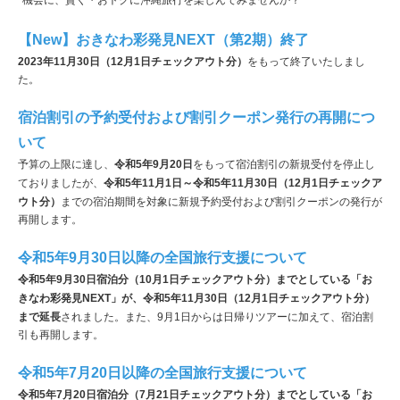
機会に、賢く・おトクに沖縄旅行を楽しんでみませんか？
【New】おきなわ彩発見NEXT（第2期）終了
2023年11月30日（12月1日チェックアウト分）
をもって終了いたしまし
た。
宿泊割引の予約受付および割引クーポン発行の再開につ
いて
予算の上限に達し、
令和5年9月20日
をもって宿泊割引の新規受付を停止し
ておりましたが、
令和5年11月1日～令和5年11月30日（12月1日チェックア
ウト分）
までの宿泊期間を対象に新規予約受付および割引クーポンの発行が
再開します。
令和5年9月30日以降の全国旅行支援について
令和5年9月30日宿泊分（10月1日チェックアウト分）までとしている「お
きなわ彩発見NEXT」が、令和5年11月30日（12月1日チェックアウト分）
まで延長
されました。また、9月1日からは日帰りツアーに加えて、宿泊割
引も再開します。
令和5年7月20日以降の全国旅行支援について
令和5年7月20日宿泊分（7月21日チェックアウト分）までとしている「お