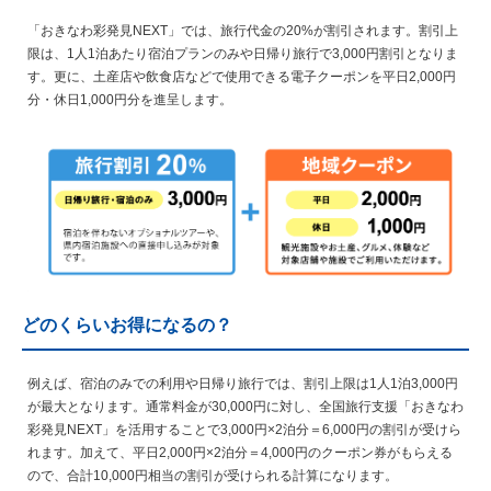
「おきなわ彩発見NEXT」では、旅行代金の20%が割引されます。割引上
限は、1人1泊あたり宿泊プランのみや日帰り旅行で3,000円割引となりま
す。更に、土産店や飲食店などで使用できる電子クーポンを平日2,000円
分・休日1,000円分を進呈します。
どのくらいお得になるの？
例えば、宿泊のみでの利用や日帰り旅行では、割引上限は1人1泊3,000円
が最大となります。通常料金が30,000円に対し、全国旅行支援「おきなわ
彩発見NEXT」を活用することで3,000円×2泊分＝6,000円の割引が受けら
れます。加えて、平日2,000円×2泊分＝4,000円のクーポン券がもらえる
ので、合計10,000円相当の割引が受けられる計算になります。