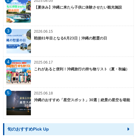
2025.08.05
【夏休み】沖縄に来たら子供に体験させたい観光施設
3
2026.06.15
戦後81年目となる6月23日｜沖縄の慰霊の日
4
2025.06.17
これがあると便利！沖縄旅行の持ち物リスト（夏・秋編）
5
2025.06.18
沖縄のおすすめ「星空スポット」30選｜絶景の星空を堪能
旬のおすすめPick Up