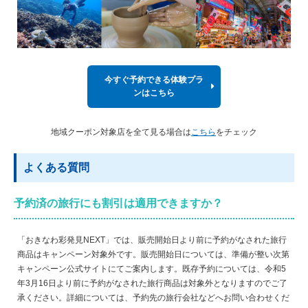
今すぐ予約できる体験プラ
ンはこちら
地域クーポン対象店を全て見る場合は
こちら
をチェック
よくある質問
予約済の旅行にも割引は適用できますか？
「おきなわ彩発見NEXT」では、販売開始日より前に予約がなされた旅行
商品はキャンペーン対象外です。販売開始日については、準備が整い次第
キャンペーン公式サイトにてご案内します。既存予約については、令和5
年3月16日より前に予約がなされた旅行商品は対象外となりますのでご了
承ください。詳細については、予約先の旅行会社などへお問い合わせくだ