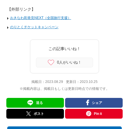
【外部リンク】
おきなわ彩発見NEXT（全国旅行支援）
のりとくチケットキャンペーン
この記事いいね！
0人がいいね！
掲載日：
2023.08.29
更新日：
2023.10.25
※掲載内容は、掲載日もしくは更新日時点での情報です。
送る
シェア
ポスト
Pin it