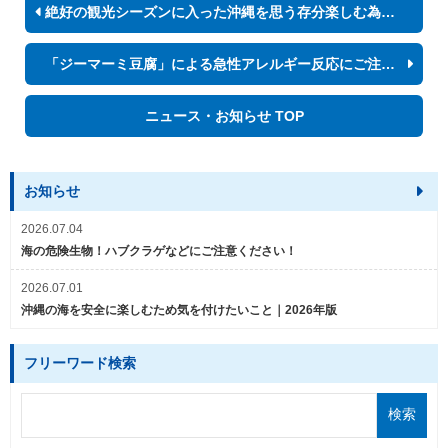
絶好の観光シーズンに入った沖縄を思う存分楽しむ為に！
「ジーマーミ豆腐」による急性アレルギー反応にご注意下さい
ニュース・お知らせ TOP
お知らせ
2026.07.04
海の危険生物！ハブクラゲなどにご注意ください！
2026.07.01
沖縄の海を安全に楽しむため気を付けたいこと｜2026年版
フリーワード検索