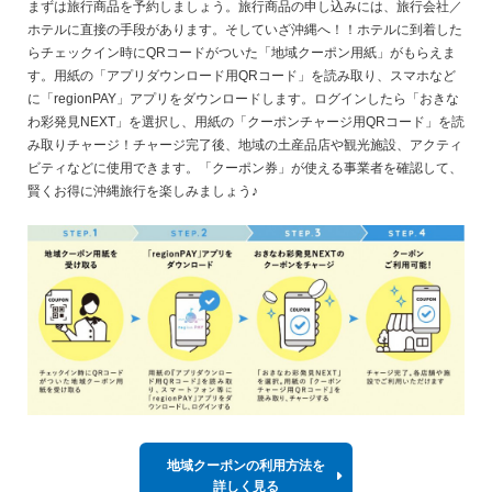
まずは旅行商品を予約しましょう。旅行商品の申し込みには、旅行会社／
ホテルに直接の手段があります。そしていざ沖縄へ！！ホテルに到着した
らチェックイン時にQRコードがついた「地域クーポン用紙」がもらえま
す。用紙の「アプリダウンロード用QRコード」を読み取り、スマホなど
に「regionPAY」アプリをダウンロードします。ログインしたら「おきな
わ彩発見NEXT」を選択し、用紙の「クーポンチャージ用QRコード」を読
み取りチャージ！チャージ完了後、地域の土産品店や観光施設、アクティ
ビティなどに使用できます。「クーポン券」が使える事業者を確認して、
賢くお得に沖縄旅行を楽しみましょう♪
地域クーポンの利用方法を
詳しく見る