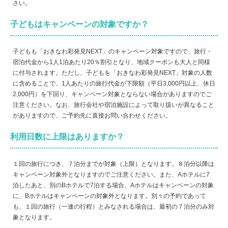
さい。
子どもはキャンペーンの対象ですか？
子どもも「おきなわ彩発見NEXT」のキャンペーン対象ですので、旅行・
宿泊代金から1人1泊あたり20％割引となり、地域クーポンも大人と同様
に付与されます。ただし、子どもを「おきなわ彩発見NEXT」対象の人数
に含めることで、1人あたりの旅行代金が下限額（平日3,000円以上、休日
2,000円）を下回り、キャンペーン対象とならない場合がありますのでご
注意ください。なお、旅行会社や宿泊施設によって取り扱いが異なること
がありますので、ご予約先に直接お問い合わせください。
利用日数に上限はありますか？
１回の旅行につき、７泊分までが対象（上限）となります。８泊分以降は
キャンペーン対象外となりますのでご注意ください。また、Aホテルに7
泊したあと、別のBホテルで7泊する場合、Aホテルはキャンペーンの対象
に、Bホテルはキャンペーンの対象外となります。別々の予約であって
も、１回の旅行（一連の行程）とみなされる場合は、最初の７泊分のみ対
象となります。