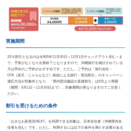
実施期間
20％割引となるのは令和5年11月30日＜12月1日チェックアウト含む＞ま
で。予算がなくなり次第終了となりますので、沖縄旅行を検討されている
方は早めのご予約がおすすめです。ただし、ご予約は「旅行会社・
OTA（楽天・じゃらんなど）経由による旅行・宿泊割引」のキャンペーン
適応方法が対象外となり、「県内宿泊施設の直接割引」は9月より再開
（期間：9月1日～11月30日まで）。対象期間が異なりますのでご注意く
ださい。
割引を受けるための条件
「おきなわ彩発見NEXT」を利用できる対象は、日本在住者（沖縄県内在
住者を含む）です。ただし、利用するには以下の条件を満たす必要がある