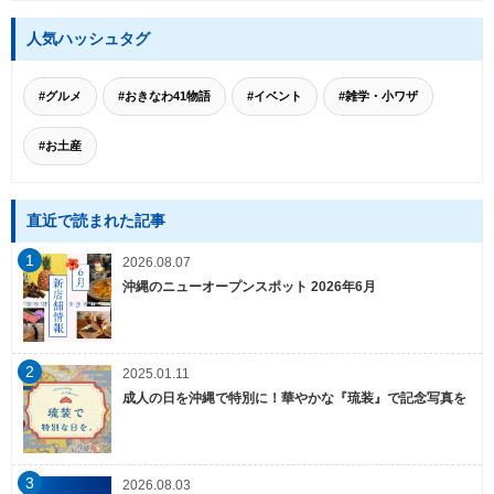
人気ハッシュタグ
#グルメ
#おきなわ41物語
#イベント
#雑学・小ワザ
#お土産
直近で読まれた記事
1
2026.08.07
沖縄のニューオープンスポット 2026年6月
2
2025.01.11
成人の日を沖縄で特別に！華やかな『琉装』で記念写真を
3
2026.08.03