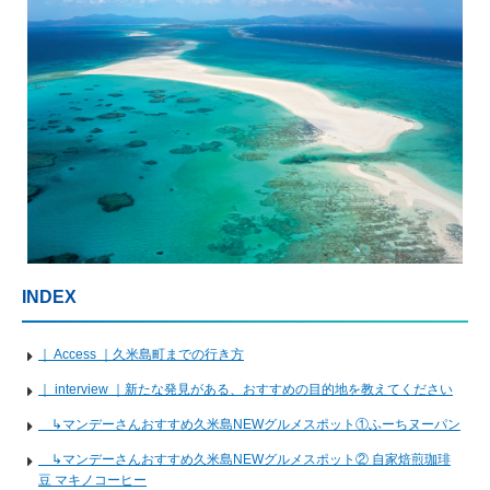
INDEX
｜ Access ｜久米島町までの行き方
｜ interview ｜新たな発見がある、おすすめの目的地を教えてください
↳マンデーさんおすすめ久米島NEWグルメスポット①ふーちヌーパン
↳マンデーさんおすすめ久米島NEWグルメスポット② 自家焙煎珈琲
豆 マキノコーヒー