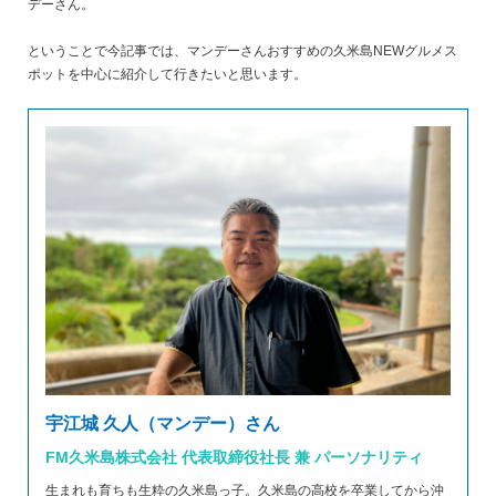
デーさん。
ということで今記事では、マンデーさんおすすめの久米島NEWグルメス
ポットを中心に紹介して行きたいと思います。
宇江城 久人（マンデー）さん
FM久米島株式会社 代表取締役社長 兼 パーソナリティ
生まれも育ちも生粋の久米島っ子。久米島の高校を卒業してから沖