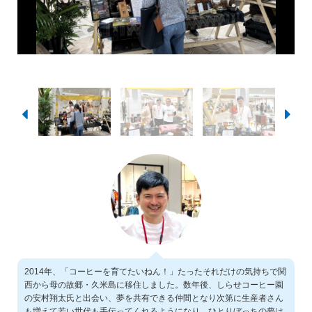
2014年、「コーヒーを育てたいねん！」たったそれだけの気持ちで関
西から母の故郷・久米島に移住しました。数年後、しらせコーヒー園
の安村翔太氏と出会い、夢を共有できる仲間となり次第に生産者さん
も増えて若い世代も手伝ってくれるようになり、ひとりぼっちの夢は