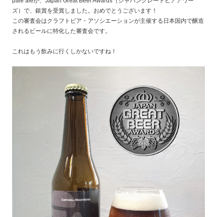
pale aleが、Japan Great Beer Awards（ジャパングレートビアアワー
ズ）で、銀賞を受賞しました。おめでとうございます！
この審査会はクラフトビア・アソシエーションが主催する日本国内で醸造
されるビールに特化した審査会です。
これはもう飲みに行くしかないですね！