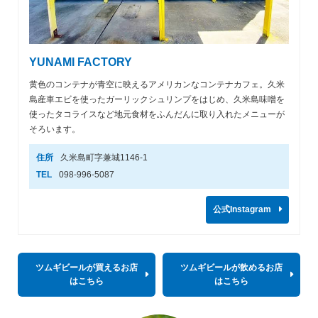
YUNAMI FACTORY
黄色のコンテナが青空に映えるアメリカンなコンテナカフェ。久米
島産車エビを使ったガーリックシュリンプをはじめ、久米島味噌を
使ったタコライスなど地元食材をふんだんに取り入れたメニューが
そろいます。
住所
久米島町字兼城1146-1
TEL
098-996-5087
公式Instagram
ツムギビールが買えるお店
ツムギビールが飲めるお店
はこちら
はこちら