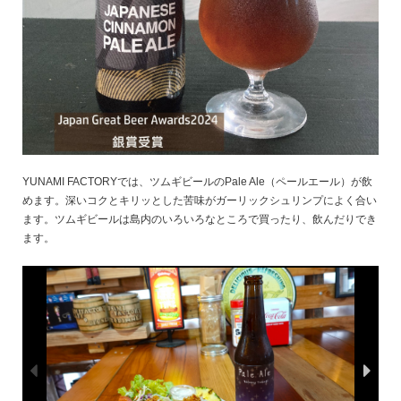
YUNAMI FACTORYでは、ツムギビールのPale Ale（ペールエール）が飲
めます。深いコクとキリッとした苦味がガーリックシュリンプによく合い
ます。ツムギビールは島内のいろいろなところで買ったり、飲んだりでき
ます。