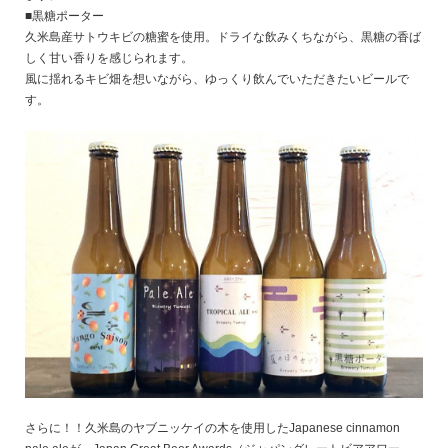
■黒糖ポーター
久米島産サトウキビの糖蜜を使用。ドライな飲みくちながら、黒糖の香ば
しく甘い香りを感じられます。
風に揺れるキビ畑を想いながら、ゆっくり飲んでいただきたいビールで
す。
さらに！！久米島のヤブニッケイの木を使用したJapanese cinnamon