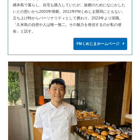
縄本島で暮らし、自宅も購入していたが、故郷のためになにかした
いとの想いから2003年帰郷。2012年FMくめじま開局にともない、
立ち上げ時からパーソナリティとして携わり、2023年より現職。
「久米島の自然や人は唯一無二。その魅力を発信するのが私の使
命」と話す。
FMくめじまホームページ