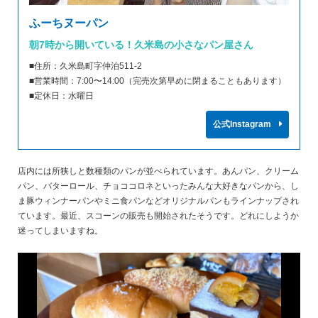
ふーちヌーパン
朝7時から開いている！久米島の小さなパン屋さん
■住所：久米島町字仲泊511-2
■営業時間：7:00〜14:00（完売次第早めに閉まることもあります）
■定休日：水曜日
公式Instagram
店内には所狭しと数種類のパンが並べられています。あんパン、クリーム
パン、バターロール、チョココロネといったみんな大好きなパンから、し
ま豚ウィンナーパンやミニ食パンなどオリジナルパンもラインナップされ
ています。最近、スコーンの販売も開始されたそうです。どれにしようか
迷ってしまいますね。