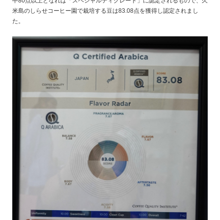
中80点以上となれば「スペシャルティグレード」に認定されるもので、久
米島のしらせコーヒー園で栽培する豆は83.08点を獲得し認定されまし
た。