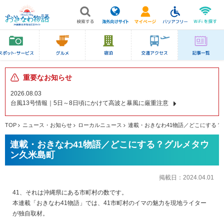
重要なお知らせ
2026.08.03
台風13号情報｜5日～8日頃にかけて高波と暴風に厳重注意
TOP
ニュース・お知らせ
ローカルニュース
連載・おきなわ41物語／どこにする？
連載・おきなわ41物語／どこにする？グルメタウ
ン久米島町
掲載日：
2024.04.01
41、それは沖縄県にある市町村の数です。
本連載「おきなわ41物語」では、41市町村のイマの魅力を現地ライター
が独自取材。