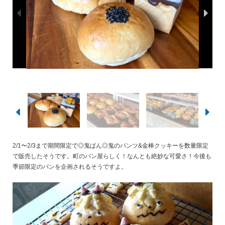
2/1〜2/3まで期間限定で◎鬼ぱん◎鬼のパンツ&金棒クッキーを数量限定
で販売したそうです。町のパン屋らしく！なんとも絶妙な可愛さ！今後も
季節限定のパンを企画されるそうですよ。