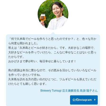
「何で久米島でビールを作ろうと思ったのですか？」と、色々な方か
ら何度も聞かれました。
答えは「久米島とビールが好きだから」です。大好きなこの場所で、
大好きなビールを作っていけたら、こんなに幸せなことはないと思っ
たからです。
おかげさまで夢が叶い、毎日幸せに暮らしています！
島の資源は本当に豊かなので、その恵みを活かしていろいろなビール
を作っていきたいですね。
久米島を訪れる方の思い出のひとつに、ツムギビールも添えていただ
けたらとても嬉しく思います。
Brewery Tumugi 店主兼醸造長 島袋 陽子さん
公式Instagram