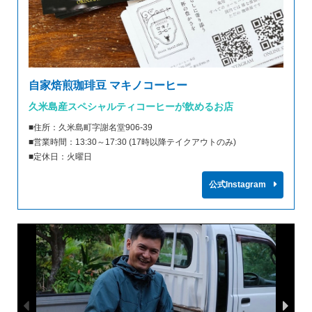
自家焙煎珈琲豆 マキノコーヒー
久米島産スペシャルティコーヒーが飲めるお店
■住所：久米島町字謝名堂906-39
■営業時間：13:30～17:30 (17時以降テイクアウトのみ)
■定休日：火曜日
公式Instagram