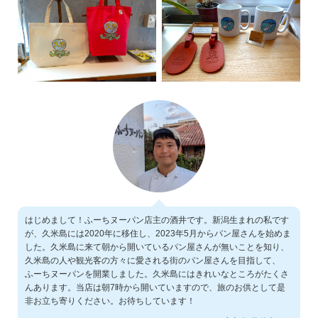
はじめまして！ふーちヌーパン店主の酒井です。新潟生まれの私です
が、久米島には2020年に移住し、2023年5月からパン屋さんを始めま
した。久米島に来て朝から開いているパン屋さんが無いことを知り、
久米島の人や観光客の方々に愛される街のパン屋さんを目指して、
ふーちヌーパンを開業しました。久米島にはきれいなところがたくさ
んあります。当店は朝7時から開いていますので、旅のお供として是
非お立ち寄りください。お待ちしています！