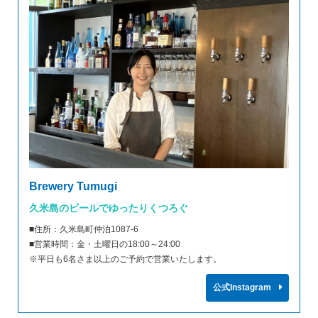
Brewery Tumugi
久米島のビールでゆったりくつろぐ
■住所：久米島町仲泊1087-6
■営業時間：金・土曜日の18:00～24:00
※平日も6名さま以上のご予約で営業いたします。
公式Instagram