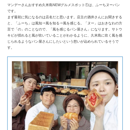
マンデーさんおすすめ久米島NEWグルメスポット①は、ふーちヌーパン
です。
まず最初に気になるのは店名だと思います。店主の酒井さんにお聞きする
と、「ふーち」は風知⇒風を知る⇒風を感じる。「ヌー」はおきなわの方
言で「の」のことなので、「風を感じるパン屋さん」になります。サトウ
キビが揺れると風が吹いていることがわかるように、久米島に吹く風を感
じられるようなパン屋さんにしたいという想いが込められているそうで
す。