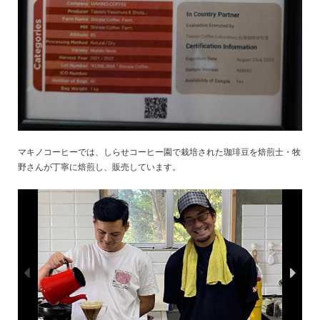
マキノコーヒーでは、しらせコーヒー園で栽培された珈琲豆を焙煎士・牧
野さんが丁寧に焙煎し、販売しています。