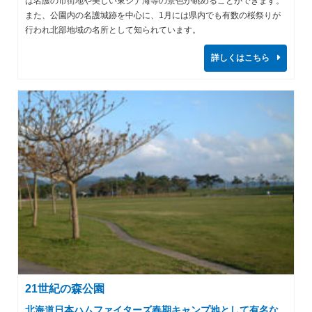
は名護の市街地や美しい東シナ海等の景色が眺めることができます。
また、公園内の名護城跡を中心に、1月には県内でも有数の桜祭りが
行われ北部地域の名所として知られています。
詳しくはこちら
21世紀の森公園
北海道日本ハムファイターズ春期キャンプ地として有名な