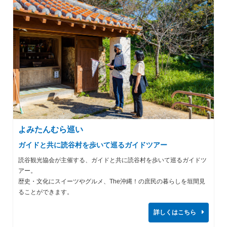
よみたんむら巡い
ガイドと共に読谷村を歩いて巡るガイドツアー
読谷観光協会が主催する、ガイドと共に読谷村を歩いて巡るガイドツ
アー。
歴史・文化にスイーツやグルメ、The沖縄！の庶民の暮らしを垣間見
ることができます。
詳しくはこちら