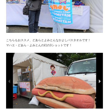
こちらもおススメ、どあらとよみとんなかよしバスタオルです！
マハエ・どあら・よみとんの幻の3ショットです！