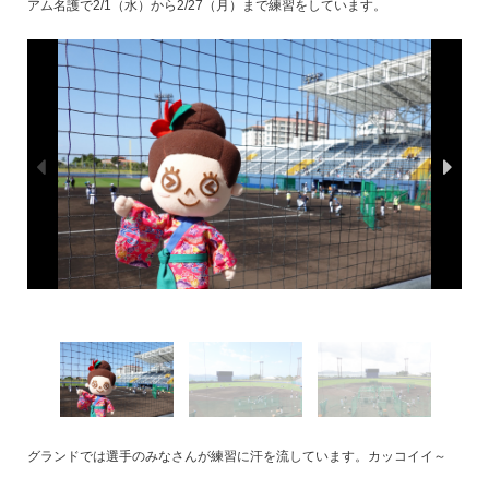
アム名護で2/1（水）から2/27（月）まで練習をしています。
グランドでは選手のみなさんが練習に汗を流しています。カッコイイ～