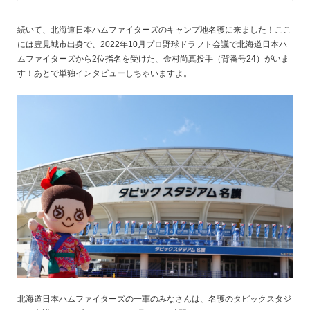
続いて、北海道日本ハムファイターズのキャンプ地名護に来ました！ここ
には豊見城市出身で、2022年10月プロ野球ドラフト会議で北海道日本ハ
ムファイターズから2位指名を受けた、金村尚真投手（背番号24）がいま
す！あとで単独インタビューしちゃいますよ。
北海道日本ハムファイターズの一軍のみなさんは、名護のタピックスタジ