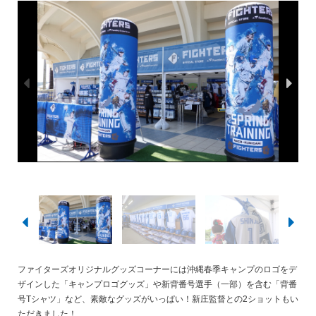
ファイターズオリジナルグッズコーナーには沖縄春季キャンプのロゴをデ
ザインした「キャンプロゴグッズ」や新背番号選手（一部）を含む「背番
号Tシャツ」など、素敵なグッズがいっぱい！新庄監督との2ショットもい
ただきました！