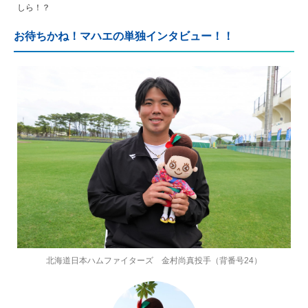
しら！？
お待ちかね！マハエの単独インタビュー！！
北海道日本ハムファイターズ 金村尚真投手（背番号24）