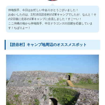
仲地投手、今日はお忙しい中ありがとうございました！
お会いしたのは、2月16日読谷村の2軍キャンプでしたが、なんと！そ
の2日後に北谷の1軍キャンプに合流しました！すごーい！
ここ沖縄の地から仲地投手、中日ドラゴンズの活躍を応援していま
す！ちばりよー！
【読谷村】キャンプ地周辺のオススメスポット