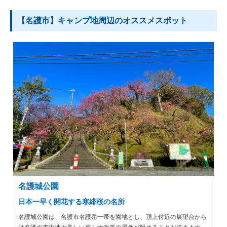
【名護市】キャンプ地周辺のオススメスポット
名護城公園
日本一早く開花する寒緋桜の名所
名護城公園は、名護市名護岳一帯を園地とし、頂上付近の展望台から