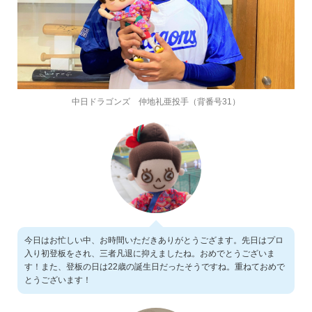
中日ドラゴンズ 仲地礼亜投手（背番号31）
今日はお忙しい中、お時間いただきありがとうござます。先日はプロ
入り初登板をされ、三者凡退に抑えましたね。おめでとうございま
す！また、登板の日は22歳の誕生日だったそうですね。重ねておめで
とうございます！