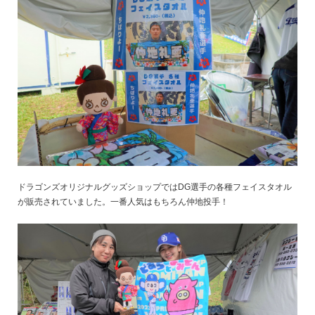
ドラゴンズオリジナルグッズショップではDG選手の各種フェイスタオル
が販売されていました。一番人気はもちろん仲地投手！