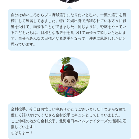
自分は幼いころからプロ野球選手になりたいと思い、一流の選手を目
標にして練習してきました。特に沖縄出身で活躍されている方々に影
響を受けて、頑張ることができました。同じように、野球をやってい
るこどもたちは、目標となる選手を見つけて頑張って欲しいと思いま
す。自分もみんなの目標となる選手となって、沖縄に恩返ししたいと
思っています。
金村投手、今日はお忙しい中ありがとうございました！つぶらな瞳で
優しく語りかけてくださる金村投手にキュンとしてしまいました。
ここ沖縄の地から金村投手、北海道日本ハムファイターズの活躍を応
援しています！
ちばりよー！