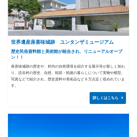
世界遺産座喜味城跡 ユンタンザミュージアム
歴史民俗資料館と美術館が統合され、リニューアルオープ
ン！！
座喜味城跡の歴史や、村内の自然環境を紹介する展示等が新しく加わ
り、読谷村の歴史、自然、戦前・戦後の暮らしについて実物や模型、
写真などで紹介され、歴史資料や美術品など６万点近く収めれていま
す。
詳しくはこちら