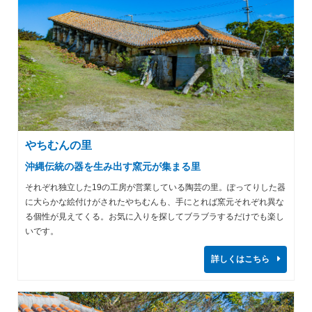
やちむんの里
沖縄伝統の器を生み出す窯元が集まる里
それぞれ独立した19の工房が営業している陶芸の里。ぽってりした器
に大らかな絵付けがされたやちむんも、手にとれば窯元それぞれ異な
る個性が見えてくる。お気に入りを探してブラブラするだけでも楽し
いです。
詳しくはこちら