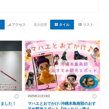
アクセス
表示切替
タイル
リスト
2025年11月19日
きました！
マハエとおでかけ♪沖縄本島南部のおす
すめ観光スポット【ゆったり・映え・