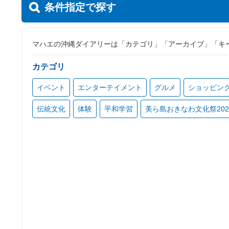
条件指定で探す
マハエの沖縄ダイアリーは「カテゴリ」「アーカイブ」「キ
カテゴリ
イベント
エンターテイメント
グルメ
ショッピン
伝統文化
体験
平和学習
美ら島おきなわ文化祭202