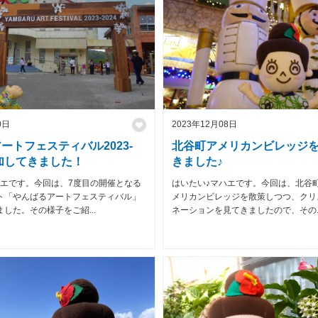
0日
2023年12月08日
ートフェスティバル2023-
北谷町アメリカンビレッジ
参加してきました！
きました♪
ハエです。今回は、7度目の開催となる
はいたい♪マハエです。今回は、北谷
ト「やんばるアートフェスティバル」
メリカンビレッジを散策しつつ、クリ
した。その様子をご紹...
ネーションを見てきましたので、その..