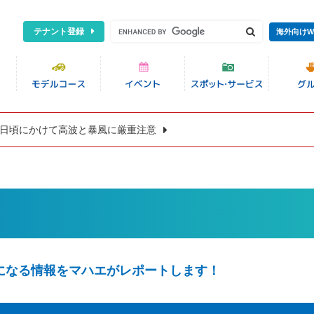
テナント登録
海外向けW
8日頃にかけて高波と暴風に厳重注意
になる情報をマハエがレポートします！