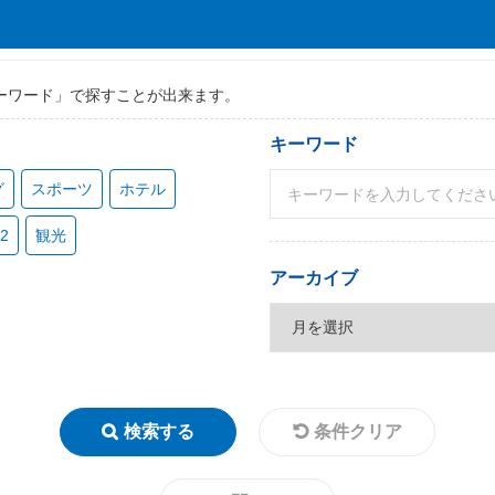
ーワード」で探すことが出来ます。
キーワード
グ
スポーツ
ホテル
2
観光
アーカイブ
検索する
条件クリア