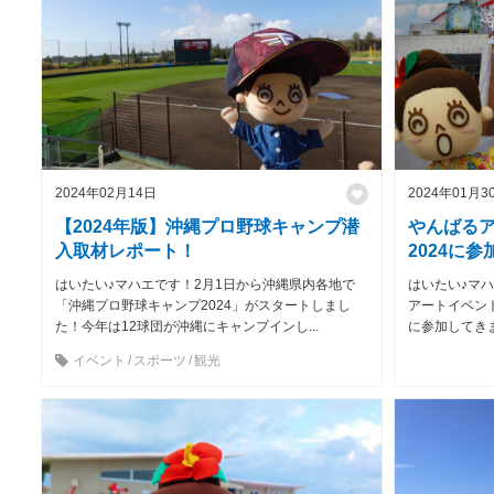
2024年02月14日
2024年01月3
【2024年版】沖縄プロ野球キャンプ潜
やんばるア
入取材レポート！
2024に
はいたい♪マハエです！2月1日から沖縄県内各地で
はいたい♪マ
「沖縄プロ野球キャンプ2024」がスタートしまし
アートイベン
た！今年は12球団が沖縄にキャンプインし...
に参加してきま
イベント
スポーツ
観光