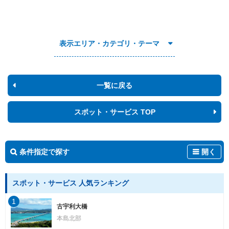
表示エリア・カテゴリ・テーマ
一覧に戻る
スポット・サービス TOP
条件指定で探す
開く
スポット・サービス 人気ランキング
1
古宇利大橋
本島北部