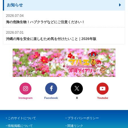
お知らせ
2026.07.04
海の危険生物！ハブクラゲなどにご注意ください！
2026.07.01
沖縄の海を安全に楽しむため気を付けたいこと｜2026年版
Instagram
Facebook
X
Youtube
このサイトについて
プライバシーポリシー
情報掲載について
関連リンク