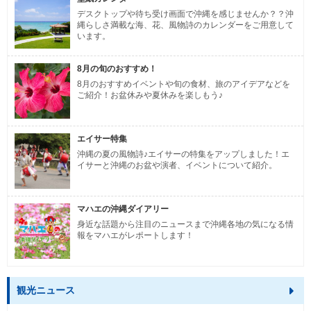
デスクトップや待ち受け画面で沖縄を感じませんか？？沖
縄らしさ満載な海、花、風物詩のカレンダーをご用意して
います。
8月の旬のおすすめ！
8月のおすすめイベントや旬の食材、旅のアイデアなどを
ご紹介！お盆休みや夏休みを楽しもう♪
エイサー特集
沖縄の夏の風物詩♪エイサーの特集をアップしました！エ
イサーと沖縄のお盆や演者、イベントについて紹介。
マハエの沖縄ダイアリー
身近な話題から注目のニュースまで沖縄各地の気になる情
報をマハエがレポートします！
観光ニュース