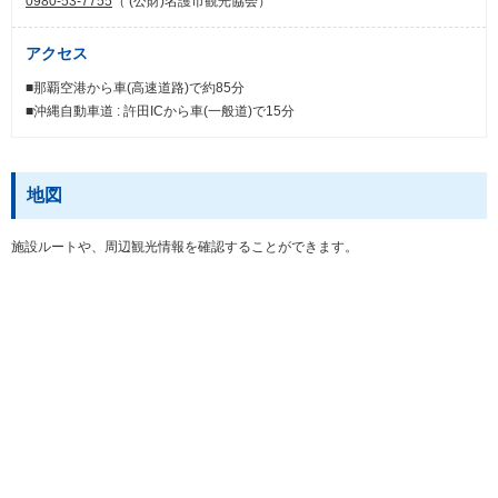
0980-53-7755
（ (公財)名護市観光協会）
アクセス
■那覇空港から車(高速道路)で約85分
■沖縄自動車道 : 許田ICから車(一般道)で15分
地図
施設ルートや、周辺観光情報を確認することができます。