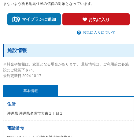
まないよう祈る地元住民の信仰の対象となっています。
マイプランに追加
お気に入り
お気に入りについて
施設情報
※料金や情報は、変更となる場合があります。 最新情報は、ご利用前に各施
設にご確認下さい。
最終更新日:2024.10.17
基本情報
住所
沖縄県 沖縄県名護市大東１丁目１
電話番号