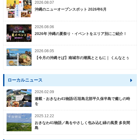
2026.08.07
沖縄のニューオープンスポット 2026年6月
2026.08.06
2026年 沖縄の夏祭り・イベントをエリア別にご紹介！
2026.08.05
【今月の沖縄そば】南城市の潮風とともに｜ くんなとぅ
ローカルニュース
2026.02.09
連載・おきなわ41物語/石垣島北部平久保半島で癒しの時
を
2025.12.22
おきなわ41物語／島をやさしく包み込む緑の風景 多良間
島