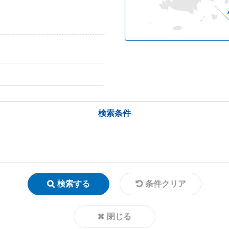
検索条件
検索する
条件クリア
閉じる