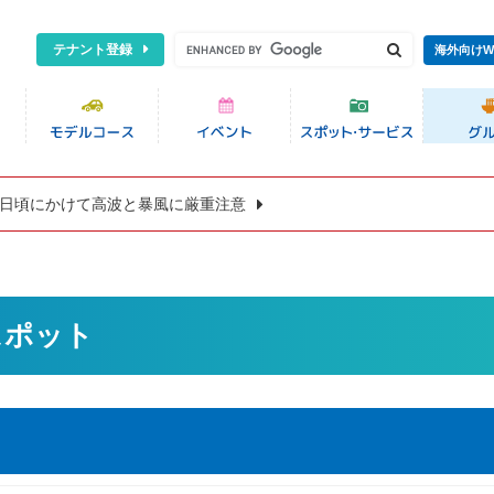
テナント登録
海外向けW
8日頃にかけて高波と暴風に厳重注意
スポット