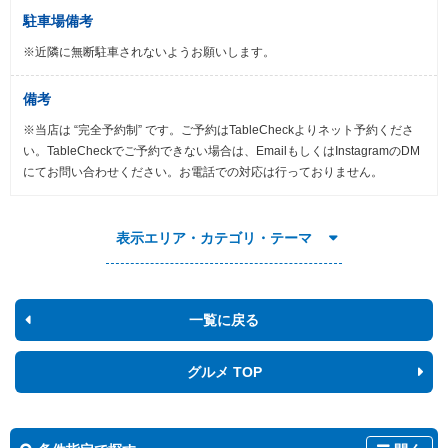
駐車場備考
※近隣に無断駐車されないようお願いします。
備考
※当店は “完全予約制” です。ご予約はTableCheckよりネット予約くださ
い。TableCheckでご予約できない場合は、EmailもしくはInstagramのDM
にてお問い合わせください。お電話での対応は行っておりません。
表示エリア・カテゴリ・テーマ
一覧に戻る
グルメ TOP