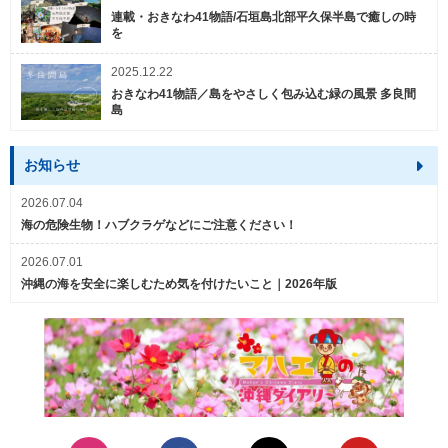
連載・おきなわ41物語/石垣島北部平久保半島で癒しの時
を
2025.12.22
おきなわ41物語／島をやさしく包み込む緑の風景 多良間
島
お知らせ
2026.07.04
海の危険生物！ハブクラゲなどにご注意ください！
2026.07.01
沖縄の海を安全に楽しむため気を付けたいこと｜2026年版