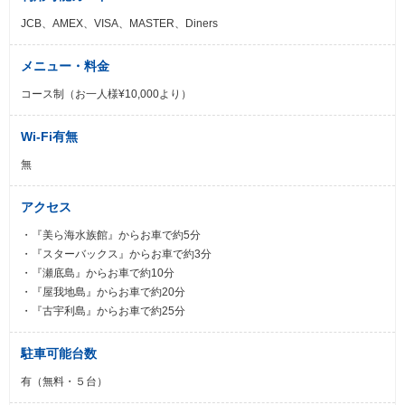
JCB、AMEX、VISA、MASTER、Diners
メニュー・料金
コース制（お一人様¥10,000より）
Wi-Fi有無
無
アクセス
・『美ら海水族館』からお車で約5分
・『スターバックス』からお車で約3分
・『瀬底島』からお車で約10分
・『屋我地島』からお車で約20分
・『古宇利島』からお車で約25分
駐車可能台数
有（無料・５台）