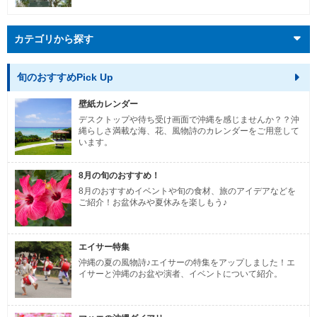
カテゴリから探す
旬のおすすめPick Up
壁紙カレンダー
デスクトップや待ち受け画面で沖縄を感じませんか？？沖
縄らしさ満載な海、花、風物詩のカレンダーをご用意して
います。
8月の旬のおすすめ！
8月のおすすめイベントや旬の食材、旅のアイデアなどを
ご紹介！お盆休みや夏休みを楽しもう♪
エイサー特集
沖縄の夏の風物詩♪エイサーの特集をアップしました！エ
イサーと沖縄のお盆や演者、イベントについて紹介。