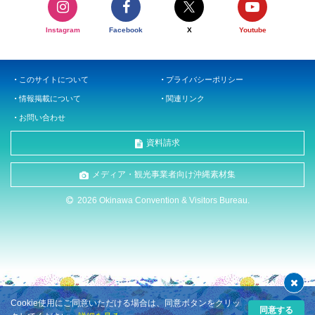
Instagram
Facebook
X
Youtube
このサイトについて
プライバシーポリシー
情報掲載について
関連リンク
お問い合わせ
資料請求
メディア・観光事業者向け沖縄素材集
2026 Okinawa Convention & Visitors Bureau.
Cookie使用にご同意いただける場合は、同意ボタンをクリッ
同意する