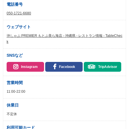
電話番号
050-1721-6680
ウェブサイト
沖しゃぶ PREMIER もとぶ美ら海店 - 沖縄県 - レストラン情報 - TableChec
k
SNSなど
Instagram
Facebook
TripAdvisor
営業時間
11:00-22:00
休業日
不定休
利用可能カード