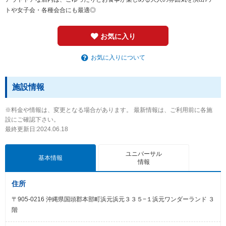
トや女子会・各種会合にも最適◎
お気に入り
お気に入りについて
施設情報
※料金や情報は、変更となる場合があります。 最新情報は、ご利用前に各施
設にご確認下さい。
最終更新日:2024.06.18
ユニバーサル
基本情報
情報
住所
〒905-0216 沖縄県国頭郡本部町浜元浜元３３５−１浜元ワンダーランド ３
階