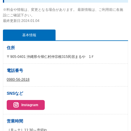
※料金や情報は、変更となる場合があります。 最新情報は、ご利用前に各施
設にご確認下さい。
最終更新日:2024.01.04
基本情報
住所
〒905-0401 沖縄県今帰仁村仲宗根315民宿まるや 1Ｆ
電話番号
0980-56-2618
SNSなど
Instagram
営業時間
［月～土］11:30～売切れ