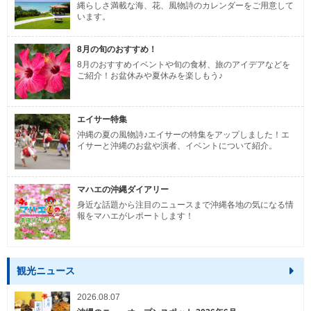
縄らしさ満載な海、花、風物詩のカレンダーをご用意して
います。
8月の旬のおすすめ！
8月のおすすめイベントや旬の食材、旅のアイデアなどを
ご紹介！お盆休みや夏休みを楽しもう♪
エイサー特集
沖縄の夏の風物詩♪エイサーの特集をアップしました！エ
イサーと沖縄のお盆や演者、イベントについて紹介。
マハエの沖縄ダイアリー
身近な話題から注目のニュースまで沖縄各地の気になる情
報をマハエがレポートします！
観光ニュース
2026.08.07