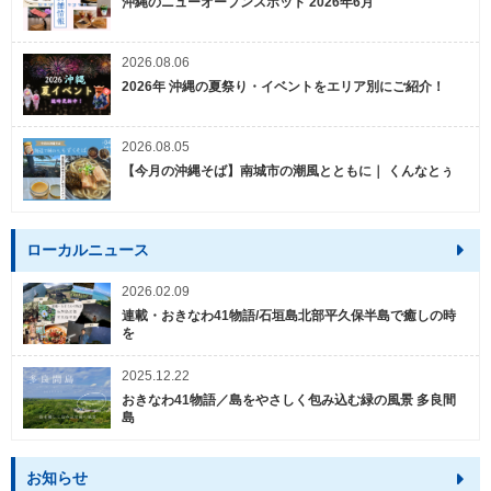
沖縄のニューオープンスポット 2026年6月
2026.08.06
2026年 沖縄の夏祭り・イベントをエリア別にご紹介！
2026.08.05
【今月の沖縄そば】南城市の潮風とともに｜ くんなとぅ
ローカルニュース
2026.02.09
連載・おきなわ41物語/石垣島北部平久保半島で癒しの時
を
2025.12.22
おきなわ41物語／島をやさしく包み込む緑の風景 多良間
島
お知らせ