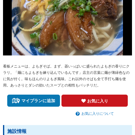
看板メニューは、よもぎそば。まず、器いっぱいに盛られたよもぎの香りにク
ラリ。「麺にもよもぎを練り込んでいるんです」店主の言葉に麺が薄緑色なの
に気が付く。味もほんのりよもぎ風味。これ以外のそばも全て手打ち麺を使
用。あっさりとダシの効いたスープとの相性もバッチリだ。
マイプランに追加
お気に入り
お気に入りについて
施設情報