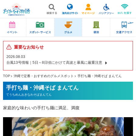
重要なお知らせ
2026.08.03
台風13号情報｜5日～8日頃にかけて高波と暴風に厳重注意
TOP
沖縄で定番・おすすめのグルメスポット
手打ち麺・沖縄そば まんてん
手打ち麺・沖縄そば まんてん
てうちめんおきなわそばまんてん
家庭的な味わいの手打ち麺に満足、満腹