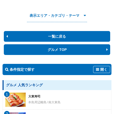
表示エリア・カテゴリ・テーマ
一覧に戻る
グルメ TOP
条件指定で探す
開く
グルメ 人気ランキング
1
大東寿司
本島周辺離島
南大東島
2