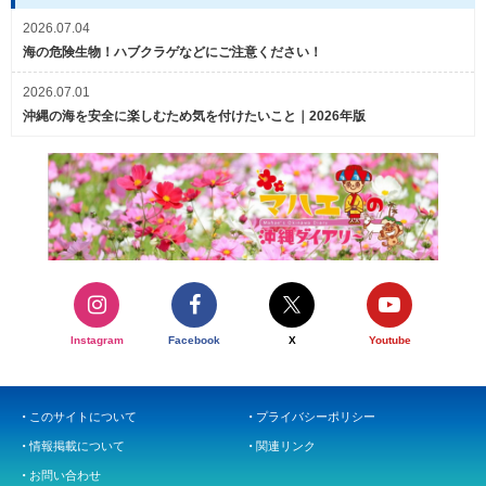
2026.07.04
海の危険生物！ハブクラゲなどにご注意ください！
2026.07.01
沖縄の海を安全に楽しむため気を付けたいこと｜2026年版
Instagram
Facebook
X
Youtube
このサイトについて
プライバシーポリシー
情報掲載について
関連リンク
お問い合わせ