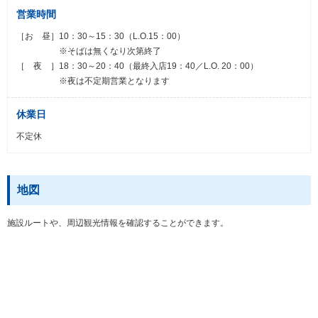
営業時間
［お 昼］10：30～15：30（L.O.15：00）
※そばは無くなり次第終了
［ 夜 ］18：30～20：40（最終入店19：40／L.O. 20：00）
※夜は不定期営業となります
休業日
不定休
地図
施設ルートや、周辺観光情報を確認することができます。