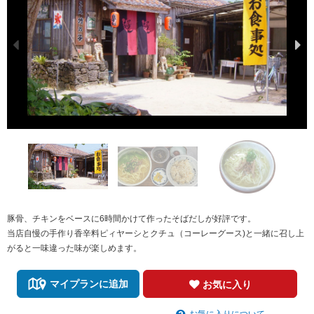
豚骨、チキンをベースに6時間かけて作ったそばだしが好評です。
当店自慢の手作り香辛料ピィヤーシとクチュ（コーレーグース)と一緒に召し上
がると一味違った味が楽しめます。
マイプランに追加
お気に入り
お気に入りについて