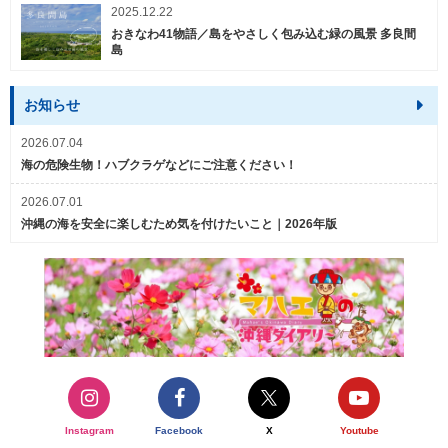
2025.12.22
おきなわ41物語／島をやさしく包み込む緑の風景 多良間
島
お知らせ
2026.07.04
海の危険生物！ハブクラゲなどにご注意ください！
2026.07.01
沖縄の海を安全に楽しむため気を付けたいこと｜2026年版
Instagram
Facebook
X
Youtube