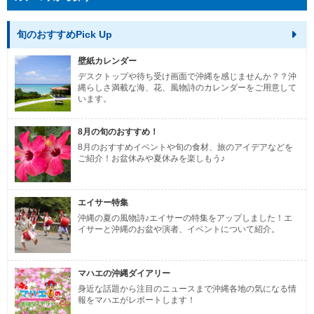
旬のおすすめPick Up
壁紙カレンダー
デスクトップや待ち受け画面で沖縄を感じませんか？？沖
縄らしさ満載な海、花、風物詩のカレンダーをご用意して
います。
8月の旬のおすすめ！
8月のおすすめイベントや旬の食材、旅のアイデアなどを
ご紹介！お盆休みや夏休みを楽しもう♪
エイサー特集
沖縄の夏の風物詩♪エイサーの特集をアップしました！エ
イサーと沖縄のお盆や演者、イベントについて紹介。
マハエの沖縄ダイアリー
身近な話題から注目のニュースまで沖縄各地の気になる情
報をマハエがレポートします！