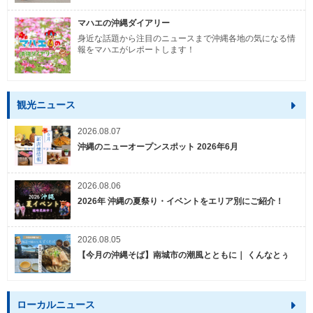
マハエの沖縄ダイアリー
身近な話題から注目のニュースまで沖縄各地の気になる情
報をマハエがレポートします！
観光ニュース
2026.08.07
沖縄のニューオープンスポット 2026年6月
2026.08.06
2026年 沖縄の夏祭り・イベントをエリア別にご紹介！
2026.08.05
【今月の沖縄そば】南城市の潮風とともに｜ くんなとぅ
ローカルニュース