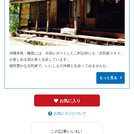
沖縄本島・離島には、今回レポートした二軒以外にも「古民家ステイ」
が楽しめる宿が多く点在しています。
個性豊かな古民家で、いにしえの沖縄と出合ってみませんか。
もっと見る
お気に入り
お気に入りについて
この記事いいね！