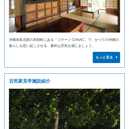
沖縄本島北部の本部町にある「コテージ CANAC」で、かつての沖縄の
暮らしを思い起こさせる、素朴な空気を感じましょう。
もっと見る
古民家見学施設紹介