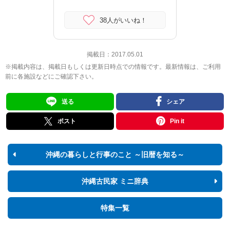
38人がいいね！
掲載日：
2017.05.01
※掲載内容は、掲載日もしくは更新日時点での情報です。最新情報は、ご利用
前に各施設などにご確認下さい。
送る
シェア
ポスト
Pin it
沖縄の暮らしと行事のこと ～旧暦を知る～
沖縄古民家 ミニ辞典
特集一覧