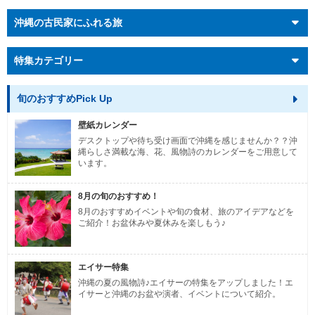
沖縄の古民家にふれる旅
特集カテゴリー
旬のおすすめPick Up
壁紙カレンダー
デスクトップや待ち受け画面で沖縄を感じませんか？？沖
縄らしさ満載な海、花、風物詩のカレンダーをご用意して
います。
8月の旬のおすすめ！
8月のおすすめイベントや旬の食材、旅のアイデアなどを
ご紹介！お盆休みや夏休みを楽しもう♪
エイサー特集
沖縄の夏の風物詩♪エイサーの特集をアップしました！エ
イサーと沖縄のお盆や演者、イベントについて紹介。