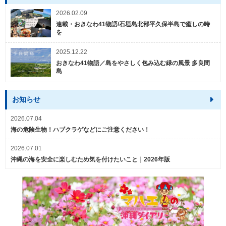
2026.02.09
連載・おきなわ41物語/石垣島北部平久保半島で癒しの時
を
2025.12.22
おきなわ41物語／島をやさしく包み込む緑の風景 多良間
島
お知らせ
2026.07.04
海の危険生物！ハブクラゲなどにご注意ください！
2026.07.01
沖縄の海を安全に楽しむため気を付けたいこと｜2026年版