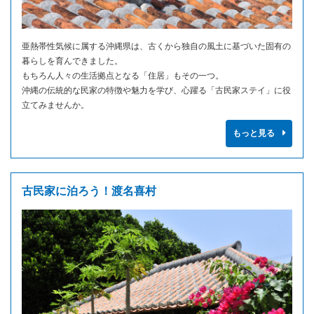
亜熱帯性気候に属する沖縄県は、古くから独自の風土に基づいた固有の
暮らしを育んできました。
もちろん人々の生活拠点となる「住居」もその一つ。
沖縄の伝統的な民家の特徴や魅力を学び、心躍る「古民家ステイ」に役
立てみませんか。
もっと見る
古民家に泊ろう！渡名喜村