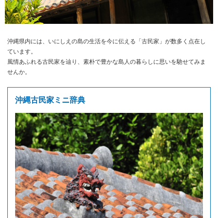
沖縄県内には、いにしえの島の生活を今に伝える「古民家」が数多く点在し
ています。
風情あふれる古民家を辿り、素朴で豊かな島人の暮らしに思いを馳せてみま
せんか。
沖縄古民家ミニ辞典