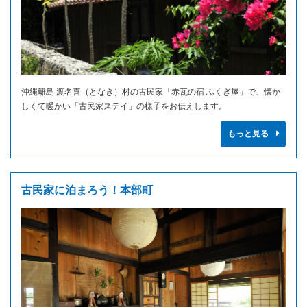
沖縄離島 渡名喜（となき）村の古民家「赤瓦の宿 ふくぎ屋」で、懐か
しくて暖かい「古民家ステイ」の様子をお伝えします。
もっと見る
古民家に泊まろう！本部町