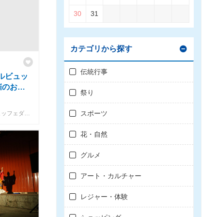
30
31
カテゴリから探す
伝統行事
ャルビュッ
催のお知
祭り
スポーツ
琉球ホテル&リゾート 名城ビーチ ビュッフェダイニング「Nashiro」
花・自然
グルメ
アート・カルチャー
レジャー・体験