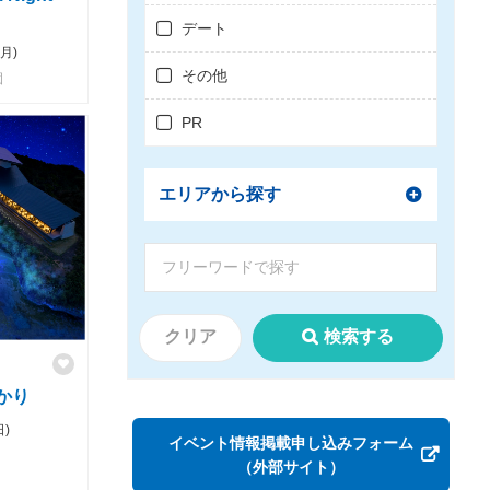
デート
月)
その他
園
PR
エリアから探す
クリア
検索する
かり
日)
イベント情報掲載申し込みフォーム
（外部サイト）