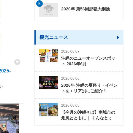
5
2026年 第56回那覇大綱挽
観光ニュース
2026.08.07
沖縄のニューオープンスポッ
ト 2026年6月
25-
2026.08.06
2026年 沖縄の夏祭り・イベン
火)
トをエリア別にご紹介！
2026.08.05
【今月の沖縄そば】南城市の
潮風とともに｜ くんなとぅ