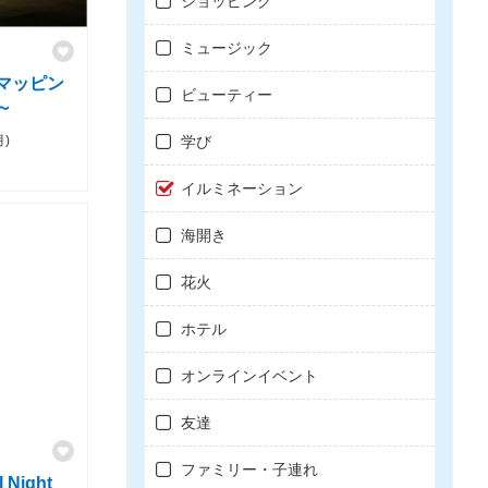
ショッピング
ミュージック
マッピン
ビューティー
～
学び
月)
イルミネーション
海開き
花火
ホテル
オンラインイベント
友達
ファミリー・子連れ
 Night