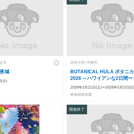
ま市
本島中部
沖縄市
夜城
BOTANICAL HULA ボタ
2026 ～ハワイアンな2日間〜
(土)
2026年3月21日(土)〜2026年3月22日(
東南植物楽園
開催終了