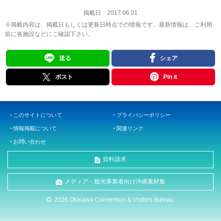
掲載日：
2017.06.01
※掲載内容は、掲載日もしくは更新日時点での情報です。最新情報は、ご利用
前に各施設などにご確認下さい。
送る
シェア
ポスト
Pin it
このサイトについて
プライバシーポリシー
情報掲載について
関連リンク
お問い合わせ
資料請求
メディア・観光事業者向け沖縄素材集
2026 Okinawa Convention & Visitors Bureau.