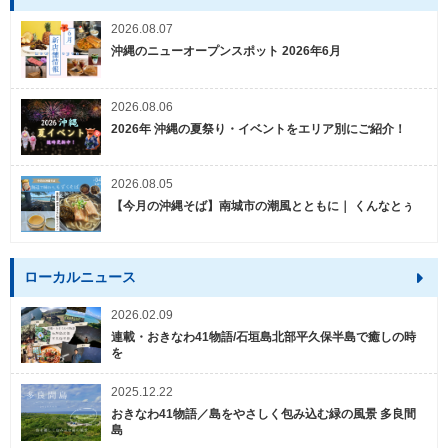
2026.08.07
沖縄のニューオープンスポット 2026年6月
2026.08.06
2026年 沖縄の夏祭り・イベントをエリア別にご紹介！
2026.08.05
【今月の沖縄そば】南城市の潮風とともに｜ くんなとぅ
ローカルニュース
2026.02.09
連載・おきなわ41物語/石垣島北部平久保半島で癒しの時
を
2025.12.22
おきなわ41物語／島をやさしく包み込む緑の風景 多良間
島