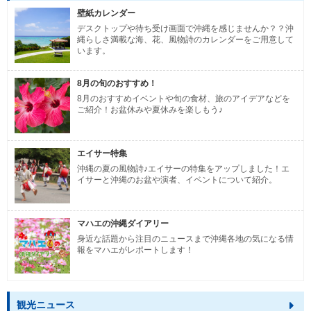
壁紙カレンダー
デスクトップや待ち受け画面で沖縄を感じませんか？？沖
縄らしさ満載な海、花、風物詩のカレンダーをご用意して
います。
8月の旬のおすすめ！
8月のおすすめイベントや旬の食材、旅のアイデアなどを
ご紹介！お盆休みや夏休みを楽しもう♪
エイサー特集
沖縄の夏の風物詩♪エイサーの特集をアップしました！エ
イサーと沖縄のお盆や演者、イベントについて紹介。
マハエの沖縄ダイアリー
身近な話題から注目のニュースまで沖縄各地の気になる情
報をマハエがレポートします！
観光ニュース