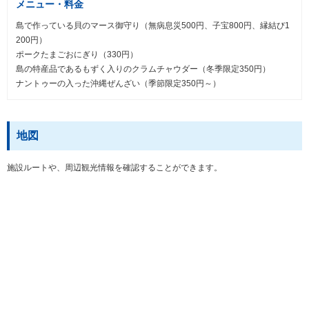
メニュー・料金
島で作っている貝のマース御守り（無病息災500円、子宝800円、縁結び1
200円）
ポークたまごおにぎり（330円）
島の特産品であるもずく入りのクラムチャウダー（冬季限定350円）
ナントゥーの入った沖縄ぜんざい（季節限定350円～）
地図
施設ルートや、周辺観光情報を確認することができます。