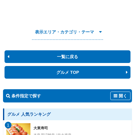
表示エリア・カテゴリ・テーマ
一覧に戻る
グルメ TOP
条件指定で探す
開く
グルメ 人気ランキング
1
大東寿司
本島周辺離島
南大東島