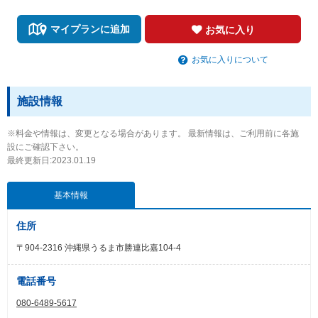
マイプランに追加
お気に入り
お気に入りについて
施設情報
※料金や情報は、変更となる場合があります。 最新情報は、ご利用前に各施
設にご確認下さい。
最終更新日:2023.01.19
基本情報
住所
〒904-2316 沖縄県うるま市勝連比嘉104-4
電話番号
080-6489-5617