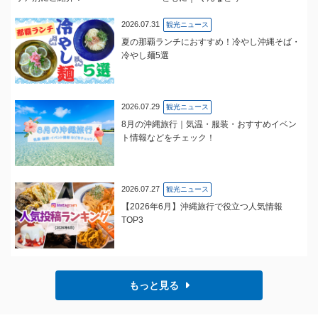
2026.07.31
観光ニュース
夏の那覇ランチにおすすめ！冷やし沖縄そば・
冷やし麺5選
2026.07.29
観光ニュース
8月の沖縄旅行｜気温・服装・おすすめイベン
ト情報などをチェック！
2026.07.27
観光ニュース
【2026年6月】沖縄旅行で役立つ人気情報
TOP3
もっと見る