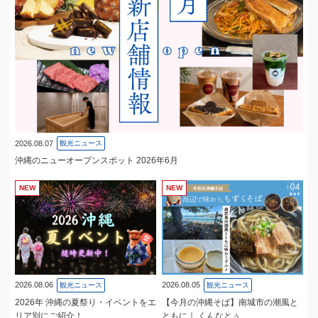
2026.08.07
観光ニュース
沖縄のニューオープンスポット 2026年6月
NEW
NEW
2026.08.06
2026.08.05
観光ニュース
観光ニュース
2026年 沖縄の夏祭り・イベントをエ
【今月の沖縄そば】南城市の潮風と
リア別にご紹介！
ともに｜ くんなとぅ