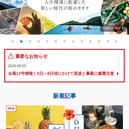
詳細はこちら
詳細はこちら
詳細はこちら
詳細はこちら
詳細はこちら
詳細はこちら
詳細はこちら
詳細はこちら
詳細はこちら
詳細はこちら
詳細はこちら
詳細はこちら
詳細はこちら
重要なお知らせ
2026.08.03
台風13号情報｜5日～8日頃にかけて高波と暴風に厳重注意
新着記事
NEW