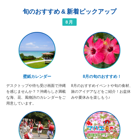
旬のおすすめ
&
新着ピックアップ
8月
壁紙カレンダー
8月の旬のおすすめ！
デスクトップや待ち受け画面で沖縄
8月のおすすめイベントや旬の食材、
を感じませんか？？沖縄らしさ満載
旅のアイデアなどをご紹介！お盆休
な海、花、風物詩のカレンダーをご
みや夏休みを楽しもう♪
用意しています。