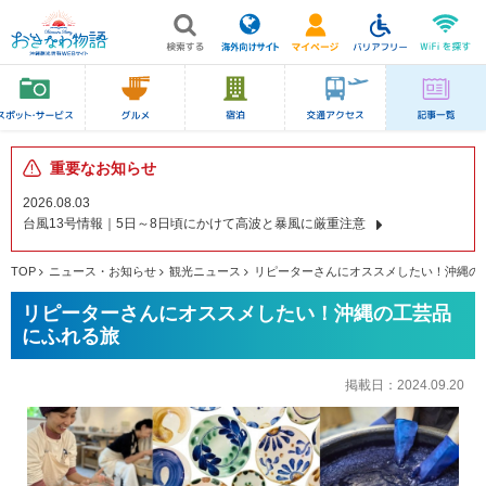
重要なお知らせ
2026.08.03
台風13号情報｜5日～8日頃にかけて高波と暴風に厳重注意
TOP
ニュース・お知らせ
観光ニュース
リピーターさんにオススメしたい！沖縄の
リピーターさんにオススメしたい！沖縄の工芸品
にふれる旅
掲載日：
2024.09.20