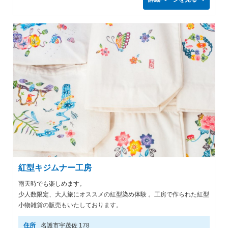
紅型キジムナー工房
雨天時でも楽しめます。
少人数限定、大人旅にオススメの紅型染め体験 。工房で作られた紅型
小物雑貨の販売もいたしております。
住所
名護市宇茂佐 178