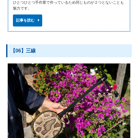
ひとつひとつ手作業で作っているため同じものが２つとないことも
魅力です。
記事を読む
【06】三線