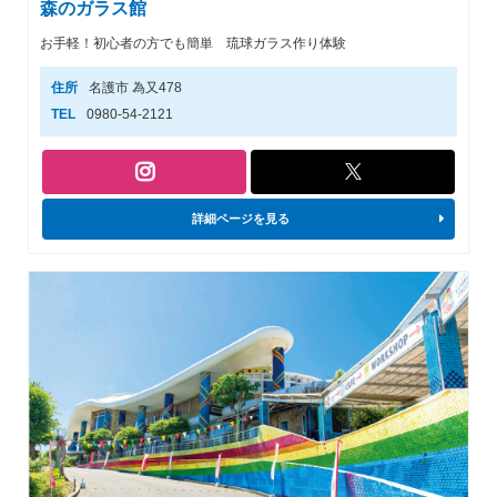
森のガラス館
お手軽！初心者の方でも簡単 琉球ガラス作り体験
住所
名護市 為又478
TEL
0980-54-2121
詳細ページを見る