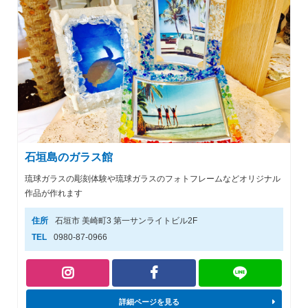
石垣島のガラス館
琉球ガラスの彫刻体験や琉球ガラスのフォトフレームなどオリジナル
作品が作れます
住所
石垣市 美崎町3 第一サンライトビル2F
TEL
0980-87-0966
詳細ページを見る