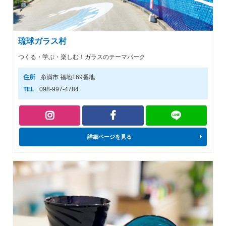
琉球ガラス村
つくる・学ぶ・楽しむ！ガラスのテーマパーク
住所
糸満市 福地169番地
TEL
098-997-4784
詳細ページを見る