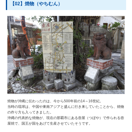
【02】焼物（やちむん）
焼物が沖縄に伝わったのは、今から500年前の14～16世紀。
当時の琉球は、中国や東南アジアと盛んに行き来していたことから、焼物
の作り方も入ってきました。
沖縄の代表的な焼物が、現在の那覇市にある壺屋（つぼや）で作られる壺
屋焼で、国王が国をあげて生産させていたそうです。