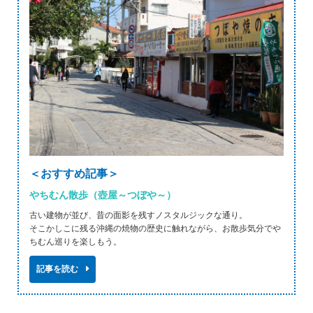
＜おすすめ記事＞
やちむん散歩（壺屋～つぼや～）
古い建物が並び、昔の面影を残すノスタルジックな通り。
そこかしこに残る沖縄の焼物の歴史に触れながら、お散歩気分でや
ちむん巡りを楽しもう。
記事を読む