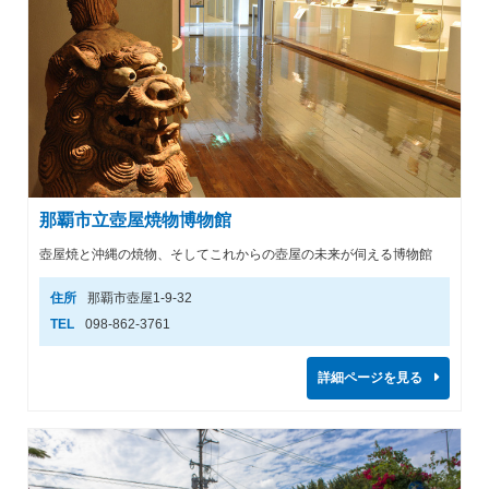
那覇市立壺屋焼物博物館
壺屋焼と沖縄の焼物、そしてこれからの壺屋の未来が伺える博物館
住所
那覇市壺屋1-9-32
TEL
098-862-3761
詳細ページを見る