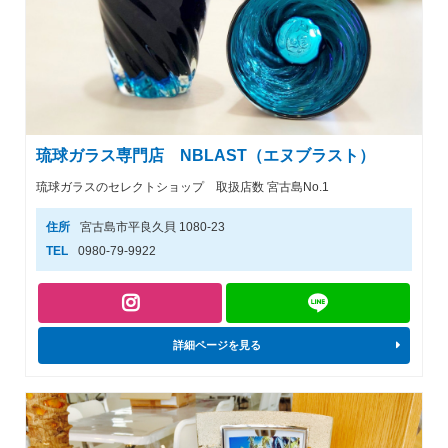
琉球ガラス専門店 NBLAST（エヌブラスト）
琉球ガラスのセレクトショップ 取扱店数 宮古島No.1
住所
宮古島市平良久貝 1080-23
TEL
0980-79-9922
詳細ページを見る