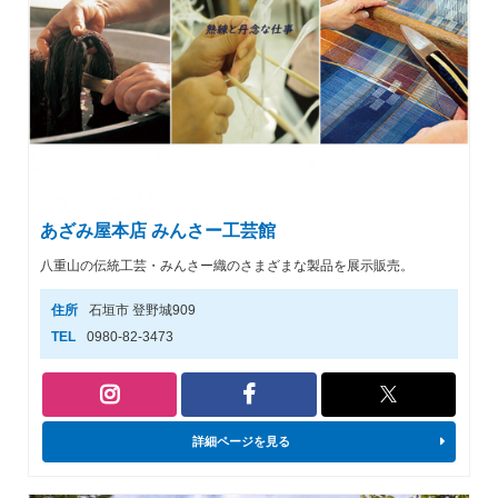
あざみ屋本店 みんさー工芸館
八重山の伝統工芸・みんさー織のさまざまな製品を展示販売。
住所
石垣市 登野城909
TEL
0980-82-3473
詳細ページを見る