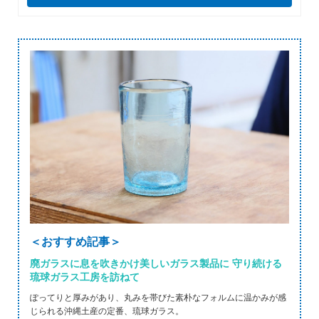
＜おすすめ記事＞
廃ガラスに息を吹きかけ美しいガラス製品に 守り続ける
琉球ガラス工房を訪ねて
ぽってりと厚みがあり、丸みを帯びた素朴なフォルムに温かみが感
じられる沖縄土産の定番、琉球ガラス。