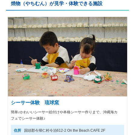
焼物（やちむん）が見学・体験できる施設
シーサー体験 琉球窯
簡単♪かわいいシーサー絵付けや本格シーサー作りまで、沖縄海カ
フェでシーサー体験♪
住所
国頭郡今帰仁村今泊612-2 On the Beach CAFE 2F