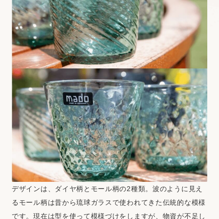
デザインは、ダイヤ柄とモール柄の2種類。波のように見え
るモール柄は昔から琉球ガラスで使われてきた伝統的な模様
です。現在は型を使って模様づけをしますが、物資が不足し