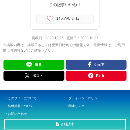
この記事いいね！
14人がいいね！
掲載日：
2023.10.26
更新日：
2023.10.27
※掲載内容は、掲載日もしくは更新日時点での情報です。最新情報は、ご利用
前に各施設などにご確認下さい。
送る
シェア
ポスト
Pin it
このサイトについて
プライバシーポリシー
情報掲載について
関連リンク
お問い合わせ
資料請求