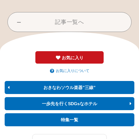
記事一覧へ
お気に入り
お気に入りについて
おきなわソウル楽器”三線”
一歩先を行くSDGsなホテル
特集一覧