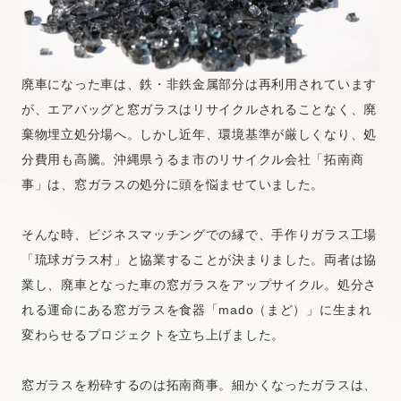
廃車になった車は、鉄・非鉄金属部分は再利用されています
が、エアバッグと窓ガラスはリサイクルされることなく、廃
棄物埋立処分場へ。しかし近年、環境基準が厳しくなり、処
分費用も高騰。沖縄県うるま市のリサイクル会社「拓南商
事」は、窓ガラスの処分に頭を悩ませていました。
そんな時、ビジネスマッチングでの縁で、手作りガラス工場
「琉球ガラス村」と協業することが決まりました。両者は協
業し、廃車となった車の窓ガラスをアップサイクル。処分さ
れる運命にある窓ガラスを食器「mado（まど）」に生まれ
変わらせるプロジェクトを立ち上げました。
窓ガラスを粉砕するのは拓南商事。細かくなったガラスは、