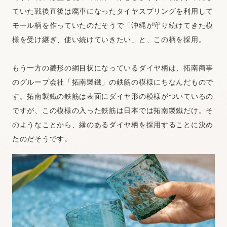
ていた戦後直後は廃車になったタイヤスプリングを利用して
モール柄を作っていたのだそうで「沖縄が守り続けてきた模
様を受け継ぎ、使い続けていきたい」と、この柄を採用。
もう一方の菱形の網目状になっているダイヤ柄は、拓南商事
のグループ会社「拓南製鐵」の鉄筋の模様にちなんだもので
す。拓南製鐵の鉄筋は表面にダイヤ形の模様がついているの
ですが、この模様の入った鉄筋は日本では拓南製鐵だけ。そ
のようなことから、縁のあるダイヤ柄を採用することに決め
たのだそうです。