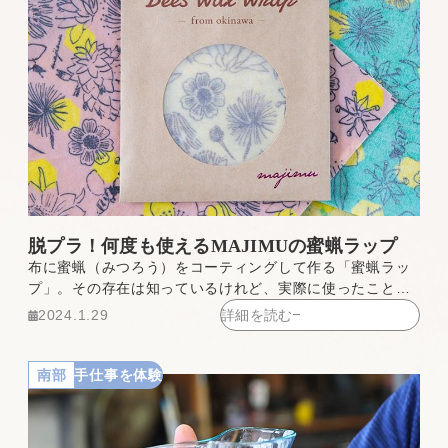
脱プラ！何度も使えるMAJIMUの蜜蝋ラップ
布に蜜蝋（みつろう）をコーティングして作る「蜜蝋ラッ
プ」。その存在は知っているけれど、実際に使ったことは
ないという方も多いのではないでしょうか？
2024.1.29
詳細を読む
南部
手仕事を体験