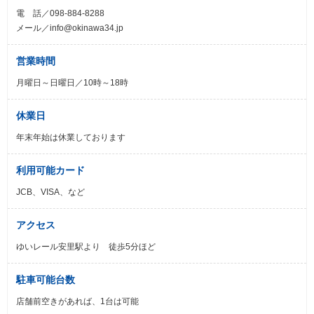
電 話／098-884-8288
メール／info@okinawa34.jp
営業時間
月曜日～日曜日／10時～18時
休業日
年末年始は休業しております
利用可能カード
JCB、VISA、など
アクセス
ゆいレール安里駅より 徒歩5分ほど
駐車可能台数
店舗前空きがあれば、1台は可能