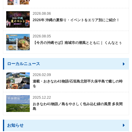
2026.08.06
2026年 沖縄の夏祭り・イベントをエリア別にご紹介！
2026.08.05
【今月の沖縄そば】南城市の潮風とともに｜ くんなとぅ
ローカルニュース
2026.02.09
連載・おきなわ41物語/石垣島北部平久保半島で癒しの時
を
2025.12.22
おきなわ41物語／島をやさしく包み込む緑の風景 多良間
島
お知らせ