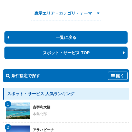
表示エリア・カテゴリ・テーマ
一覧に戻る
スポット・サービス TOP
条件指定で探す
開く
スポット・サービス 人気ランキング
1
古宇利大橋
本島北部
2
アラハビーチ