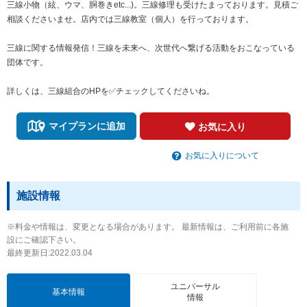
三線小物（絃、ウマ、胴巻きetc...)。三線修理も受けたまっております。見積ご
相談くださいませ。店内では三線教室（個人）を行っております。
三線に関する情報発信！三線を未来へ、次世代へ繋げる活動をおこなっている
団体です。
詳しくは、三線組合のHPを✅チェックしてくださいね。
マイプランに追加
お気に入り
お気に入りについて
施設情報
※料金や情報は、変更となる場合があります。 最新情報は、ご利用前に各施
設にご確認下さい。
最終更新日:2022.03.04
ユニバーサル
基本情報
情報