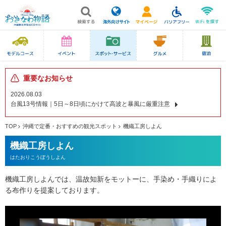
重要なお知らせ
2026.08.03
台風13号情報｜5日～8日頃にかけて高波と暴風に厳重注意
TOP
沖縄で定番・おすすめの観光スポット
機織工房しよん
機織工房しよん
はたおりこうぼうしよん
機織工房しよんでは、温故知新をモットーに、手染め・手織りによ
る布作りを提案しております。