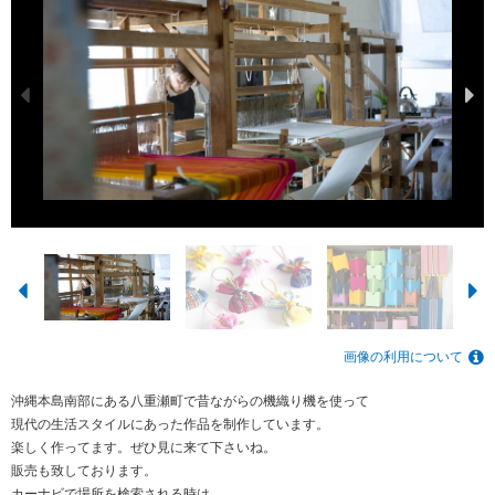
画像の利用について
沖縄本島南部にある八重瀬町で昔ながらの機織り機を使って
現代の生活スタイルにあった作品を制作しています。
楽しく作ってます。ぜひ見に来て下さいね。
販売も致しております。
カーナビで場所を検索される時は