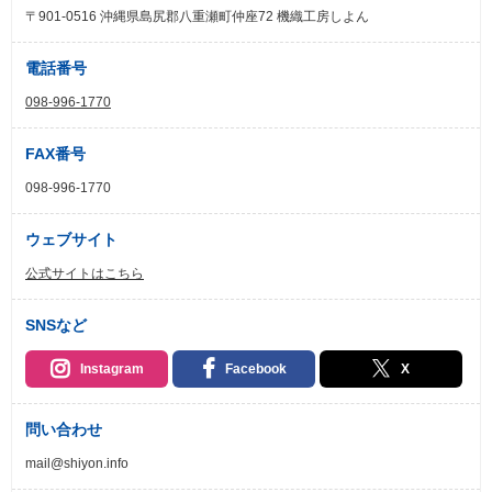
〒901-0516 沖縄県島尻郡八重瀬町仲座72 機織工房しよん
電話番号
098-996-1770
FAX番号
098-996-1770
ウェブサイト
公式サイトはこちら
SNSなど
Instagram
Facebook
X
問い合わせ
mail@shiyon.info