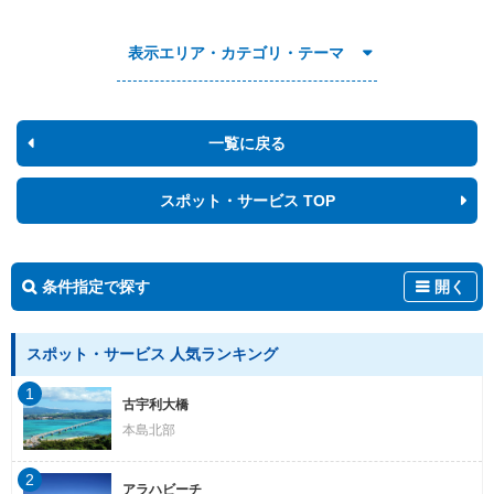
表示エリア・カテゴリ・テーマ
一覧に戻る
スポット・サービス TOP
条件指定で探す
開く
スポット・サービス 人気ランキング
1
古宇利大橋
本島北部
2
アラハビーチ