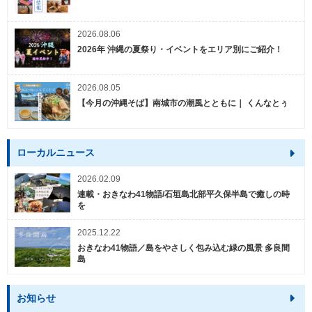
2026.08.06
2026年 沖縄の夏祭り・イベントをエリア別にご紹介！
2026.08.05
【今月の沖縄そば】南城市の潮風とともに｜ くんなとぅ
ローカルニュース
2026.02.09
連載・おきなわ41物語/石垣島北部平久保半島で癒しの時
を
2025.12.22
おきなわ41物語／島をやさしく包み込む緑の風景 多良間
島
お知らせ