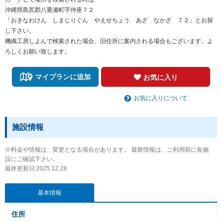
沖縄県島尻郡八重瀬町字仲座７２
「おきなわけん しまじりぐん やえせちょう あざ なかざ ７２」とお探
し下さい。
機織工房しよんで検索された場合、旧住所に案内される場合もございます。よ
ろしくお願い致します。
マイプランに追加
お気に入り
お気に入りについて
施設情報
※料金や情報は、変更となる場合があります。 最新情報は、ご利用前に各施
設にご確認下さい。
最終更新日:2025.12.28
基本情報
住所