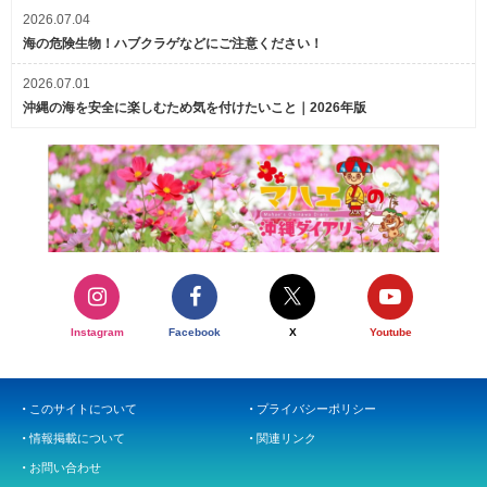
2026.07.04
海の危険生物！ハブクラゲなどにご注意ください！
2026.07.01
沖縄の海を安全に楽しむため気を付けたいこと｜2026年版
Instagram
Facebook
X
Youtube
このサイトについて
プライバシーポリシー
情報掲載について
関連リンク
お問い合わせ