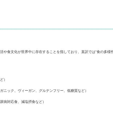
活や食文化が世界中に存在することを指しており、直訳では“食の多様性
ど）
ガニック、ヴィーガン、グルテンフリー、低糖質など）
尿病対応食、減塩摂食など）