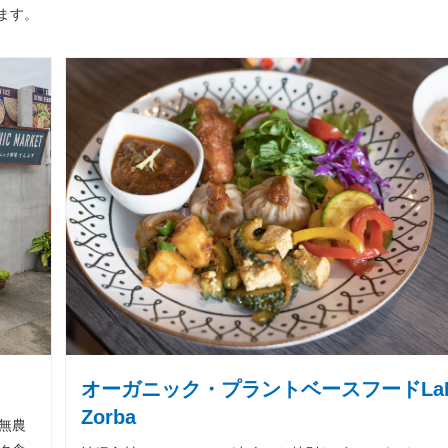
ます。
オーガニック・プラントベースフードLa
Zorba
無農