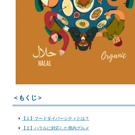
＜もくじ＞
【１】フードダイバーシティとは？
【２】ハラルに対応した県内グルメ