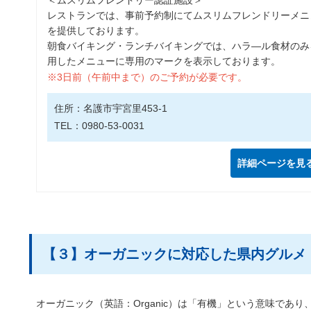
レストランでは、事前予約制にてムスリムフレンドリーメニ
を提供しております。
朝食バイキング・ランチバイキングでは、ハラ―ル食材のみ
用したメニューに専用のマークを表示しております。
※3日前（午前中まで）のご予約が必要です。
住所：名護市宇宮里453-1
TEL：0980-53-0031
詳細ページを見
【３】オーガニックに対応した県内グルメ
オーガニック（英語：Organic）は「有機」という意味で