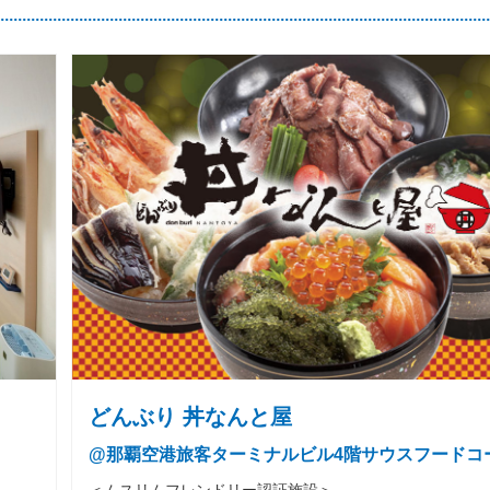
どんぶり 丼なんと屋
@那覇空港旅客ターミナルビル4階サウスフードコ
＜ムスリムフレンドリー認証施設＞