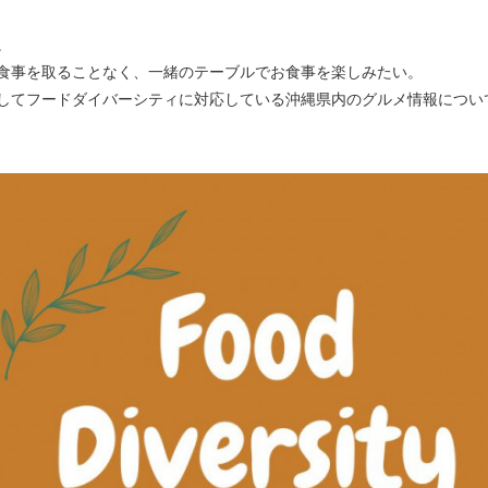
。
食事を取ることなく、一緒のテーブルでお食事を楽しみたい。
してフードダイバーシティに対応している沖縄県内のグルメ情報につい