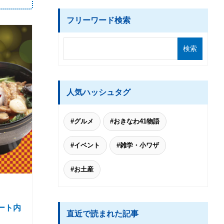
フリーワード検索
人気ハッシュタグ
#グルメ
#おきなわ41物語
#イベント
#雑学・小ワザ
#お土産
ート内
直近で読まれた記事