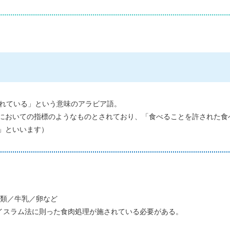
されている」という意味のアラビア語。
においての指標のようなものとされており、「食べることを許された食
」といいます）
類／牛乳／卵など
イスラム法に則った食肉処理が施されている必要がある。