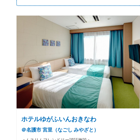
ホテルゆがふいんおきなわ
＠名護市 宮里（なごし みやざと）
＜ムスリムフレンドリー認証施設＞