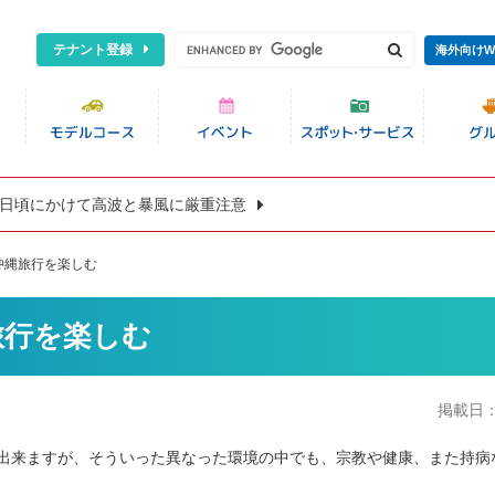
テナント登録
海外向けW
8日頃にかけて高波と暴風に厳重注意
沖縄旅行を楽しむ
旅行を楽しむ
掲載日
出来ますが、そういった異なった環境の中でも、宗教や健康、また持病