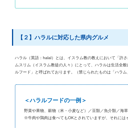
【２】ハラルに対応した県内グルメ
ハラル（英語：halal）とは、イスラム教の教えにおいて「許
ムスリム（イスラム教徒の人々）にとって、ハラルは生活全般
ルフード」と呼ばれております。（禁じられたものは「ハラム
＜ハラルフードの一例＞
野菜や果物、穀物（米・小麦など）／豆類／魚介類／海草
※牛肉や鶏肉は食べてもOKとされていますが、それには