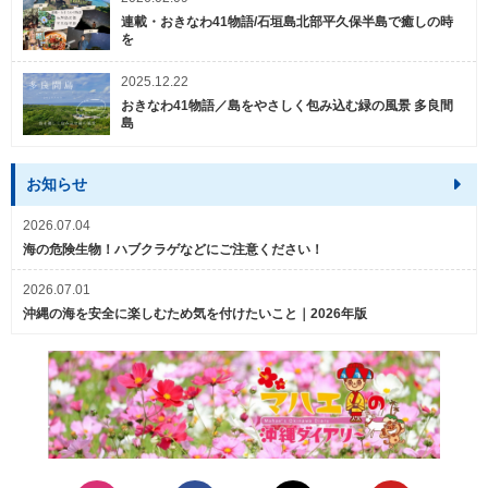
連載・おきなわ41物語/石垣島北部平久保半島で癒しの時
を
2025.12.22
おきなわ41物語／島をやさしく包み込む緑の風景 多良間
島
お知らせ
2026.07.04
海の危険生物！ハブクラゲなどにご注意ください！
2026.07.01
沖縄の海を安全に楽しむため気を付けたいこと｜2026年版