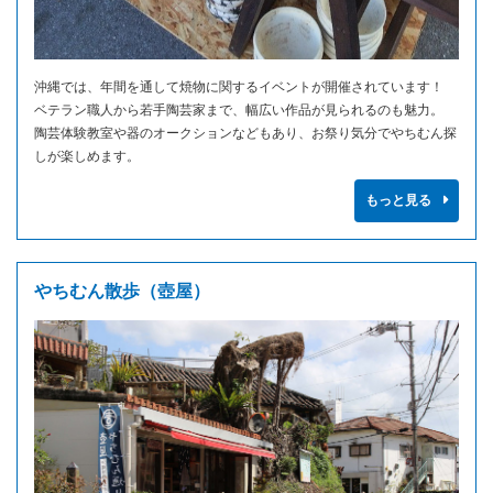
沖縄では、年間を通して焼物に関するイベントが開催されています！
ベテラン職人から若手陶芸家まで、幅広い作品が見られるのも魅力。
陶芸体験教室や器のオークションなどもあり、お祭り気分でやちむん探
しが楽しめます。
もっと見る
やちむん散歩（壺屋）