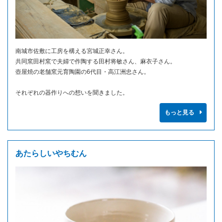
南城市佐敷に工房を構える宮城正幸さん。
共同窯田村窯で夫婦で作陶する田村将敏さん、麻衣子さん。
壺屋焼の老舗窯元育陶園の6代目・高江洲忠さん。
それぞれの器作りへの想いを聞きました。
もっと見る
あたらしいやちむん