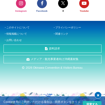
Instagram
Facebook
X
Youtube
このサイトについて
プライバシーポリシー
情報掲載について
関連リンク
お問い合わせ
資料請求
メディア・観光事業者向け沖縄素材集
2026 Okinawa Convention & Visitors Bureau.
Cookie使用にご同意いただける場合は、同意ボタンをクリッ
同意する