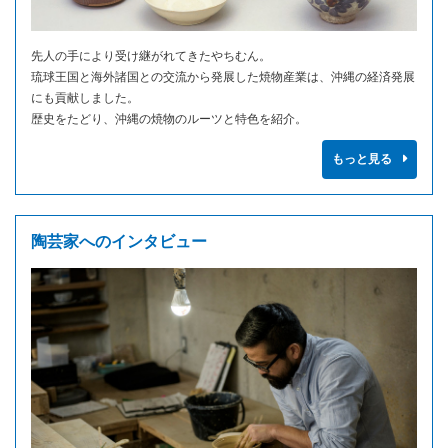
先人の手により受け継がれてきたやちむん。
琉球王国と海外諸国との交流から発展した焼物産業は、沖縄の経済発展
にも貢献しました。
歴史をたどり、沖縄の焼物のルーツと特色を紹介。
もっと見る
陶芸家へのインタビュー