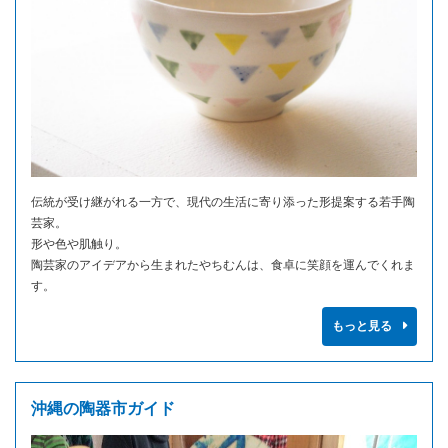
伝統が受け継がれる一方で、現代の生活に寄り添った形提案する若手陶
芸家。
形や色や肌触り。
陶芸家のアイデアから生まれたやちむんは、食卓に笑顔を運んでくれま
す。
もっと見る
沖縄の陶器市ガイド