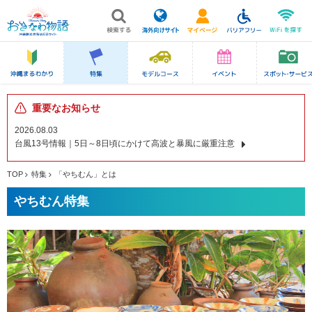
重要なお知らせ
2026.08.03
台風13号情報｜5日～8日頃にかけて高波と暴風に厳重注意
TOP
特集
「やちむん」とは
やちむん特集