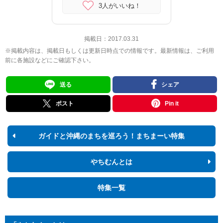
3人がいいね！
掲載日：
2017.03.31
※掲載内容は、掲載日もしくは更新日時点での情報です。最新情報は、ご利用
前に各施設などにご確認下さい。
送る
シェア
ポスト
Pin it
ガイドと沖縄のまちを巡ろう！まちまーい特集
やちむんとは
特集一覧