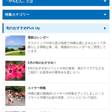
「やちむん」とは
特集カテゴリー
旬のおすすめPick Up
壁紙カレンダー
デスクトップや待ち受け画面で沖縄を感じませんか？？沖
縄らしさ満載な海、花、風物詩のカレンダーをご用意して
います。
8月の旬のおすすめ！
8月のおすすめイベントや旬の食材、旅のアイデアなどを
ご紹介！お盆休みや夏休みを楽しもう♪
エイサー特集
沖縄の夏の風物詩♪エイサーの特集をアップしました！エ
イサーと沖縄のお盆や演者、イベントについて紹介。