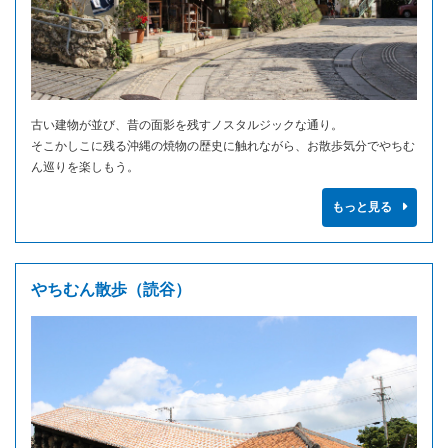
古い建物が並び、昔の面影を残すノスタルジックな通り。
そこかしこに残る沖縄の焼物の歴史に触れながら、お散歩気分でやちむ
ん巡りを楽しもう。
もっと見る
やちむん散歩（読谷）