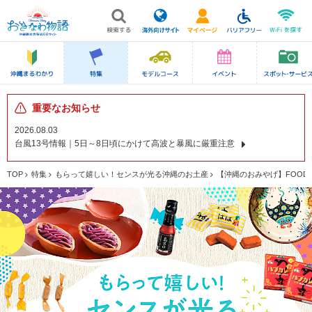
重要なお知らせ
2026.08.03
台風13号情報｜5日～8日頃にかけて高波と暴風に厳重注意
TOP
特集
もらって嬉しい！センスが光る沖縄のお土産
【沖縄のおみやげ】FOOD