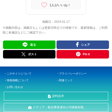
1人がいいね！
掲載日：
2024.01.17
※掲載内容は、掲載日もしくは更新日時点での情報です。最新情報は、ご利用
前に各施設などにご確認下さい。
送る
シェア
ポスト
Pin it
このサイトについて
プライバシーポリシー
情報掲載について
関連リンク
お問い合わせ
資料請求
メディア・観光事業者向け沖縄素材集