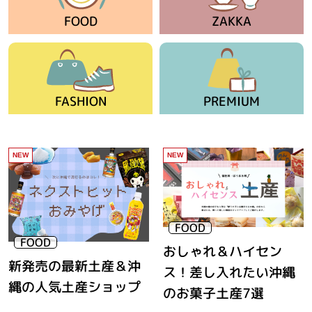
FOOD
ZAKKA
FASHION
PREMIUM
おしゃれ＆ハイセン
新発売の最新土産＆沖
ス！差し入れたい沖縄
縄の人気土産ショップ
のお菓子土産7選