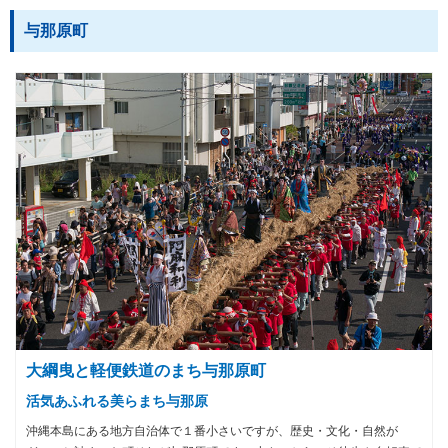
与那原町
大綱曳と軽便鉄道のまち与那原町
活気あふれる美らまち与那原
沖縄本島にある地方自治体で１番小さいですが、歴史・文化・自然が