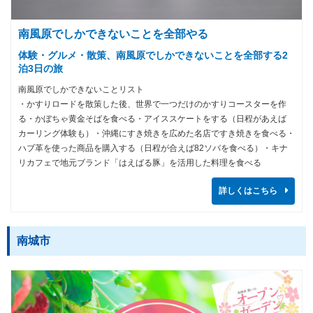
南風原でしかできないことを全部やる
体験・グルメ・散策、南風原でしかできないことを全部する2
泊3日の旅
南風原でしかできないことリスト
・かすりロードを散策した後、世界で一つだけのかすりコースターを作
る・かぼちゃ黄金そばを食べる・アイススケートをする（日程があえば
カーリング体験も）・沖縄にすき焼きを広めた名店ですき焼きを食べる・
ハブ革を使った商品を購入する（日程が合えば82ソバを食べる）・キナ
リカフェで地元ブランド「はえばる豚」を活用した料理を食べる
詳しくはこちら
南城市