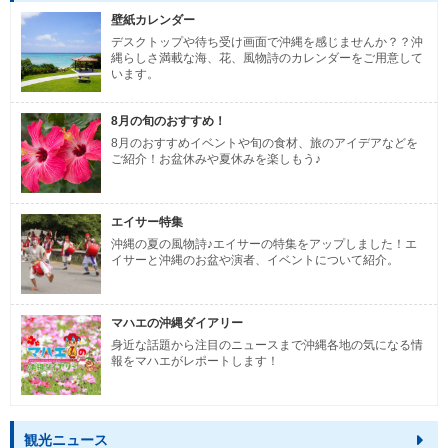
壁紙カレンダー
デスクトップや待ち受け画面で沖縄を感じませんか？？沖
縄らしさ満載な海、花、風物詩のカレンダーをご用意して
います。
8月の旬のおすすめ！
8月のおすすめイベントや旬の食材、旅のアイデアなどを
ご紹介！お盆休みや夏休みを楽しもう♪
エイサー特集
沖縄の夏の風物詩♪エイサーの特集をアップしました！エ
イサーと沖縄のお盆や演者、イベントについて紹介。
マハエの沖縄ダイアリー
身近な話題から注目のニュースまで沖縄各地の気になる情
報をマハエがレポートします！
観光ニュース