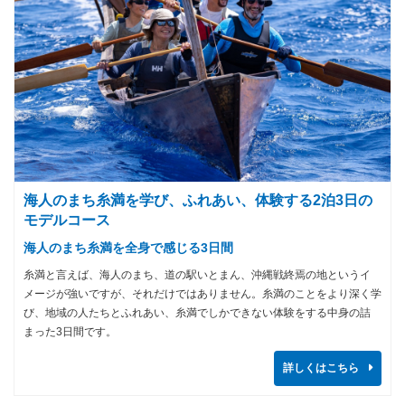
海人のまち糸満を学び、ふれあい、体験する2泊3日の
モデルコース
海人のまち糸満を全身で感じる3日間
糸満と言えば、海人のまち、道の駅いとまん、沖縄戦終焉の地というイ
メージが強いですが、それだけではありません。糸満のことをより深く学
び、地域の人たちとふれあい、糸満でしかできない体験をする中身の詰
まった3日間です。
詳しくはこちら