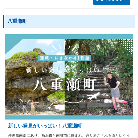
八重瀬町
新しい発見がいっぱい！八重瀬町
沖縄県南部にあり、糸満市と南城市に挟まれ、通り過ごされる街というイ