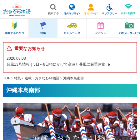
重要なお知らせ
2026.08.03
台風13号情報｜5日～8日頃にかけて高波と暴風に厳重注意
TOP
特集
連載・おきなわ41物語
沖縄本島南部
沖縄本島南部