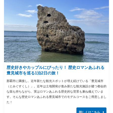
歴史好きやカップルにぴったり！ 歴史ロマンあふれる
豊見城市を巡る1泊2日の旅！
那覇市に隣接し、近年新たな観光スポットが増え続けている「豊見城市
（とみぐすくし）」。近年は土地開発が進み新たな観光施設が建つ都会的
な面も持ちながら、実はロマンあふれる歴史的な背景も兼ね備えていま
す。そんな歴史ロマンあふれる豊見城市でのモデルコースをご用意しまし
た！
詳しくはこちら