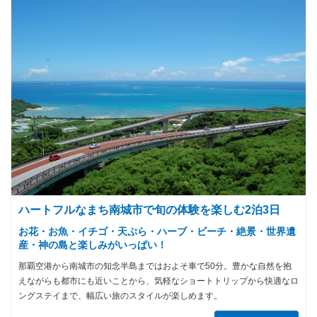
ハートフルなまち南城市で旬の体験を楽しむ2泊3日
お花・お魚・イチゴ・天ぷら・ハーブ・ビーチ・絶景・世界遺
産・神の島と楽しみがいっぱい！
那覇空港から南城市の知念半島まではおよそ車で50分。豊かな自然を抱
えながらも都市にも近いことから、気軽なショートトリップから快適なロ
ングステイまで、幅広い旅のスタイルが楽しめます。