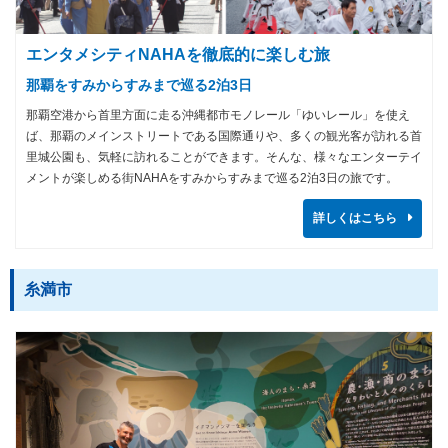
エンタメシティNAHAを徹底的に楽しむ旅
那覇をすみからすみまで巡る2泊3日
那覇空港から首里方面に走る沖縄都市モノレール「ゆいレール」を使え
ば、那覇のメインストリートである国際通りや、多くの観光客が訪れる首
里城公園も、気軽に訪れることができます。そんな、様々なエンターテイ
メントが楽しめる街NAHAをすみからすみまで巡る2泊3日の旅です。
詳しくはこちら
糸満市