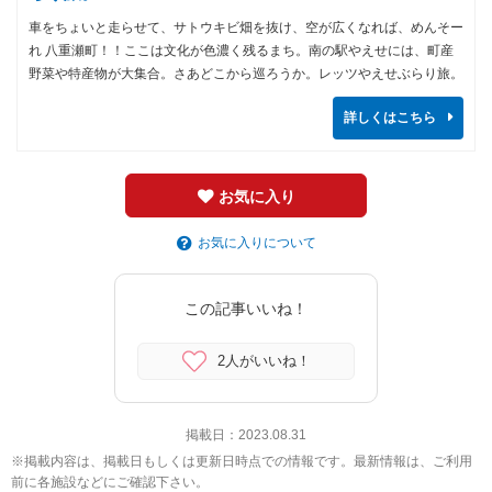
車をちょいと走らせて、サトウキビ畑を抜け、空が広くなれば、めんそー
れ 八重瀬町！！ここは文化が色濃く残るまち。南の駅やえせには、町産
野菜や特産物が大集合。さあどこから巡ろうか。レッツやえせぶらり旅。
詳しくはこちら
お気に入り
お気に入りについて
この記事いいね！
2人がいいね！
掲載日：
2023.08.31
※掲載内容は、掲載日もしくは更新日時点での情報です。最新情報は、ご利用
前に各施設などにご確認下さい。