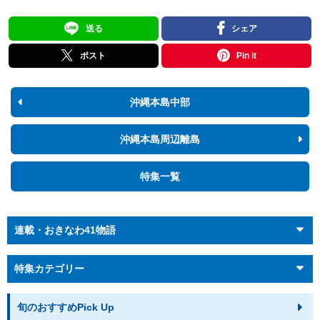
送る
シェア
ポスト
Pin it
沖縄本島中部
沖縄本島周辺離島
特集一覧
連載・おきなわ41物語
特集カテゴリー
旬のおすすめPick Up