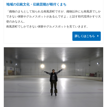
地域の伝統文化・伝統芸能が根付くまち
「織物のまちとして知られる南風原町ですが、織物以外にも南風原でしか
できない体験やグルメスポットがあるんですよ」と話す初代琉球かすり大
使のみなさん。
南風原町でしかできない体験やグルメスポットを見ていきます。
詳しくはこちら