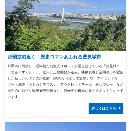
那覇空港近く！歴史ロマンあふれる豊見城市
那覇市に隣接し、近年新たな観光スポットが増え続けている「豊見城市
（とみぐすくし）」。近年は土地開発が進み、映像表現と空間演出を駆使
した新しいカタチの水族館「DMMかりゆし水族館」や、アイランドリ
ゾート施設「ウミカジテラス」、アウトレットモール「あしびなー」など
を中心に新たな観光施設が連なり、観光客や市民が集うスポットとなって
います。
詳しくはこちら