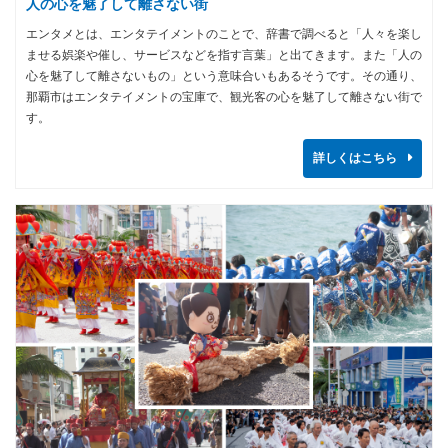
人の心を魅了して離さない街
エンタメとは、エンタテイメントのことで、辞書で調べると「人々を楽し
ませる娯楽や催し、サービスなどを指す言葉」と出てきます。また「人の
心を魅了して離さないもの」という意味合いもあるそうです。その通り、
那覇市はエンタテイメントの宝庫で、観光客の心を魅了して離さない街で
す。
詳しくはこちら