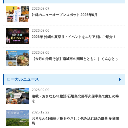
2026.08.07
沖縄のニューオープンスポット 2026年6月
2026.08.06
2026年 沖縄の夏祭り・イベントをエリア別にご紹介！
2026.08.05
【今月の沖縄そば】南城市の潮風とともに｜ くんなとぅ
ローカルニュース
2026.02.09
連載・おきなわ41物語/石垣島北部平久保半島で癒しの時
を
2025.12.22
おきなわ41物語／島をやさしく包み込む緑の風景 多良間
島