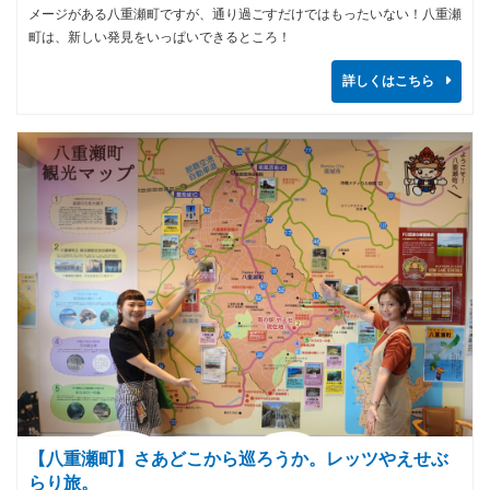
メージがある八重瀬町ですが、通り過ごすだけではもったいない！八重瀬
町は、新しい発見をいっぱいできるところ！
詳しくはこちら
【八重瀬町】さあどこから巡ろうか。レッツやえせぶ
らり旅。