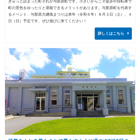
ぎゅっと詰まった町それが与那原町です。小さいからこそ徒歩や自転車で
町の景色をゆったりと堪能できるメリットがあります。与那原町を代表す
るイベント、与那原大綱曳まつりは来年（令和６年）８月３日（土）、４
日（日）予定です、ぜひ遊びに来てください！
詳しくはこちら