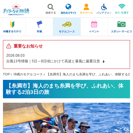
重要なお知らせ
2026.08.03
台風13号情報｜5日～8日頃にかけて高波と暴風に厳重注意
TOP
沖縄のモデルコース
【糸満市】海人のまち糸満を学び、ふれあい、体験する2泊
【糸満市】海人のまち糸満を学び、ふれあい、体
験する2泊3日の旅