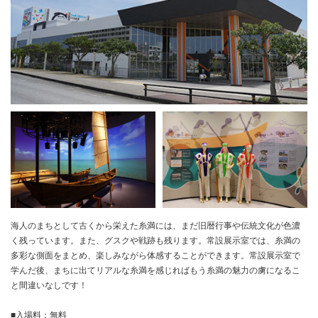
海人のまちとして古くから栄えた糸満には、まだ旧暦行事や伝統文化が色濃
く残っています。また、グスクや戦跡も残ります。常設展示室では、糸満の
多彩な側面をまとめ、楽しみながら体感することができます。常設展示室で
学んだ後、まちに出てリアルな糸満を感じればもう糸満の魅力の虜になるこ
と間違いなしです！
■入場料：無料