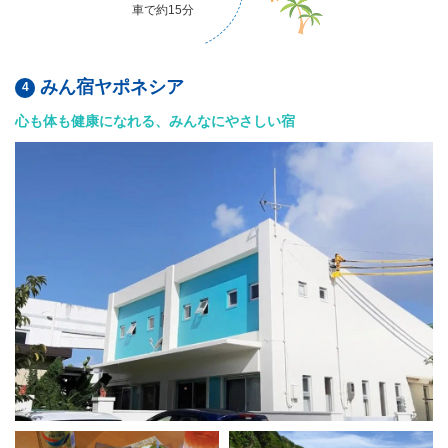
車で約15分
みん宿ヤポネシア
心も体も健康になれる、みんなにやさしい宿