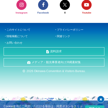
Instagram
Facebook
X
Youtube
このサイトについて
プライバシーポリシー
情報掲載について
関連リンク
お問い合わせ
資料請求
メディア・観光事業者向け沖縄素材集
2026 Okinawa Convention & Visitors Bureau.
Cookie使用にご同意いただける場合は、同意ボタンをクリッ