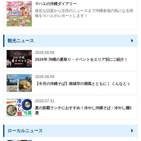
マハエの沖縄ダイアリー
身近な話題から注目のニュースまで沖縄各地の気になる情
報をマハエがレポートします！
観光ニュース
2026.08.06
2026年 沖縄の夏祭り・イベントをエリア別にご紹介！
2026.08.05
【今月の沖縄そば】南城市の潮風とともに｜ くんなとぅ
2026.07.31
夏の那覇ランチにおすすめ！冷やし沖縄そば・冷やし麺5
選
ローカルニュース