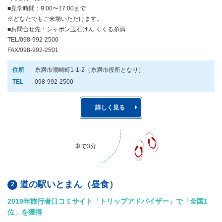
■見学時間：9:00〜17:00まで
※どなたでもご来場いただけます。
■お問合せ先：シャボン玉石けん くくる糸満
TEL/098-992-2500
FAX/098-992-2501
住所
糸満市潮崎町1-1-2（糸満市役所となり）
TEL
098-992-2500
詳しく見る
車で3分
道の駅いとまん（昼食）
2019年旅行者口コミサイト「トリップアドバイザー」で「全国1
位」を獲得