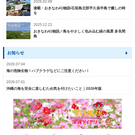
2026.02.09
連載・おきなわ41物語/石垣島北部平久保半島で癒しの時
を
2025.12.22
おきなわ41物語／島をやさしく包み込む緑の風景 多良間
島
お知らせ
2026.07.04
海の危険生物！ハブクラゲなどにご注意ください！
2026.07.01
沖縄の海を安全に楽しむため気を付けたいこと｜2026年版