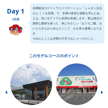
糸満観光のゲートウエイステーション「シャボン玉石
Day 1
けん くくる糸満」で、糸満の多彩な側面を学んだあ
とは、街に出てリアル糸満を体感します。夜は地元の
1日目
新鮮な素材を使った、体にやさしい「おうちご飯」を
いただきながらゆんたくして、心も体も健康になりま
す。
※ゆんたくとは沖縄の方言でおしゃべりのこと。
このモデルコースのポイント