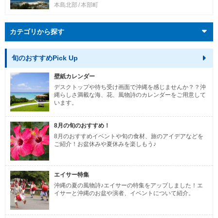
本島北部
本部町
カテゴリから探す
旬のおすすめPick Up
壁紙カレンダー
デスクトップや待ち受け画面で沖縄を感じませんか？？沖
縄らしさ満載な海、花、風物詩のカレンダーをご用意して
います。
8月の旬のおすすめ！
8月のおすすめイベントや旬の食材、旅のアイデアなどを
ご紹介！お盆休みや夏休みを楽しもう♪
エイサー特集
沖縄の夏の風物詩♪エイサーの特集をアップしました！エ
イサーと沖縄のお盆や演者、イベントについて紹介。