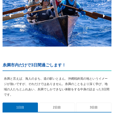
糸満市内だけで3日間過ごします！
糸満と言えば、海人のまち、道の駅いとまん、沖縄戦終焉の地というイメー
ジが強いですが、それだけではありません。糸満のことをより深く学び、地
域の人たちとふれあい、糸満でしかできない体験をする中身の詰まった3日間
です。
1日目
2日目
3日目