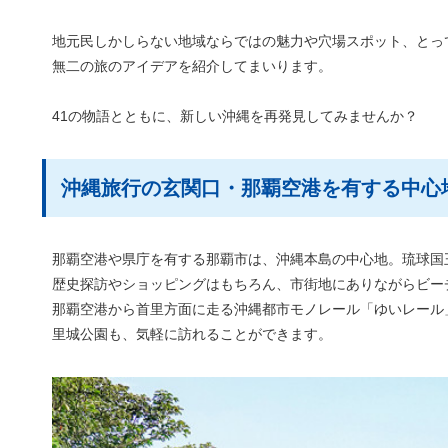
地元民しかしらない地域ならではの魅力や穴場スポット、とっ
無二の旅のアイデアを紹介してまいります。
41の物語とともに、新しい沖縄を再発見してみませんか？
沖縄旅行の玄関口・那覇空港を有する中心
那覇空港や県庁を有する那覇市は、沖縄本島の中心地。琉球国
歴史探訪やショッピングはもちろん、市街地にありながらビー
那覇空港から首里方面に走る沖縄都市モノレール「ゆいレール
里城公園も、気軽に訪れることができます。