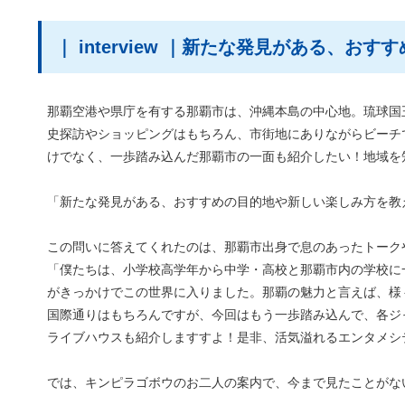
｜ interview ｜新たな発見がある、
那覇空港や県庁を有する那覇市は、沖縄本島の中心地。琉球国
史探訪やショッピングはもちろん、市街地にありながらビーチ
けでなく、一歩踏み込んだ那覇市の一面も紹介したい！地域を
「新たな発見がある、おすすめの目的地や新しい楽しみ方を教
この問いに答えてくれたのは、那覇市出身で息のあったトーク
「僕たちは、小学校高学年から中学・高校と那覇市内の学校に
がきっかけでこの世界に入りました。那覇の魅力と言えば、様
国際通りはもちろんですが、今回はもう一歩踏み込んで、各ジ
ライブハウスも紹介しますすよ！是非、活気溢れるエンタメシ
では、キンピラゴボウのお二人の案内で、今まで見たことがな