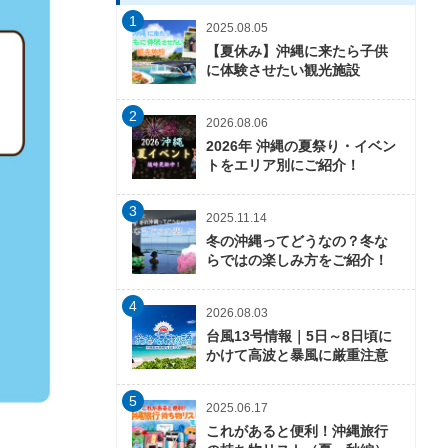
1
2025.08.05
【夏休み】沖縄に来たら子供
に体験させたい観光施設
2
2026.08.06
2026年 沖縄の夏祭り・イベン
トをエリア別にご紹介！
3
2025.11.14
冬の沖縄ってどうなの？冬な
らではの楽しみ方をご紹介！
4
2026.08.03
台風13号情報｜5日～8日頃に
かけて高波と暴風に厳重注意
5
2025.06.17
これがあると便利！沖縄旅行