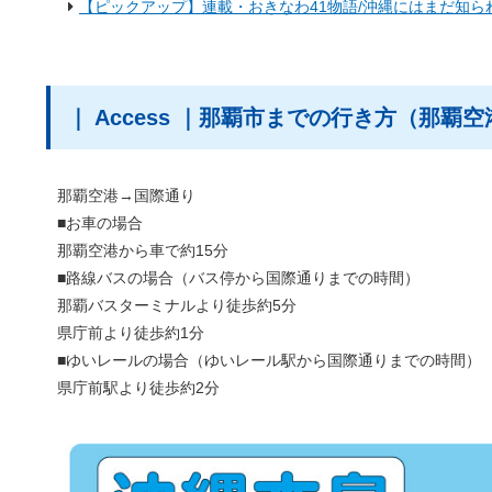
【ピックアップ】連載・おきなわ41物語/沖縄にはまだ知
｜ Access ｜那覇市までの行き方（那覇
那覇空港→国際通り
■お車の場合
那覇空港から車で約15分
■路線バスの場合（バス停から国際通りまでの時間）
那覇バスターミナルより徒歩約5分
県庁前より徒歩約1分
■ゆいレールの場合（ゆいレール駅から国際通りまでの時間）
県庁前駅より徒歩約2分