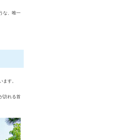
うな、唯一
います。
が訪れる首