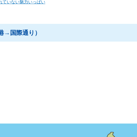
られていない魅力いっぱい
空港→国際通り）