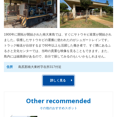
1900年に開拓が開始された南大東島では、すぐにサトウキビ産業が開始され
ました。収穫したサトウキビの運搬に使われたのがシュガートレインです。
トラック輸送が台頭するまで60年以上も活躍した働き者で、すぐ隣にあるふ
るさと文化センターでは、当時の貴重な映像を見ることもできます。また、
島内には線路跡があるので、自分で探してみるのもいいかもしれません。
住所
島尻郡南大東村字在所317付近
詳しく見る
Other recommended
その他のおすすめスポット