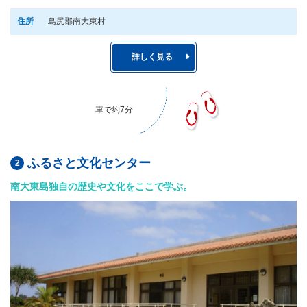
住所
島尻郡南大東村
詳しく見る
車で約7分
ふるさと文化センター
南大東島独自の歴史や文化をここで学ぶ。