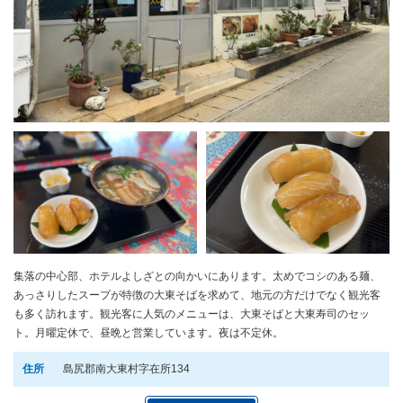
集落の中心部、ホテルよしざとの向かいにあります。太めでコシのある麺、
あっさりしたスープが特徴の大東そばを求めて、地元の方だけでなく観光客
も多く訪れます。観光客に人気のメニューは、大東そばと大東寿司のセッ
ト。月曜定休で、昼晩と営業しています。夜は不定休。
住所
島尻郡南大東村字在所134