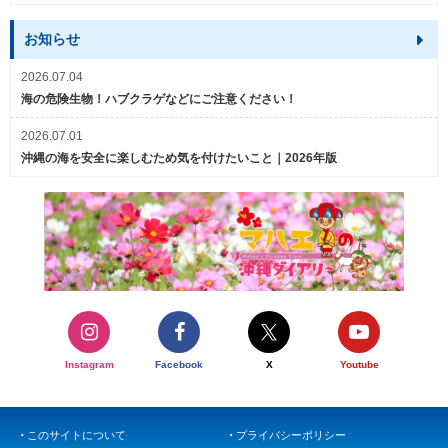
お知らせ
2026.07.04
海の危険生物！ハブクラゲなどにご注意ください！
2026.07.01
沖縄の海を安全に楽しむため気を付けたいこと｜2026年版
Instagram
Facebook
X
Youtube
このサイトについて
プライバシーポリシー