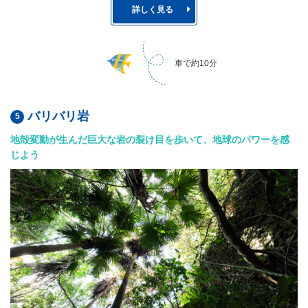
詳しく見る
車で約10分
バリバリ岩
地殻変動が生んだ巨大な岩の裂け目を歩いて、地球のパワーを感
じよう