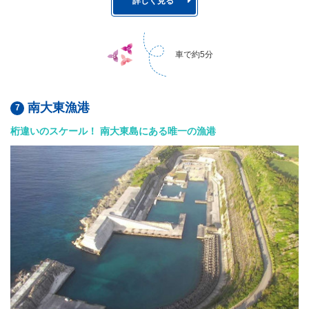
詳しく見る
車で約5分
南大東漁港
桁違いのスケール！ 南大東島にある唯一の漁港