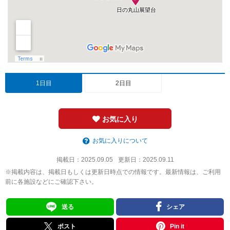
1日目
2日目
お気に入り
お気に入りについて
掲載日：
2025.09.05
更新日：
2025.09.11
※掲載内容は、掲載日もしくは更新日時点での情報です。最新情報は、ご利用
前に各施設などにご確認下さい。
送る
シェア
ポスト
Pin it