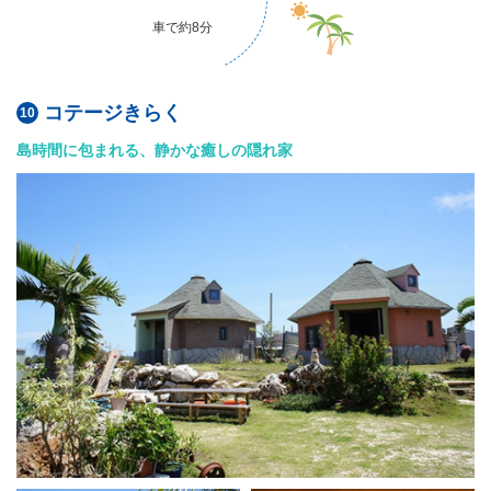
車で約8分
コテージきらく
島時間に包まれる、静かな癒しの隠れ家