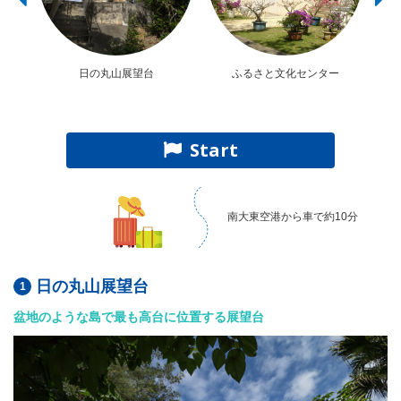
日の丸山展望台
ふるさと文化センター
Start
南大東空港から車で約10分
日の丸山展望台
盆地のような島で最も高台に位置する展望台