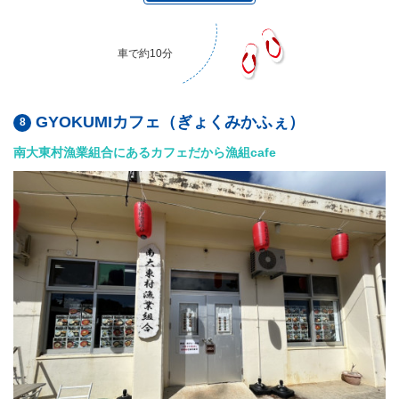
車で約10分
GYOKUMIカフェ（ぎょくみかふぇ）
南大東村漁業組合にあるカフェだから漁組cafe