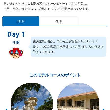
旅の締めくくりには太陽ぬ家（てぃーだぬやー）でお土産探し。
自然、文化、食をぎゅっと凝縮した充実の2日間が待っています。
1日目
2日目
Day 1
南大東島の旅は、日の丸山展望台からスタート！
1日目
島ならではの風景と水平線のパノラマが、訪れる人を
迎えてくれます。
このモデルコースのポイント