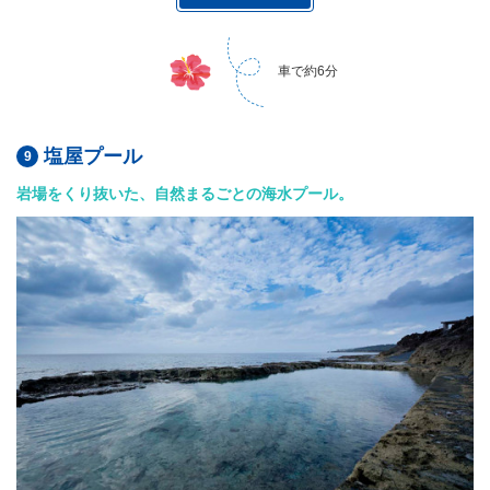
車で約6分
塩屋プール
岩場をくり抜いた、自然まるごとの海水プール。