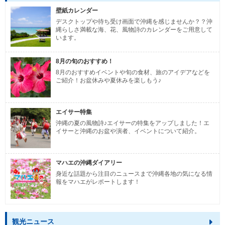
壁紙カレンダー
デスクトップや待ち受け画面で沖縄を感じませんか？？沖
縄らしさ満載な海、花、風物詩のカレンダーをご用意して
います。
8月の旬のおすすめ！
8月のおすすめイベントや旬の食材、旅のアイデアなどを
ご紹介！お盆休みや夏休みを楽しもう♪
エイサー特集
沖縄の夏の風物詩♪エイサーの特集をアップしました！エ
イサーと沖縄のお盆や演者、イベントについて紹介。
マハエの沖縄ダイアリー
身近な話題から注目のニュースまで沖縄各地の気になる情
報をマハエがレポートします！
観光ニュース