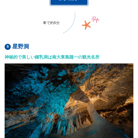
車で約6分
星野洞
神秘的で美しい鍾乳洞は南大東島随一の観光名所