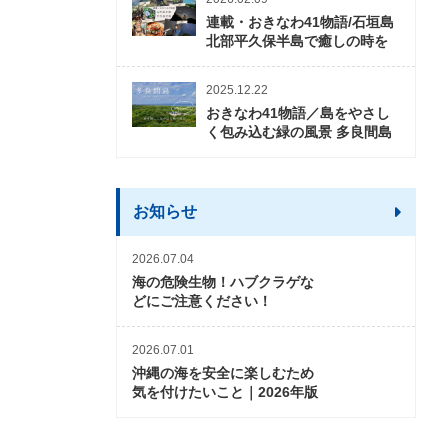
連載・おきなわ41物語/石垣島
北部平久保半島で癒しの時を
2025.12.22
おきなわ41物語／島をやさし
く包み込む緑の風景 多良間島
お知らせ
2026.07.04
海の危険生物！ハブクラゲな
どにご注意ください！
2026.07.01
沖縄の海を安全に楽しむため
気を付けたいこと｜2026年版