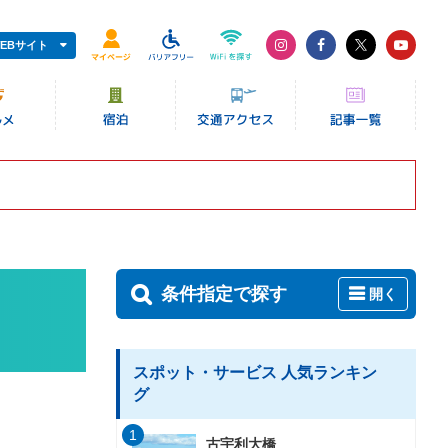
EBサイト
条件指定で探す
開く
スポット・サービス 人気ランキン
グ
1
古宇利大橋