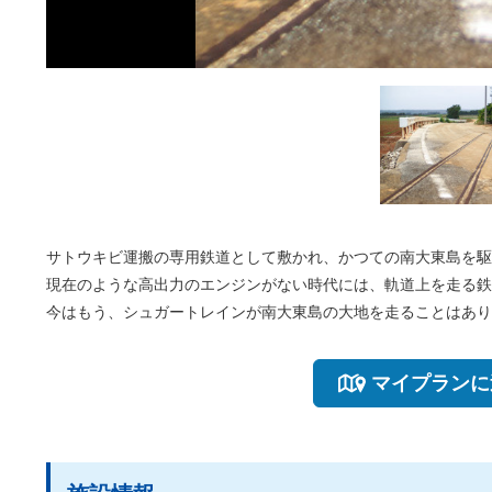
サトウキビ運搬の専用鉄道として敷かれ、かつての南大東島を駆
現在のような高出力のエンジンがない時代には、軌道上を走る鉄
今はもう、シュガートレインが南大東島の大地を走ることはあり
マイプランに