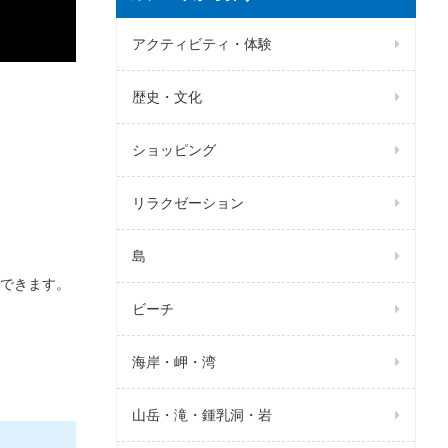
アクティビティ・体験
歴史・文化
ショッピング
リラクゼーション
島
できます。
ビーチ
海岸・岬・湾
山岳・滝・鍾乳洞・岩