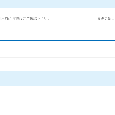
利用前に各施設にご確認下さい。
最終更新日:2