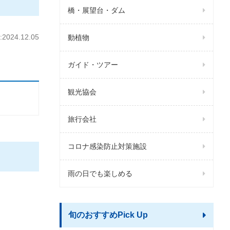
橋・展望台・ダム
024.12.05
動植物
ガイド・ツアー
観光協会
旅行会社
コロナ感染防止対策施設
雨の日でも楽しめる
旬のおすすめPick Up