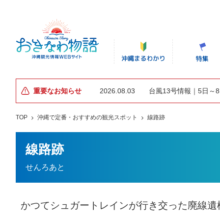
重要なお知らせ
2026.08.03
台風13号情報｜5日～
TOP
沖縄で定番・おすすめの観光スポット
線路跡
線路跡
せんろあと
かつてシュガートレインが行き交った廃線遺