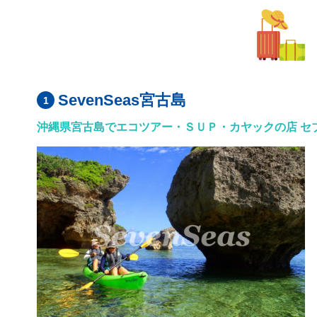
SevenSeas宮古島
沖縄県宮古島でエコツアー・ＳＵＰ・カヤックの店 セ