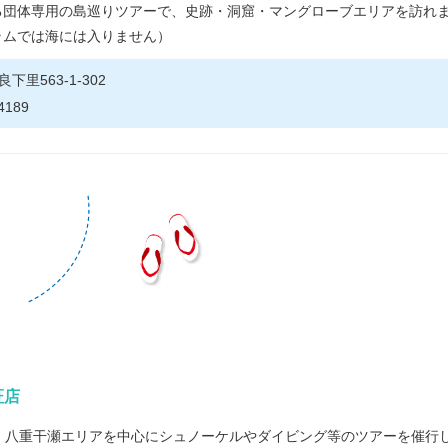
る団体専用の島巡りツアーで、史跡・洞窟・マングローブエリアを訪れ
ラムでは海には入りません）
下里563-1-302
4189
証店
八重干瀬エリアを中心にシュノーケルやダイビング等のツアーを催行