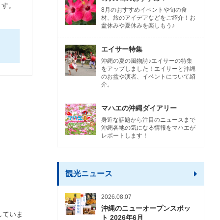
ます。
8月のおすすめイベントや旬の食
材、旅のアイデアなどをご紹介！お
盆休みや夏休みを楽しもう♪
エイサー特集
沖縄の夏の風物詩♪エイサーの特集
をアップしました！エイサーと沖縄
のお盆や演者、イベントについて紹
介。
マハエの沖縄ダイアリー
身近な話題から注目のニュースまで
沖縄各地の気になる情報をマハエが
レポートします！
観光ニュース
2026.08.07
沖縄のニューオープンスポッ
していま
ト 2026年6月