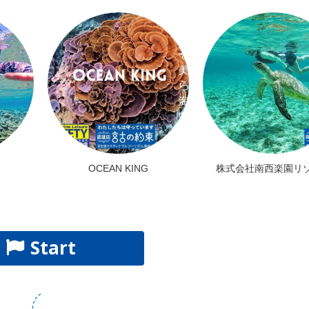
OCEAN KING
株式会社南西楽園リ
Start