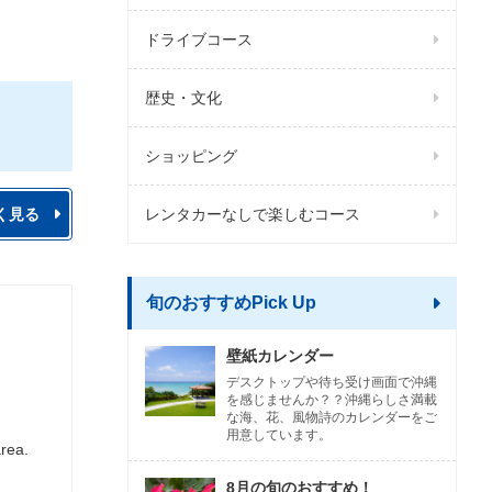
ドライブコース
歴史・文化
ショッピング
く見る
レンタカーなしで楽しむコース
旬のおすすめPick Up
壁紙カレンダー
デスクトップや待ち受け画面で沖縄
を感じませんか？？沖縄らしさ満載
な海、花、風物詩のカレンダーをご
用意しています。
area.
8月の旬のおすすめ！