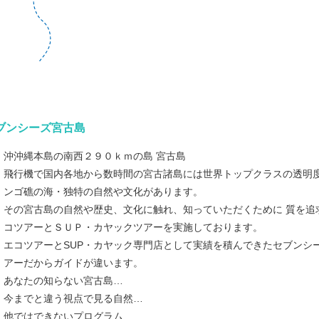
ブンシーズ宮古島
沖沖縄本島の南西２９０ｋｍの島 宮古島
飛行機で国内各地から数時間の宮古諸島には世界トップクラスの透明
ンゴ礁の海・独特の自然や文化があります。
その宮古島の自然や歴史、文化に触れ、知っていただくために 質を追
コツアーとＳＵＰ・カヤックツアーを実施しております。
エコツアーとSUP・カヤック専門店として実績を積んできたセブンシ
アーだからガイドが違います。
あなたの知らない宮古島…
今までと違う視点で見る自然…
他ではできないプログラム…