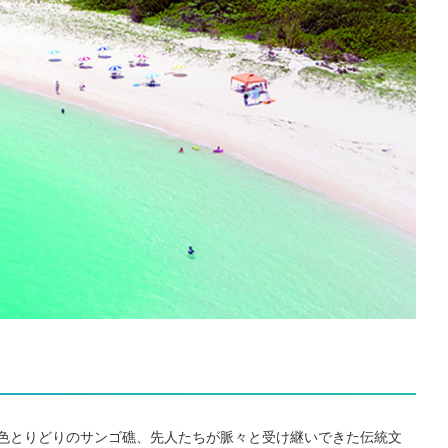
、色とりどりのサンゴ礁、先人たちが脈々と受け継いできた伝統文