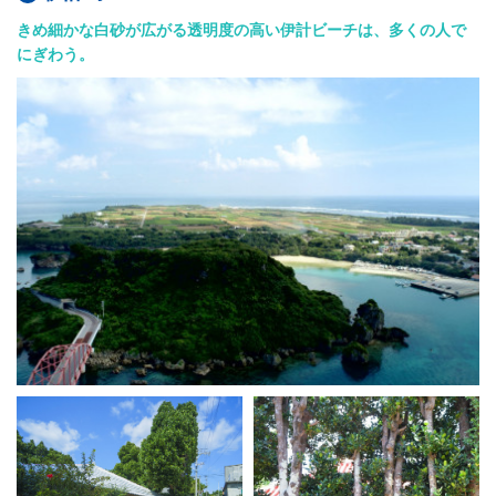
きめ細かな白砂が広がる透明度の高い伊計ビーチは、多くの人で
にぎわう。