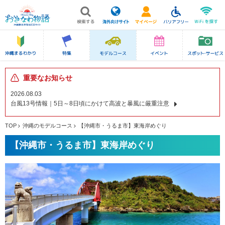
重要なお知らせ
2026.08.03
台風13号情報｜5日～8日頃にかけて高波と暴風に厳重注意
TOP
沖縄のモデルコース
【沖縄市・うるま市】東海岸めぐり
【沖縄市・うるま市】東海岸めぐり