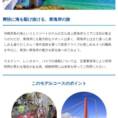
爽快に海を駆け抜ける、東海岸の旅
沖縄本島の海というとリゾートホテルが立ち並ぶ西海岸エリアに注目が集ま
りがちだが、東海岸にも魅力的なスポットは多く、西海岸とはまた違った楽
しみも盛りだくさん！海中道路を通って絶景ドライブが楽しめる４つの離島
を中心に、奥深い東海岸の魅力を探る旅へ出てみよう。
※タクシー、レンタカー、バスでの移動については、交通事情等により所用
時間が変わる場合がある為、移動時間には余裕を持ってご利用ください。
このモデルコースのポイント