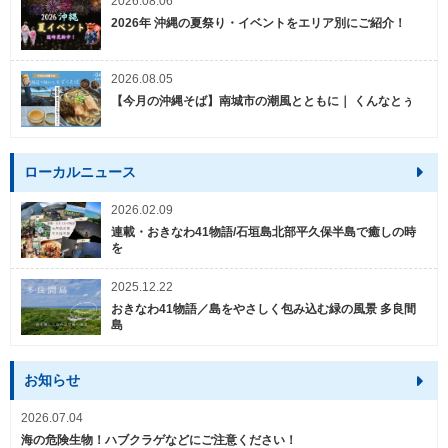
2026.08.06
2026年 沖縄の夏祭り・イベントをエリア別にご紹介！
2026.08.05
【今月の沖縄そば】南城市の潮風とともに｜ くんなとぅ
ローカルニュース
2026.02.09
連載・おきなわ41物語/石垣島北部平久保半島で癒しの時
を
2025.12.22
おきなわ41物語／島をやさしく包み込む緑の風景 多良間
島
お知らせ
2026.07.04
海の危険生物！ハブクラゲなどにご注意ください！